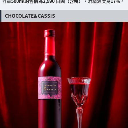
容量
500ml的售價為2,990 日圓（含稅）
，酒精濃度為
17%
。
CHOCOLATE＆CASSIS