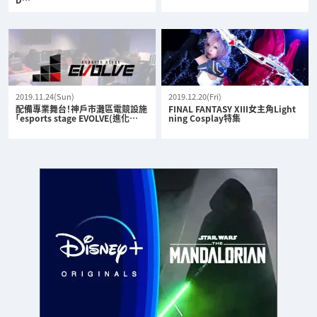
2019.11.24(Sun)
2019.12.20(Fri)
配備專業舞台！神戶市灘區電競設施
FINAL FANTASY XIII女主角Light
「esports stage EVOLVE(進化…
ning Cosplay特集