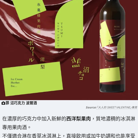
罪 沼巧克力 波爾酒
「大人的 SWEET VALENTINE」專頁
在濃厚的巧克力中加入新鮮的
西洋梨果肉
，質地濃稠的冰淇淋
專用果肉酒。
不僅適合淋在香草冰淇淋上，直接飲用或加牛奶調和也能享受