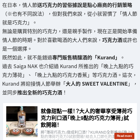
在日本，情人節
送巧克力的習俗據說是點心廠商的行銷策略
（※也有不同說法），但對我們來說，從小就習慣了「情人節
就是巧克力」。
無論是購買特別的巧克力，還是親手製作，現在正是開始準備
情人節的時期。對於喜歡喝酒的大人們來說，
巧克力酒
或許也
是一個選擇。
既然如此，就不能錯過
專門販售精釀酒的「Kurand」
。
過去 Saiga NAK 也介紹過 Kurand 所推出的「晚上九點的巧
克力薄荷」、「晚上九點的巧克力香蕉」等巧克力酒。這次，
Kurand 將迎接情人節舉辦「
大人的 SWEET VALENTINE
」，
並同步
推出全新的巧克力酒
！