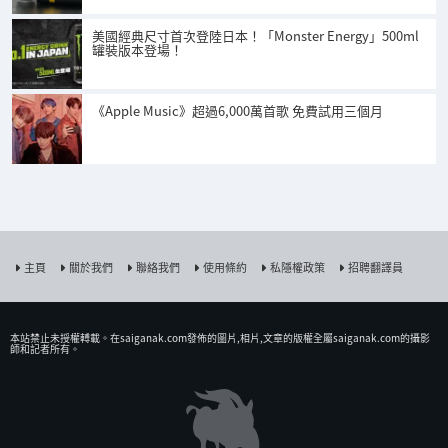
美國經典尺寸首次登陸日本！「Monster Energy」500ml
罐裝版本登場！
《Apple Music》超過6,000萬首歌 免費試用三個月
主頁
關於我們
聯絡我們
使用條約
私隱權政策
招聘翻譯員
本站禁止未授權𨍭載。在saiganak.com發佈的圖片,相片,文章的版權全屬saiganak.com的攝影
師和記者所有。