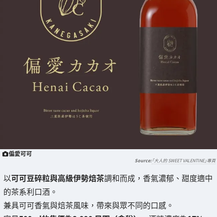
偏愛可可
「大人的 SWEET VALENTINE」專頁
以
可可豆碎粒與高級伊勢焙茶
調和而成，香氣濃郁、甜度適中
的茶系利口酒。
兼具可可香氣與焙茶風味，帶來與眾不同的口感。