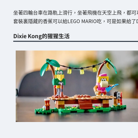
坐著四輪台車在路軌上滑行，坐著飛機在天空上飛，都可
套裝裏隱藏的香蕉可以給LEGO MARIO吃，可是如果給了Did
Dixie Kong的猩猩生活