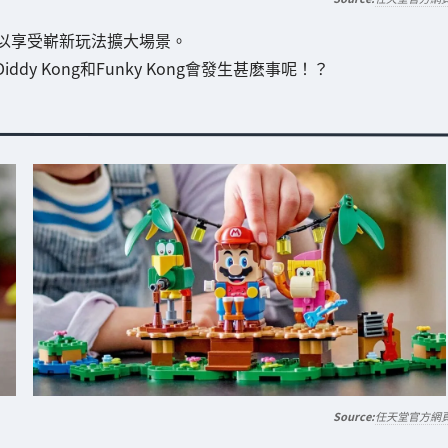
以享受嶄新玩法擴大場景。
dy Kong和Funky Kong會發生甚麽事呢！？
任天堂官方網