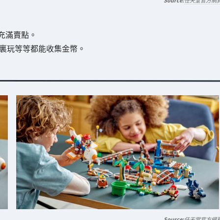
任天堂官方網
充滿賣點。
ng那裏玩等等都能收集金幣。
任天堂官方網