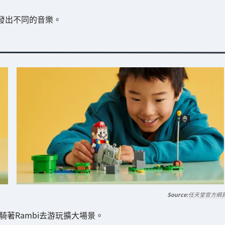
會發出不同的音樂。
任天堂官方網
IO會騎著Rambi去游玩擴大場景。