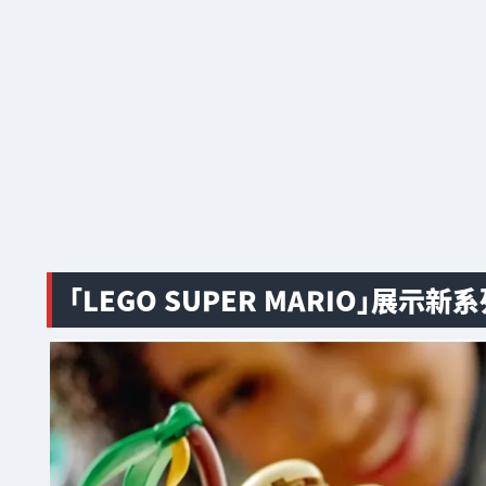
「LEGO SUPER MARIO」展示新