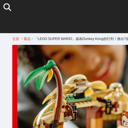
主頁
>
製品
>
「LEGO SUPER MARIO」成為Donkey Kong的行列！推