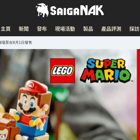
主頁
新聞
發布
現場活動
製品
產品評測
採訪
出7個場景在8月1日發售