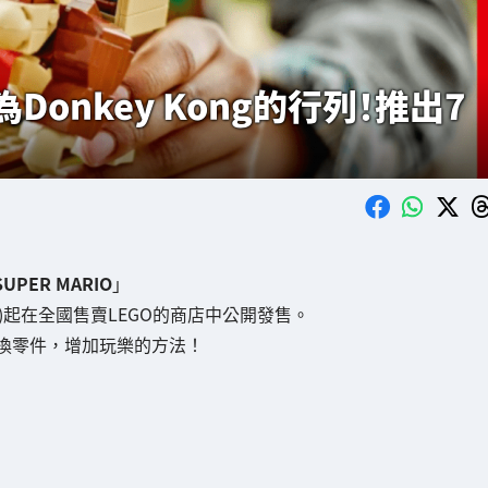
成為Donkey Kong的行列！推出7
SUPER MARIO
」
二)起在全國售賣LEGO的商店中公開發售。
換零件，增加玩樂的方法！