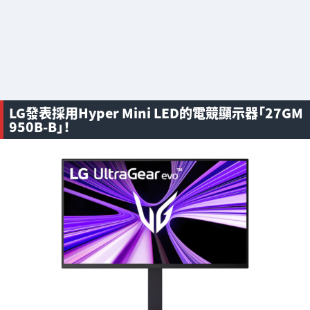
LG發表採用Hyper Mini LED的電競顯示器「27GM
950B-B」！