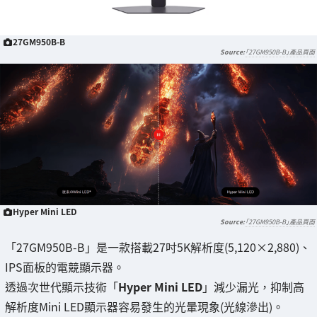
27GM950B-B
「27GM950B-B」產品頁面
Hyper Mini LED
「27GM950B-B」產品頁面
「27GM950B-B」是一款搭載27吋5K解析度(5,120×2,880)、
IPS面板的電競顯示器。
透過次世代顯示技術「
Hyper Mini LED
」減少漏光，抑制高
解析度Mini LED顯示器容易發生的光暈現象(光線滲出)。