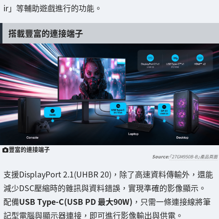
ir」等輔助遊戲進行的功能。
搭載豐富的連接端子
豐富的連接端子
「27GM950B-B」產品頁面
支援DisplayPort 2.1(UHBR 20)，除了高速資料傳輸外，還能
減少DSC壓縮時的雜訊與資料錯誤，實現準確的影像顯示。
配備
USB Type-C(USB PD 最大90W)
，只需一條連接線將筆
記型電腦與顯示器連接，即可進行影像輸出與供電。