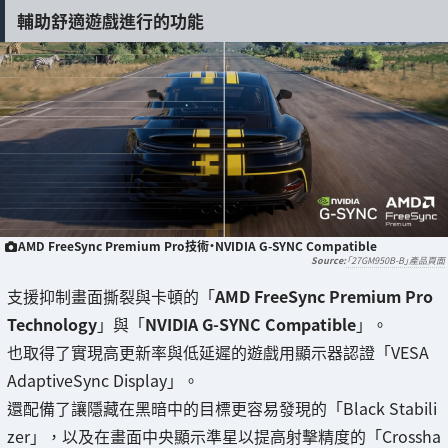
輔助舒適遊戲進行的功能
AMD FreeSync Premium Pro技術・NVIDIA G-SYNC Compatible
「27GM950B-B」產品頁面
支援抑制畫面撕裂與卡頓的「
AMD FreeSync Premium Pro
Technology
」與「
NVIDIA G-SYNC Compatible
」。
也取得了實現高更新率與低延遲的遊戲用顯示器認證「VESA
AdaptiveSync Display」。
還配備了讓隱藏在黑暗中的目標更容易發現的「Black Stabili
zer」，以及在畫面中央顯示準星以提高射擊精度的「Crossha