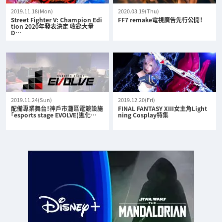
2019.11.18(Mon)
2020.03.19(Thu)
Street Fighter V: Champion Edi
FF7 remake電視廣告先行公開！
tion 2020年發表決定 收錄大量
D…
2019.11.24(Sun)
2019.12.20(Fri)
配備專業舞台！神戶市灘區電競設施
FINAL FANTASY XIII女主角Light
「esports stage EVOLVE(進化…
ning Cosplay特集