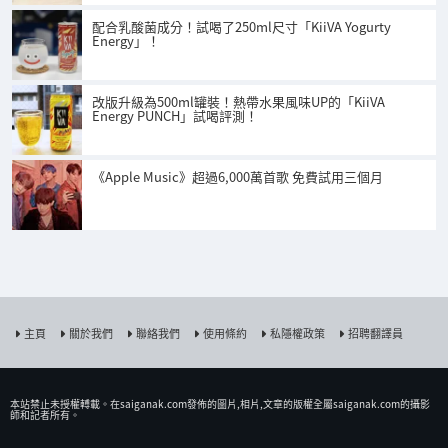
配合乳酸菌成分！試喝了250ml尺寸「KiiVA Yogurty
Energy」！
改版升級為500ml罐裝！熱帶水果風味UP的「KiiVA
Energy PUNCH」試喝評測！
《Apple Music》超過6,000萬首歌 免費試用三個月
主頁
關於我們
聯絡我們
使用條約
私隱權政策
招聘翻譯員
本站禁止未授權𨍭載。在saiganak.com發佈的圖片,相片,文章的版權全屬saiganak.com的攝影
師和記者所有。