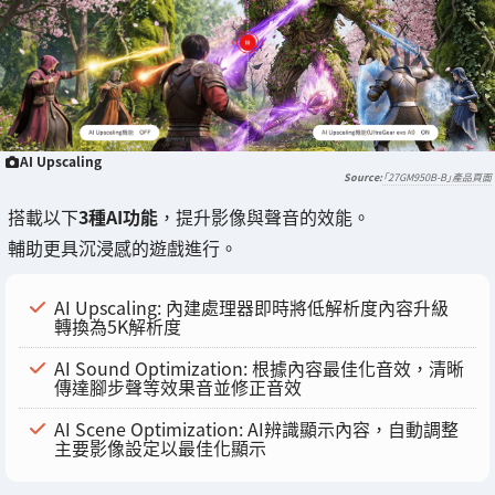
AI Upscaling
「27GM950B-B」產品頁面
搭載以下
3種AI功能
，提升影像與聲音的效能。
輔助更具沉浸感的遊戲進行。
AI Upscaling: 內建處理器即時將低解析度內容升級
轉換為5K解析度
AI Sound Optimization: 根據內容最佳化音效，清晰
傳達腳步聲等效果音並修正音效
AI Scene Optimization: AI辨識顯示內容，自動調整
主要影像設定以最佳化顯示