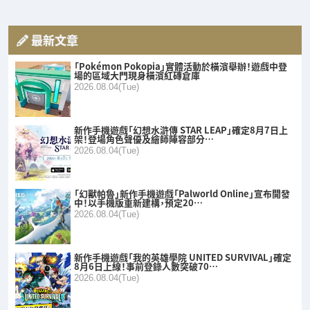
最新文章
「Pokémon Pokopia」實體活動於橫濱舉辦！遊戲中登
場的區域大門現身橫濱紅磚倉庫
2026.08.04(Tue)
新作手機遊戲「幻想水滸傳 STAR LEAP」確定8月7日上
架！登場角色聲優及繪師陣容部分…
2026.08.04(Tue)
「幻獸帕魯」新作手機遊戲「Palworld Online」宣布開發
中！以手機版重新建構，預定20…
2026.08.04(Tue)
新作手機遊戲「我的英雄學院 UNITED SURVIVAL」確定
8月6日上線！事前登錄人數突破70…
2026.08.04(Tue)