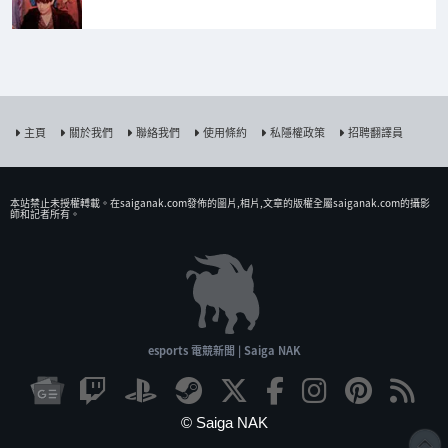
主頁
關於我們
聯絡我們
使用條約
私隱權政策
招聘翻譯員
本站禁止未授權𨍭載。在saiganak.com發佈的圖片,相片,文章的版權全屬saiganak.com的攝影
師和記者所有。
esports 電競新聞 | Saiga NAK
© Saiga NAK