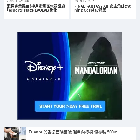
2019.11.24(Sun)
2019.12.20(Fri)
配備專業舞台！神戶市灘區電競設施
FINAL FANTASY XIII女主角Light
「esports stage EVOLVE(進化…
ning Cosplay特集
Frienbr 芳香桌面除菌液 瀨戶內檸檬 便攜裝 500mL