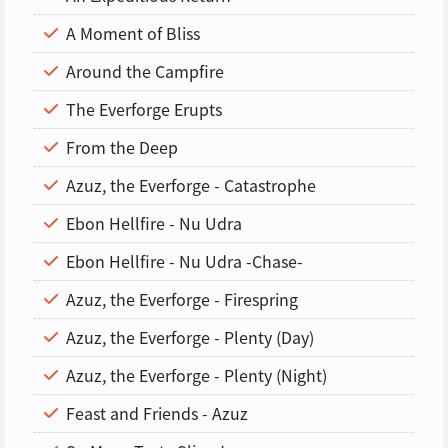
A Moment of Bliss
Around the Campfire
The Everforge Erupts
From the Deep
Azuz, the Everforge - Catastrophe
Ebon Hellfire - Nu Udra
Ebon Hellfire - Nu Udra -Chase-
Azuz, the Everforge - Firespring
Azuz, the Everforge - Plenty (Day)
Azuz, the Everforge - Plenty (Night)
Feast and Friends - Azuz