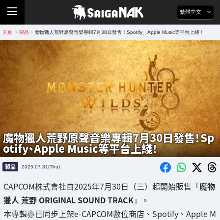
繁體中文
主頁
製品
魔物獵人荒野原聲音樂專輯7月30日發售！Spotify、Apple Music等平台上綫！
>
>
魔物獵人荒野原聲音樂專輯7月30日發售！Sp
otify、Apple Music等平台上綫！
製品
2025.07.31(Thu)
CAPCOM株式會社自2025年7月30日（三）起開始販售「
魔物
獵人 荒野 ORIGINAL SOUND TRACK
」。
本專輯亦已同步上架e-CAPCOM數位商店、Spotify、Apple M