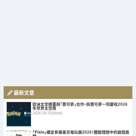
最新文章
歐洲太空總署與「寶可夢」合作。與寶可夢一同慶祝2026
年世界太空周
2026.08.05(Wed)
「Pixio」確定參展東京電玩展2026！體驗理想中的遊戲房
間