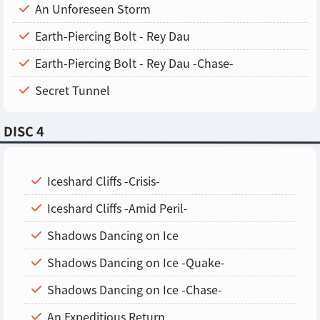
An Unforeseen Storm
Earth-Piercing Bolt - Rey Dau
Earth-Piercing Bolt - Rey Dau -Chase-
Secret Tunnel
DISC 4
Iceshard Cliffs -Crisis-
Iceshard Cliffs -Amid Peril-
Shadows Dancing on Ice
Shadows Dancing on Ice -Quake-
Shadows Dancing on Ice -Chase-
An Expeditious Return