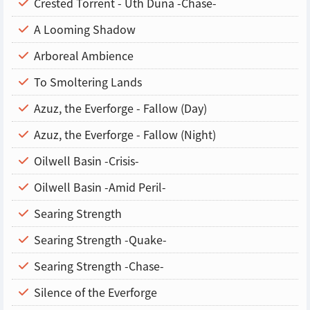
Crested Torrent - Uth Duna -Chase-
A Looming Shadow
Arboreal Ambience
To Smoltering Lands
Azuz, the Everforge - Fallow (Day)
Azuz, the Everforge - Fallow (Night)
Oilwell Basin -Crisis-
Oilwell Basin -Amid Peril-
Searing Strength
Searing Strength -Quake-
Searing Strength -Chase-
Silence of the Everforge