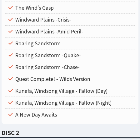
The Wind's Gasp
Windward Plains -Crisis-
Windward Plains -Amid Peril-
Roaring Sandstorm
Roaring Sandstorm -Quake-
Roaring Sandstorm -Chase-
Quest Complete! - Wilds Version
Kunafa, Windsong Village - Fallow (Day)
Kunafa, Windsong Village - Fallow (Night)
A New Day Awaits
DISC 2