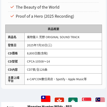
The Beauty of the World
Proof of a Hero (2025 Recording)
商品概要
商品名
魔物獵人 荒野 ORIGINAL SOUND TRACK
發售日
2025年7月30日(三)
CD價格
8,800日圓(含稅)
CD型號
CPCA-10508～14
CD内容
CD7張/全126曲
主要上綫
e-CAPCOM數位商店、Spotify、Apple Music等
平台
Monster Hunter Wilds - PS5