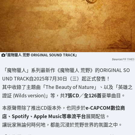
「魔物獵人 荒野 ORIGINAL SOUND TRACK」
PR TIMES
「魔物獵人」系列最新作《魔物獵人 荒野》的ORIGINAL SO
UND TRACK自2025年7月30日（三）起正式發售！
其中收錄了主題曲「The Beauty of Nature」、以及「英雄之
證証 (Wilds version)」等，共
7張CD／全126首
豪華曲目。
本原聲帶除了推出CD版本外，也同步於
e-CAPCOM數位商
店、Spotify、Apple Music等串流平台
展開配信。
讓玩家無論何時何地，都能沉浸於荒野世界的氛圍之中。