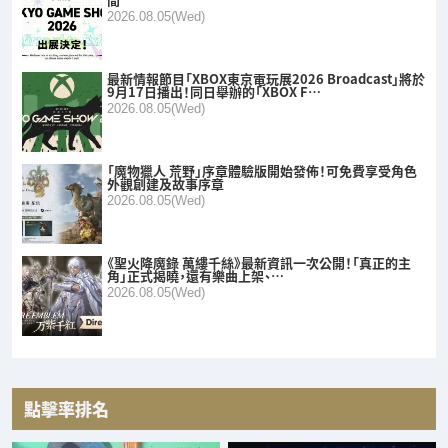
2026.08.05(Wed)
最新情報節目「XBOX東京電玩展2026 Broadcast」將於
9月17日播出！同日舉辦的「XBOX F…
2026.08.05(Wed)
「魔物獵人 荒野」序章體驗版開始發佈！可免費享受角色
外觀創建及故事序章
2026.08.05(Wed)
《聖火降魔錄 萬縷千絲》最新資訊一次公開！「真正的主
角」正式揭曉，還有樂曲上架、…
2026.08.05(Wed)
點擊率排名