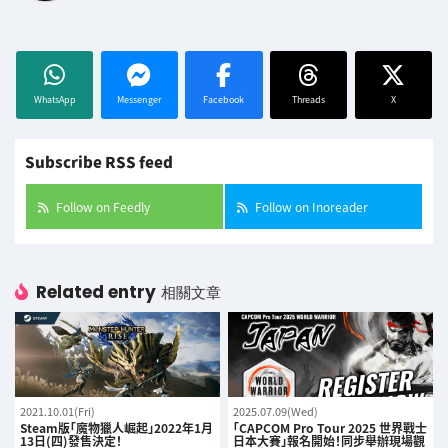
WhatsApp
Messenger
Facebook
Threads
X
Subscribe RSS feed
Follow on Feedly
Follow on Inoreader
Related entry
相關文章
2021.10.01(Fri)
2025.07.09(Wed)
Steam版「魔物獵人崛起」2022年1月
「CAPCOM Pro Tour 2025 世界戰士
13日(四)發售決定！
日本大賽」報名開始！同步舉辦現場觀