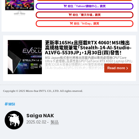
前往「Yahoo!購物中心」購買
前往「樂天市場」購買
前往「friDay」購買
更新率165Hz且搭載RTX 4060！MSI推出
高規格電競筆電「Stealth-14-AI-Studio-
A1VFG-5539JP」，1月30日(四)發售！
MSI Japan株式會社將推出搭載內建AI專用處理器CPU「Core
Ultra 9 處理器」及高性能GPU「GeForce RTX 4060 Laptop GPU」
並有32GB大容量記憶體的14吋薄型高規格電競筆電「Stealth-
14-AI-Studio-A1VFG-5539JP」，預計於2025年1月30日(四
Read more
Copyright © 2025 Micro-Star INT'L CO., LTD. All rights reserved.
MSI
Saiga NAK
-
2025.02.02
製品