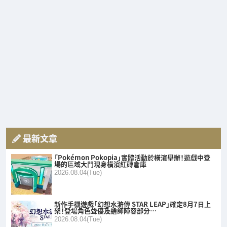
最新文章
「Pokémon Pokopia」實體活動於橫濱舉辦！遊戲中登
場的區域大門現身橫濱紅磚倉庫
2026.08.04(Tue)
新作手機遊戲「幻想水滸傳 STAR LEAP」確定8月7日上
架！登場角色聲優及繪師陣容部分…
2026.08.04(Tue)