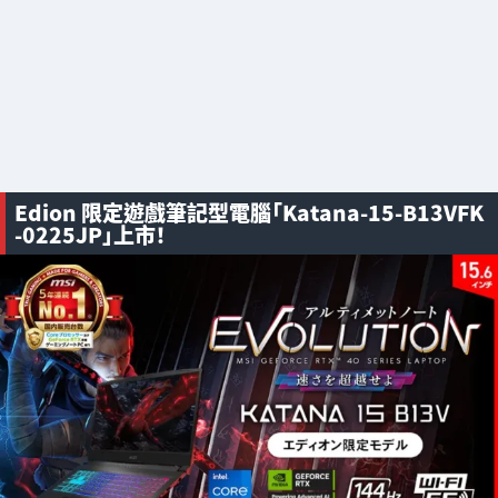
Edion 限定遊戲筆記型電腦「Katana-15-B13VFK
-0225JP」上市！