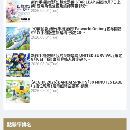
新作手機遊戲「幻想水滸傳 STAR LEAP」確定8月7日上
架！登場角色聲優及繪師陣容部分…
2026.08.04(Tue)
「幻獸帕魯」新作手機遊戲「Palworld Online」宣布開發
中！以手機版重新建構，預定20…
2026.08.04(Tue)
新作手機遊戲「我的英雄學院 UNITED SURVIVAL」確定
8月6日上線！事前登錄人數突破70…
2026.08.04(Tue)
【ACGHK 2026】BANDAI SPIRITS「30 MINUTES LABE
L」攤位報導！展示超時空要塞、鋼彈…
2026.08.04(Tue)
點擊率排名