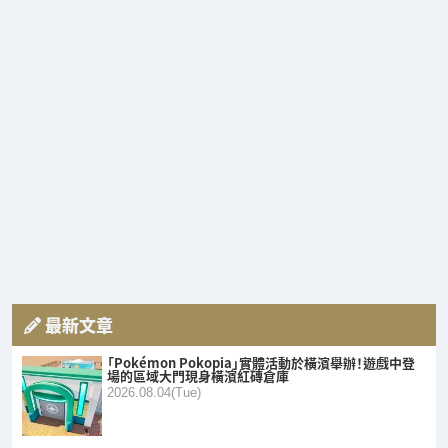
最新文章
「Pokémon Pokopia」實體活動於橫濱舉辦！遊戲中登
場的區域大門現身橫濱紅磚倉庫
2026.08.04(Tue)