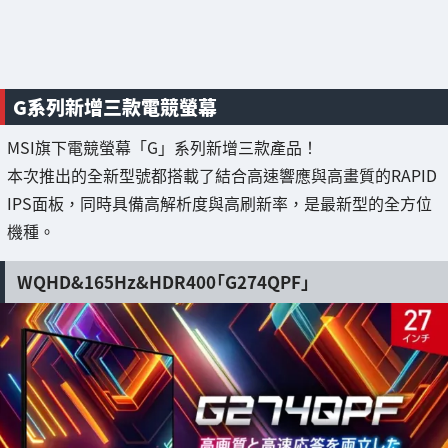
G系列新增三款電競螢幕
MSI旗下電競螢幕「G」系列新增三款產品！
本次推出的全新型號都搭載了結合高速響應與高畫質的RAPID
IPS面板，同時具備高解析度與高刷新率，是最新型的全方位
機種。
WQHD&165Hz&HDR400「G274QPF」