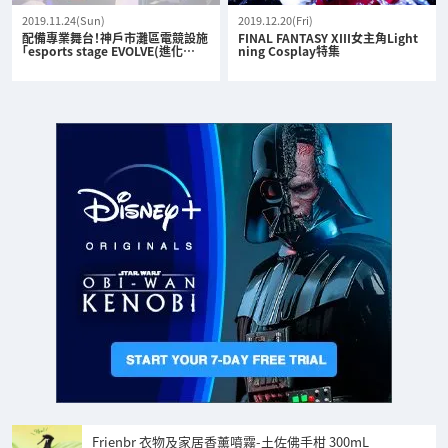
2019.11.24(Sun)
2019.12.20(Fri)
配備專業舞台！神戶市灘區電競設施
FINAL FANTASY XIII女主角Light
「esports stage EVOLVE(進化…
ning Cosplay特集
Frienbr 衣物及家居香薰噴霧-土佐佛手柑 300mL