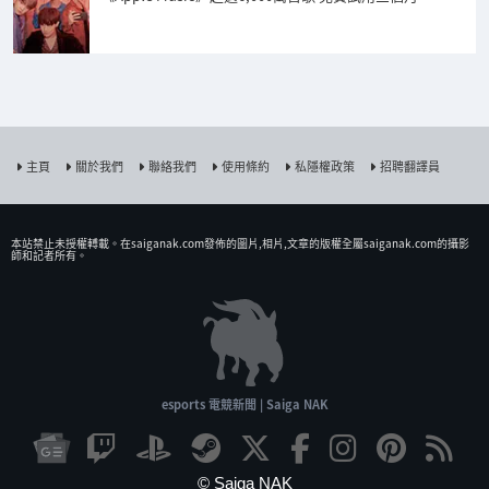
主頁
關於我們
聯絡我們
使用條約
私隱權政策
招聘翻譯員
本站禁止未授權𨍭載。在saiganak.com發佈的圖片,相片,文章的版權全屬saiganak.com的攝影
師和記者所有。
esports 電競新聞 | Saiga NAK
© Saiga NAK