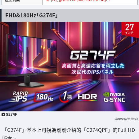
FHD&180Hz「G274F」
G274F
PR TIMES
「G274F」基本上可視為剛剛介紹的「G274QPF」的Full HD
版本。