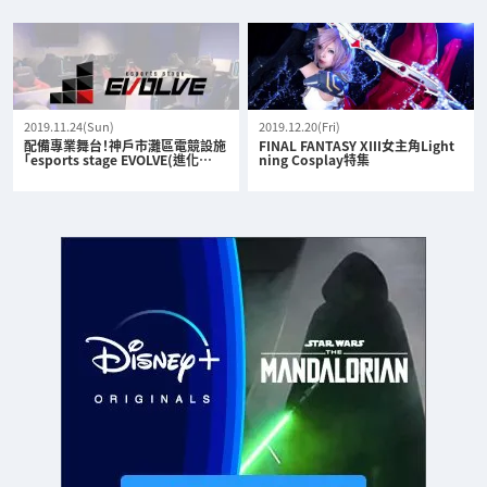
2019.11.24(Sun)
2019.12.20(Fri)
配備專業舞台！神戶市灘區電競設施
FINAL FANTASY XIII女主角Light
「esports stage EVOLVE(進化…
ning Cosplay特集