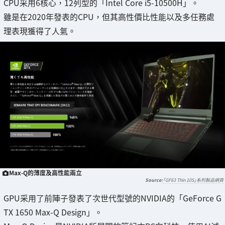
CPU采用6核心，12列型的「Intel Core i5-10500H」。
雖是在2020年發表的CPU，但其高性價比性能以及多任務處
理表現獲得了人氣。
Max-Q的薄度及高性能兩立
「GF63 Thin 10S」系列製品網頁
GPU采用了前陣子發表了次世代型號的NVIDIA的「GeForce G
TX 1650 Max-Q Design」。