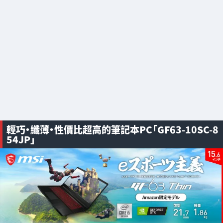
輕巧・纖薄・性價比超高的筆記本PC「GF63-10SC-8
54JP」