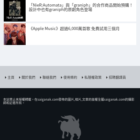
「NieR:Automata」與「graniph」的合作商品開始預購！
設計中也有graniph的原創角色登場
《Apple Music》超過6,000萬首歌 免費試用三個月
主頁
關於我們
聯絡我們
使用條約
私隱權政策
招聘翻譯員
本站禁止未授權𨍭載。在saiganak.com發佈的圖片,相片,文章的版權全屬saiganak.com的攝影
師和記者所有。