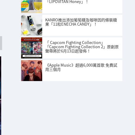
「LIPOVITAN Honey」！
KANRO推出添加葡萄糖及咖啡因的條裝糖
果「11粒ENECHA CANDY」！
「 Capcom Fighting Collection」
「Capcom Fighting Collection 2」原創原
聲帶將於6月13日起發佈！
《Apple Music》超過6,000萬首歌 免費試
用三個月