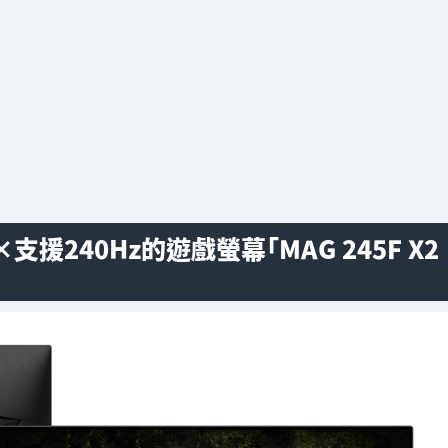
支援240Hz的遊戲螢幕「MAG 245F X2