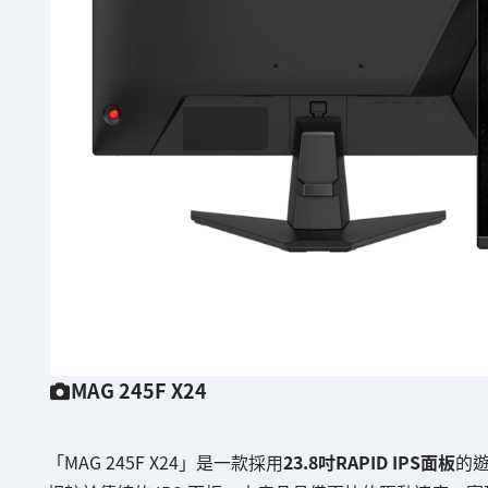
MAG 245F X24
「MAG 245F X24」是一款採用
23.8吋RAPID IPS面板
的