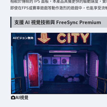
相較於傳統的 IPS 面板，本產品具備更快的驅動速度，實現了
即使在FPS或賽車遊戲等動作激烈的遊戲中，也能享受流
支援 AI 視覺技術與 FreeSync Premium
AI視覺