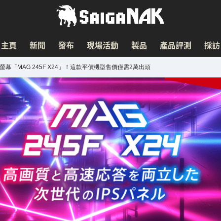
主頁
新聞
發布
現場活動
製品
產品評測
採訪
戲螢幕「MAG 245F X24」！這款平價機型售價僅需2萬出頭