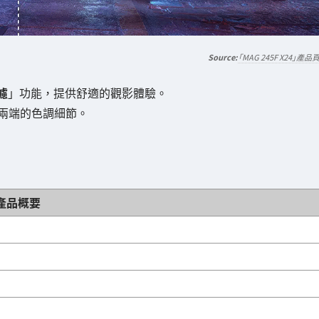
「MAG 245F X24」產品
濾
」功能，提供舒適的觀影體驗。
兩端的色調細節。
產品概要