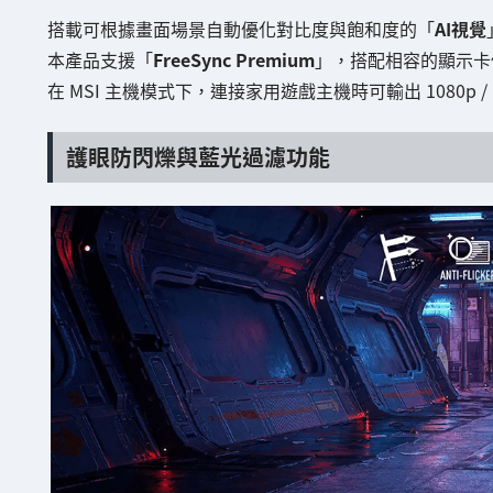
搭載可根據畫面場景自動優化對比度與飽和度的「
AI視覺
本產品支援「
FreeSync Premium
」，搭配相容的顯示卡
在 MSI 主機模式下，連接家用遊戲主機時可輸出 1080p / 
護眼防閃爍與藍光過濾功能