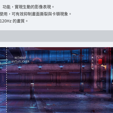
」功能，實現生動的影像表現。
使用，可有效抑制畫面撕裂與卡頓現象。
120Hz 的畫質。