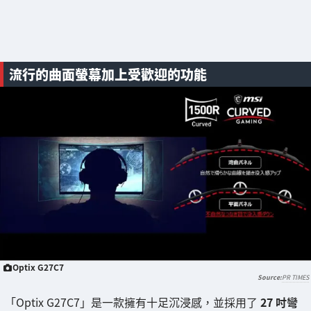
流行的曲面螢幕加上受歡迎的功能
Optix G27C7
PR TIMES
「Optix G27C7」是一款擁有十足沉浸感，並採用了
27 吋彎