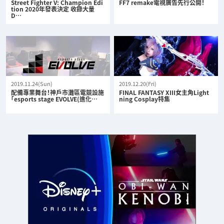
Street Fighter V: Champion Edi
FF7 remake電視廣告先行公開！
tion 2020年發表決定 收錄大量
D…
2019.11.24(Sun)
2019.12.20(Fri)
配備專業舞台！神戶市灘區電競設施
FINAL FANTASY XIII女主角Light
「esports stage EVOLVE(進化…
ning Cosplay特集