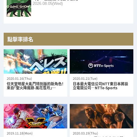
2026.08.05(Wed)
點擊率排名
2020.01.16(Thu)
2020.01.21(Tue)
任天堂明星大亂鬥特別版的新角色！
日本最大電信公司NTT東日本將設
來自「聖火降魔錄-風花雪月」…
立電競公司—NTTe-Sports
2019.11.18(Mon)
2020.03.19(Thu)