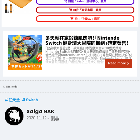
前往「Yahoo!購物中心」購買
前往「樂天市場」購買
前往「friDay」購買
冬天就在家鍛鍊肌肉吧！「Nintendo
Switch 健身環大冒險同捆組」確定發售！
「健身環大冒險」是一款榮獲日本遊戲大賞2020優秀獎的
Nintendo Switch肌肉RPG，要由玩這款遊戲除了健身環控制器，
當然還需要Nintendo Switch主機。對於打算從現在開始接觸「健
身環大冒險」並一併購買主機的人來說，「Nintendo Switch 健身
環大冒險同捆組」的發售消息正是大好機會！
Read more
© Nintendo
任天堂
Switch
Saiga NAK
-
2020.11.12
製品