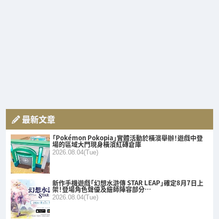
最新文章
「Pokémon Pokopia」實體活動於橫濱舉辦！遊戲中登
場的區域大門現身橫濱紅磚倉庫
2026.08.04(Tue)
新作手機遊戲「幻想水滸傳 STAR LEAP」確定8月7日上
架！登場角色聲優及繪師陣容部分…
2026.08.04(Tue)