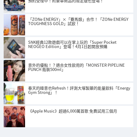
預約受理中！附豪華商品的限定版也登場！
「ZONe ENERGY」×「賽馬娘」合作！「ZONe ENERGY
TOUGHNESS GOLD」試飲！
SNK經典12款遊戲可以在掌上玩的「Super Pocket
NEOGEO Edition」登場！4月1日起開放預購
意外的優點！？適合女性飲用的「MONSTER PIPELINE
PUNCH 瓶裝500ml」
春天的睡意也Refresh！評測大塚製藥的能量飲料「Energy
Gym Strong」！
《Apple Music》超過6,000萬首歌 免費試用三個月