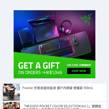
Frienbr 芳香桌面除菌液 瀨戶內檸檬 便攜裝 500mL
「NEOGEO POCKET COLOR SELECTION Vol.1」實體版