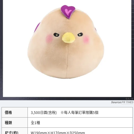
PR TIMES
價格
3,500日圓(含稅) ※每人每筆訂單限購5個
種類
全1種
尺寸(約)
W190mm×H170mm×D250mm