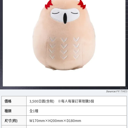
PR TIMES
價格
3,500日圓(含稅) ※每人每筆訂單限購5個
種類
全1種
尺寸(約)
W170mm×H200mm×D180mm