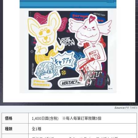
PR TIMES
價格
1,400日圓(含稅) ※每人每筆訂單限購5個
種類
全1種