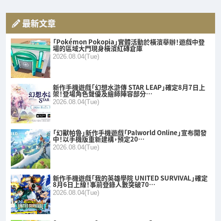
最新文章
「Pokémon Pokopia」實體活動於橫濱舉辦！遊戲中登
場的區域大門現身橫濱紅磚倉庫
2026.08.04(Tue)
新作手機遊戲「幻想水滸傳 STAR LEAP」確定8月7日上
架！登場角色聲優及繪師陣容部分…
2026.08.04(Tue)
「幻獸帕魯」新作手機遊戲「Palworld Online」宣布開發
中！以手機版重新建構，預定20…
2026.08.04(Tue)
新作手機遊戲「我的英雄學院 UNITED SURVIVAL」確定
8月6日上線！事前登錄人數突破70…
2026.08.04(Tue)