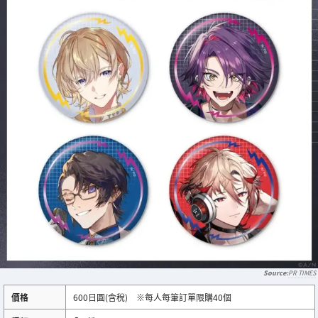
PR TIMES
價格
600日圓(含稅) ※每人每筆訂單限購40個