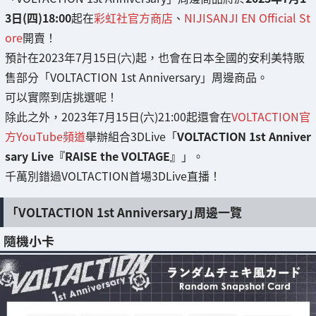
3日(四)18:00
起在
彩虹社官方商店
、
NIJISANJI EN Official St
ore
開賣！
預計在2023年7月15日(六)起，也會在日本全國的安利美特販
售部分「VOLTACTION 1st Anniversary」周邊商品。
可以實際到店挑選呢！
除此之外，2023年7月15日(六)21:00起還會在
VOLTACTION官
方YouTube頻道
舉辦組合3DLive「
VOLTACTION 1st Anniver
sary Live『RAISE the VOLTAGE』
」。
千萬別錯過VOLTACTION首場3DLive直播！
「VOLTACTION 1st Anniversary」周邊一覽
隨機小卡