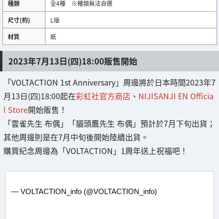
種類
全4種 ※種類無法自選
尺寸(約)
L版
材質
紙
2023年7月13日(四)18:00販售開始
「VOLTACTION 1st Anniversary」周邊將於日本時間2023年7
月13日(四)18:00起在
彩虹社官方商店
、
NIJISANJI EN Officia
l Store
開始販售！
「雲雀先生 布偶」「貓頭鷹先生 布偶」預計於7月下旬出貨；
其他周邊則是在7月中旬後開始陸續出貨。
購買紀念周邊為「VOLTACTION」1周年送上祝福吧！
— VOLTACTION_info (@VOLTACTION_info)