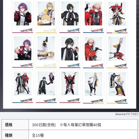
PR TIMES
價格
300日圓(含稅) ※每人每筆訂單限購40個
種類
全15種