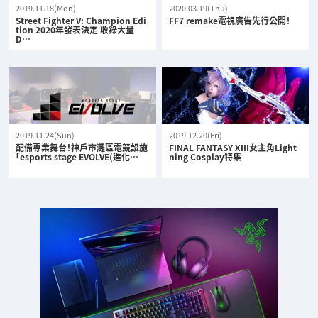
2019.11.18(Mon)
2020.03.19(Thu)
Street Fighter V: Champion Edi
FF7 remake電視廣告先行公開！
tion 2020年發表決定 收錄大量
D…
2019.11.24(Sun)
2019.12.20(Fri)
配備專業舞台！神戶市灘區電競設施
FINAL FANTASY XIII女主角Light
「esports stage EVOLVE(進化…
ning Cosplay特集