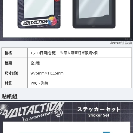
PR TIMES
價格
1,200日圓(含稅) ※每人每筆訂單限購5個
種類
全1種
尺寸(約)
W75mm×H115mm
材質
PVC、海綿
貼紙組