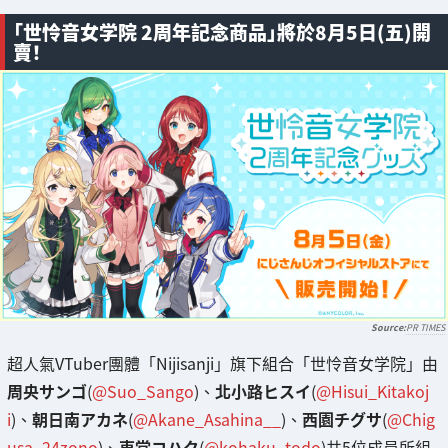
「世怜音女学院 2周年記念商品」將於8月5日(五)開
賣！
PR TIMES
超人氣VTuber團體「Nijisanji」旗下組合「世怜音女学院」由
周央サンゴ
(
@Suo_Sango
)、
北小路ヒスイ
(
@Hisui_Kitakoj
i
)、
朝日南アカネ
(
@Akane_Asahina__
)、
西園チグサ
(
@Chig
usa_24zono
)、
東堂コハク
(
@kohaku_todo
)共5位成員所組