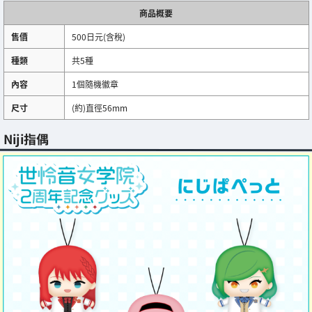
商品概要
售價
500日元(含稅)
種類
共5種
內容
1個隨機徽章
尺寸
(約)直徑56mm
Niji指偶