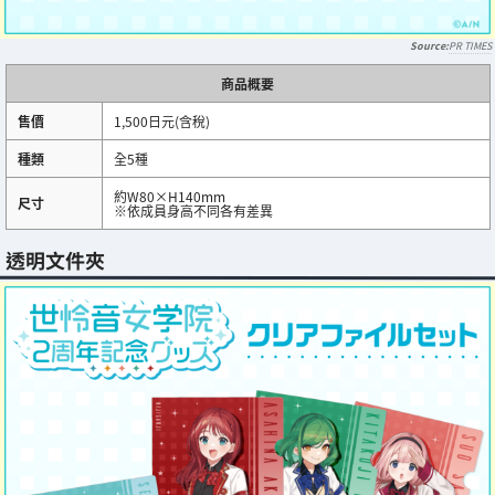
PR TIMES
商品概要
售價
1,500日元(含稅)
種類
全5種
約W80×H140mm
尺寸
※依成員身高不同各有差異
透明文件夾