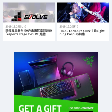
2019.11.24(Sun)
2019.12.20(Fri)
配備專業舞台！神戶市灘區電競設施
FINAL FANTASY XIII女主角Light
「esports stage EVOLVE(進化…
ning Cosplay特集