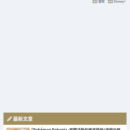
雷蛇
Disney+
最新文章
「Pokémon Pokopia」實體活動於橫濱舉辦！遊戲中登