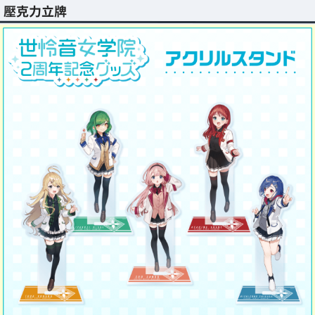
壓克力立牌