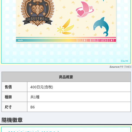
PR TIMES
商品概要
售價
400日元(含稅)
種類
共1種
尺寸
B6
隨機徽章