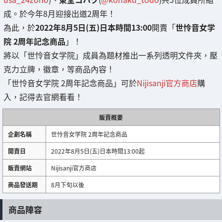
成。於今年8月迎接出道2周年！
為此，於
2022年8月5日(五)日本時間13:00
開賣「
世怜音女学
院 2周年記念商品
」！
將以「世怜音女学院」成員為題材推出一系列透明文件夾，壓
克力立牌，徽章，等商品內容！
「世怜音女学院 2周年記念商品」可於
Nijisanji官方商店
購
入，記得去官網看看！
販賣概要
企劃名稱
世怜音女学院 2周年記念商品
開賣日
2022年8月5日(五)日本時間13:00起
販賣網站
Nijisanji官方商店
商品發送期
8月下旬以後
商品陣容