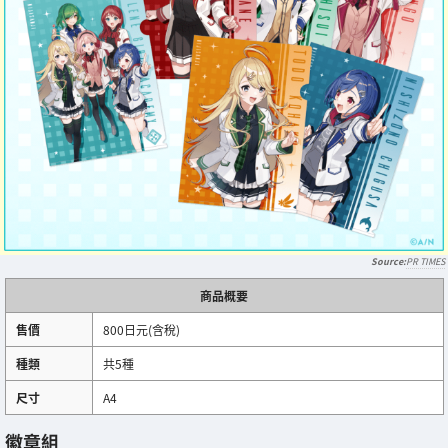
PR TIMES
商品概要
售價
800日元(含稅)
種類
共5種
尺寸
A4
徽章組