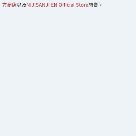
方商店
以及
NIJISANJI EN Official Store
開賣。