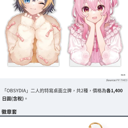
PR TIMES
「OBSYDIA」二人的特寫桌面立牌，共2種，價格為
各1,400
日圓(含稅)
。
徽章套