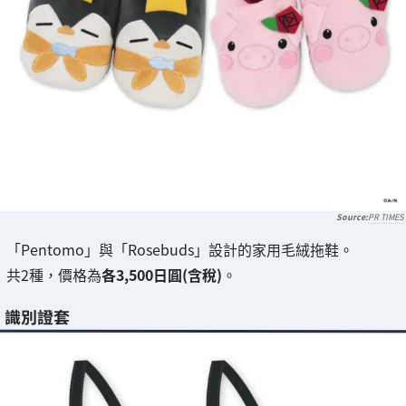
PR TIMES
「Pentomo」與「Rosebuds」設計的家用毛絨拖鞋。
共2種，價格為
各3,500日圓(含稅)
。
識別證套