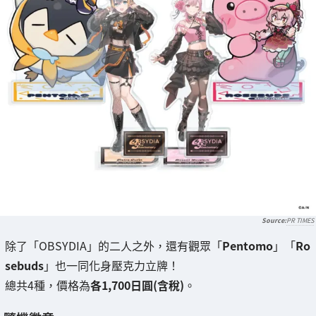
PR TIMES
除了「OBSYDIA」的二人之外，還有觀眾「
Pentomo
」「
Ro
sebuds
」也一同化身壓克力立牌！
總共4種，價格為
各1,700日圓(含稅)
。