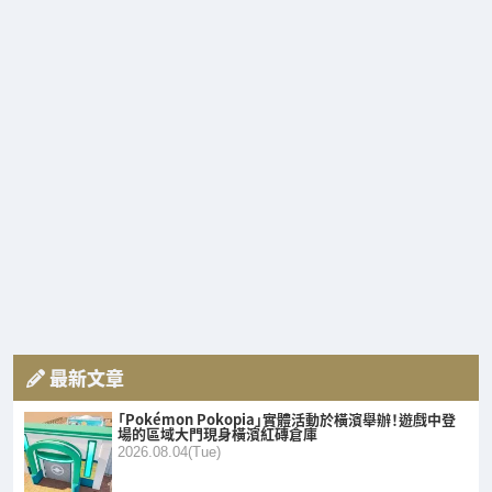
最新文章
「Pokémon Pokopia」實體活動於橫濱舉辦！遊戲中登
場的區域大門現身橫濱紅磚倉庫
2026.08.04(Tue)