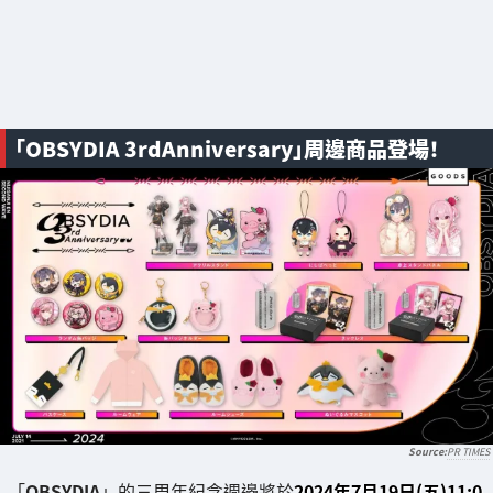
「OBSYDIA 3rdAnniversary」周邊商品登場！
PR TIMES
「
OBSYDIA
」的三周年紀念週邊將於
2024年7月19日(五)11:0