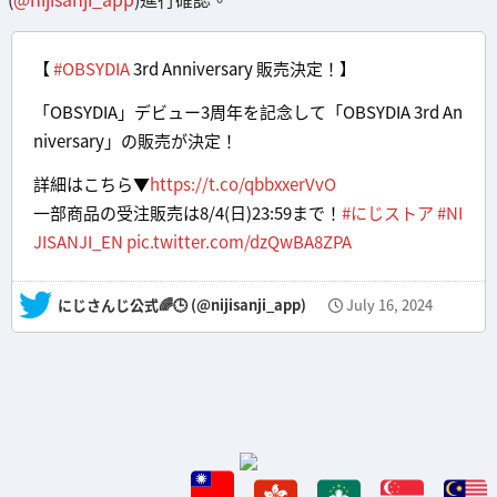
【
#OBSYDIA
3rd Anniversary 販売決定！】
「OBSYDIA」デビュー3周年を記念して「OBSYDIA 3rd An
niversary」の販売が決定！
詳細はこちら▼
https://t.co/qbbxxerVvO
一部商品の受注販売は8/4(日)23:59まで！
#にじストア
#NI
JISANJI_EN
pic.twitter.com/dzQwBA8ZPA
— にじさんじ公式🌈🕒 (@nijisanji_app)
July 16, 2024