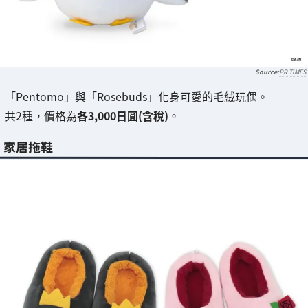
PR TIMES
「Pentomo」與「Rosebuds」化身可愛的毛絨玩偶。
共2種，價格為
各3,000日圓(含稅)
。
家居拖鞋