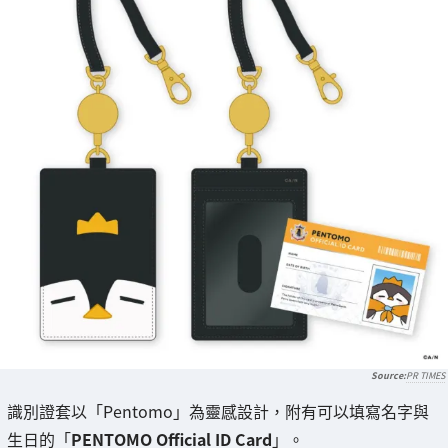
PR TIMES
識別證套以「Pentomo」為靈感設計，附有可以填寫名字與
生日的「
PENTOMO Official ID Card
」。