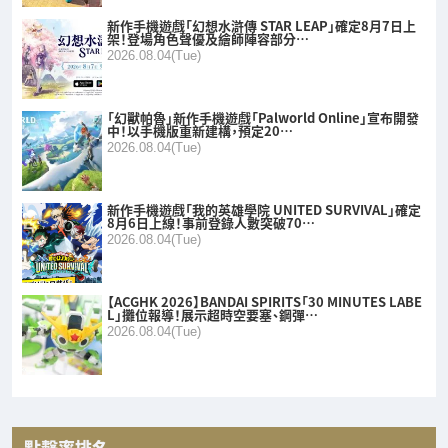
新作手機遊戲「幻想水滸傳 STAR LEAP」確定8月7日上
架！登場角色聲優及繪師陣容部分…
2026.08.04(Tue)
「幻獸帕魯」新作手機遊戲「Palworld Online」宣布開發
中！以手機版重新建構，預定20…
2026.08.04(Tue)
新作手機遊戲「我的英雄學院 UNITED SURVIVAL」確定
8月6日上線！事前登錄人數突破70…
2026.08.04(Tue)
【ACGHK 2026】BANDAI SPIRITS「30 MINUTES LABE
L」攤位報導！展示超時空要塞、鋼彈…
2026.08.04(Tue)
點擊率排名