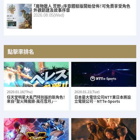
「魔物獵人 荒野」序章體驗版開始發佈！可免費享受角色
外觀創建及故事序章
2026.08.05(Wed)
點擊率排名
2020.01.16(Thu)
2020.01.21(Tue)
任天堂明星大亂鬥特別版的新角色！
日本最大電信公司NTT東日本將設
來自「聖火降魔錄-風花雪月」…
立電競公司—NTTe-Sports