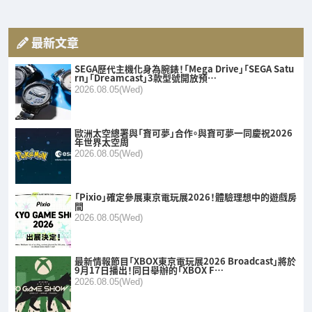
最新文章
SEGA歷代主機化身為腕錶！「Mega Drive」「SEGA Satu
rn」「Dreamcast」3款型號開放預…
2026.08.05(Wed)
歐洲太空總署與「寶可夢」合作。與寶可夢一同慶祝2026
年世界太空周
2026.08.05(Wed)
「Pixio」確定參展東京電玩展2026！體驗理想中的遊戲房
間
2026.08.05(Wed)
最新情報節目「XBOX東京電玩展2026 Broadcast」將於
9月17日播出！同日舉辦的「XBOX F…
2026.08.05(Wed)