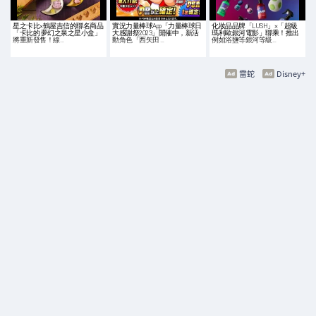
星之卡比×鶴屋吉信的聯名商品
實況力量棒球App「力量棒球日
化妝品品牌「LUSH」×「超級
「卡比的 夢幻之泉之星小盒」
大感謝祭2023」開催中，新活
瑪利歐銀河電影」聯乘！推出
將重新發售！線…
動角色「西矢田 …
例如浴鹽等銀河等級…
雷蛇
Disney+