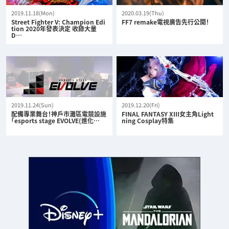
2019.11.18(Mon)
2020.03.19(Thu)
Street Fighter V: Champion Edi
FF7 remake電視廣告先行公開！
tion 2020年發表決定 收錄大量
D…
2019.11.24(Sun)
2019.12.20(Fri)
配備專業舞台！神戶市灘區電競設施
FINAL FANTASY XIII女主角Light
「esports stage EVOLVE(進化…
ning Cosplay特集