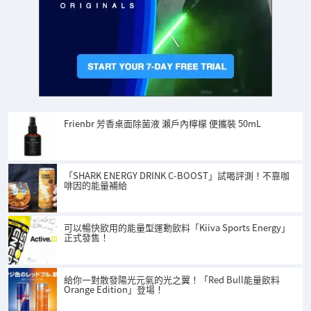
Frienbr 芳香桌面除菌液 瀨戶內檸檬 便攜裝 50mL
「SHARK ENERGY DRINK C-BOOST」試喝評測！不靠咖
啡因的能量補給
可以暢快飲用的能量型運動飲料「Kiiva Sports Energy」
正式發售！
給你一對散發陽光元氣的光之翼！「Red Bull能量飲料
Orange Edition」登場！