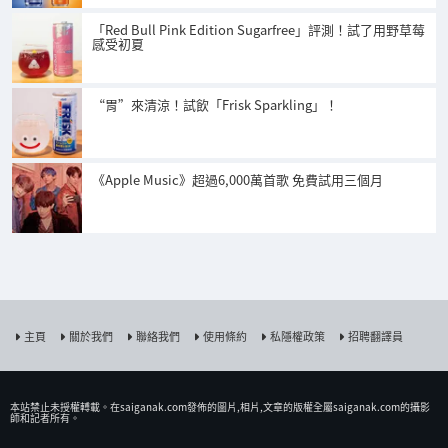
「Red Bull Pink Edition Sugarfree」評測！試了用野草莓
感受初夏
“胃”來清涼！試飲「Frisk Sparkling」！
《Apple Music》超過6,000萬首歌 免費試用三個月
主頁
關於我們
聯絡我們
使用條約
私隱權政策
招聘翻譯員
本站禁止未授權𨍭載。在saiganak.com發佈的圖片,相片,文章的版權全屬saiganak.com的攝影
師和記者所有。