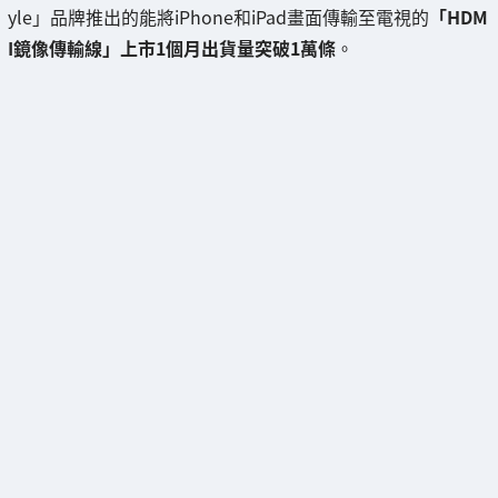
yle」品牌推出的能將iPhone和iPad畫面傳輸至電視的
「HDM
I鏡像傳輸線」上市1個月出貨量突破1萬條
。