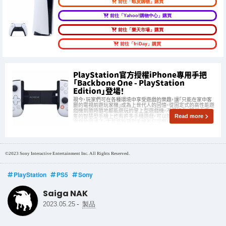
前往「蝦皮購物」購買
前往「Yahoo!購物中心」購買
前往「樂天市場」購買
前往「friDay」購買
PlayStation官方授權iPhone專用手把
「Backbone One - PlayStation
Edition」登場！
現今，玩家們可在各種環境中享受遊戲的樂趣，讓「只能在家中客
廳的電視前遊玩家機」成為上世代人的回憶。從固定式的高性能遊
戲機到隨時隨地都能遊玩的掌上型遊戲機。不僅如此，現代人手一
隻的智慧型手機上也有許多手機遊戲，可以說是幾乎沒有不能玩
Read more
遊戲的環境了。尤其是智慧型手機不只可遊玩手機遊戲，就連透過
雲端服務的家機遊戲也可以在智慧型
©2023 Sony Interactive Entertainment Inc. All Rights Reserved.
PlayStation
PS5
Sony
Saiga NAK
-
2023.05.25
製品