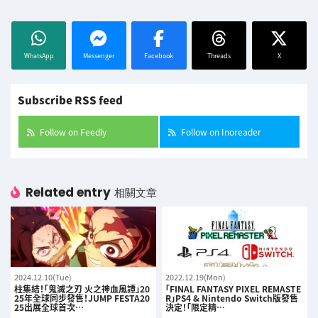
WhatsApp
Messenger
Facebook
Threads
X
Subscribe RSS feed
Follow on Feedly
Follow on Inoreader
Related entry
相關文章
2024.12.10(Tue)
2022.12.19(Mon)
柱集結！「鬼滅之刃 火之神血風譚」20
「FINAL FANTASY PIXEL REMASTE
25年全球同步發售！JUMP FESTA20
R」PS4 & Nintendo Switch版發售
25出展全球首次…
決定！「限定精…