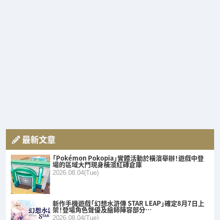
最新文章
「Pokémon Pokopia」實體活動於橫濱舉辦！遊戲中登
場的區域大門現身橫濱紅磚倉庫
2026.08.04(Tue)
新作手機遊戲「幻想水滸傳 STAR LEAP」確定8月7日上
架！登場角色聲優及繪師陣容部分…
2026.08.04(Tue)