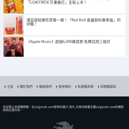
「LOKITRICK 芒果蘇打」全新上市！
滿足感就像吃草莓一樣！「Red Bull 能量飲料春季版」的
評鑑！
《Apple Music》超過6,000萬首歌 免費試用三個月
主頁
關於我們
聯絡我們
使用條約
私隱權政策
招聘翻譯員
本站禁止未授權𨍭載。在saiganak.com發佈的圖片,相片,文章的版權全屬saiganak.com的攝影
師和記者所有。