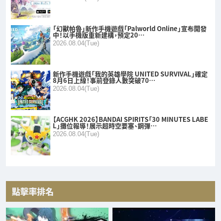
「幻獸帕魯」新作手機遊戲「Palworld Online」宣布開發
中！以手機版重新建構，預定20…
2026.08.04(Tue)
新作手機遊戲「我的英雄學院 UNITED SURVIVAL」確定
8月6日上線！事前登錄人數突破70…
2026.08.04(Tue)
【ACGHK 2026】BANDAI SPIRITS「30 MINUTES LABE
L」攤位報導！展示超時空要塞、鋼彈…
2026.08.04(Tue)
點擊率排名