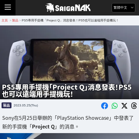
繁體中文
主頁
製品
PS5專用手提機「Project Q」消息發表！PS5也可以遠端用手提機玩！
>
>
PS5專用手提機「Project Q」消息發表！PS5
也可以遠端用手提機玩！
製品
2023.05.25(Thu)
Sony在5月25日舉辦的「PlayStation Showcase」中發表了
新的手提機「
Project Q
」的消息。