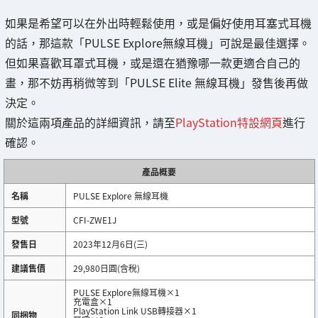
如果是希望可以在外出時輕鬆使用，或是偏好使用耳塞式耳機
的話，那這款「PULSE Explore無線耳機」可說是最佳選擇。
但如果喜歡耳罩式耳機，或是還在猶豫哪一款更適合自己的
畫，那不妨再稍微等到「PULSE Elite 無線耳機」發售後再做
決定。
關於這兩項產品的詳細資訊，請至
PlayStation特設網頁
進行
確認。
產品概要
名稱
PULSE Explore 無線耳機
型號
CFI-ZWE1J
發售日
2023年12月6日(三)
建議售價
29,980日圓(含稅)
PULSE Explore無線耳機×1
充電盒×1
PlayStation Link USB轉接器×1
同梱物