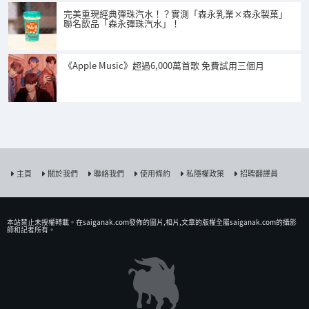
完美重現經典彈珠汽水！？實測「森永乳業×森永製菓」
聯名飲品「森永彈珠汽水」！
《Apple Music》超過6,000萬首歌 免費試用三個月
主頁
關於我們
聯絡我們
使用條約
私隱權政策
招聘翻譯員
本站禁止未授權𨍭載。在saiganak.com發佈的圖片,相片,文章的版權全屬saiganak.com的攝影
師和記者所有。