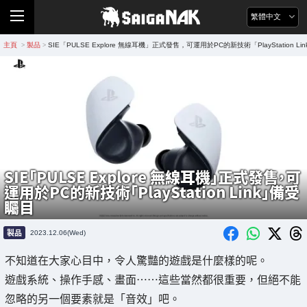
繁體中文
主頁
製品
SIE「PULSE Explore 無線耳機」正式發售，可運用於PC的新技術「PlayStation L
>
>
SIE「PULSE Explore 無線耳機」正式發售，可
運用於PC的新技術「PlayStation Link」備受
矚目
製品
2023.12.06(Wed)
不知道在大家心目中，令人驚豔的遊戲是什麼樣的呢。
遊戲系統、操作手感、畫面……這些當然都很重要，但絕不能
忽略的另一個要素就是「音效」吧。