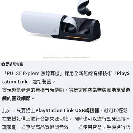
智慧充電盒
「PULSE Explore 無線耳機」採用全新無線音訊技術「
PlayS
tation Link
」連接裝置。
實現超低延遲的無損音頻傳輸，讓玩家能夠
毫無失真地享受遊
戲的音效細節
。
此外，只要插上
PlayStation Link USB轉接器
，就可以輕鬆
在支援設備上進行音訊來源切換，同時也可以進行藍牙連接。
玩家能一邊享受高品質遊戲音效，一邊使用智慧型手機進行語