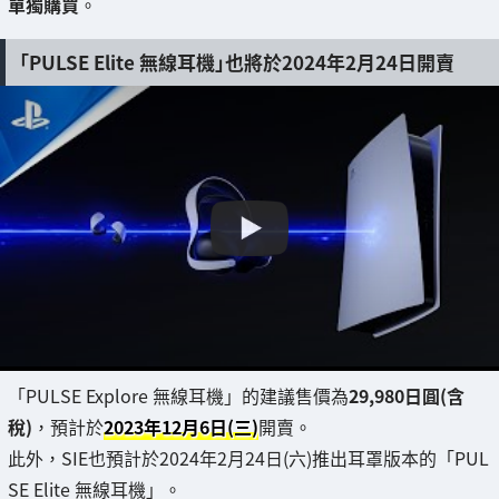
單獨購買
。
「PULSE Elite 無線耳機」也將於2024年2月24日開賣
「PULSE Explore 無線耳機」的建議售價為
29,980日圓(含
稅)
，預計於
2023年12月6日(三)
開賣。
此外，SIE也預計於2024年2月24日(六)推出耳罩版本的「PUL
SE Elite 無線耳機」。