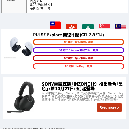
耳塞×6
USB傳輸線×1
說明文件一套
PULSE Explore 無線耳機 (CFI-ZWE1J)
前往「蝦皮購物」購買
前往「Yahoo!購物中心」購買
前往「樂天市場」購買
前往「friDay」購買
SONY電競耳機「INZONE H9」推出新色「黑
色」，於10月27日(五)起登場
SONY的電競系列「INZONE」推出無線降噪電競耳機「INZONE H9」
的新色「黑色」！這款耳機具備360立體音響技術、低延遲2.4GHz無
線連接、穩定性與隔音性能，能為玩家提供更優越的遊戲體驗。
Read more
©Sony Interactive Entertainment Inc. All rights reserved.