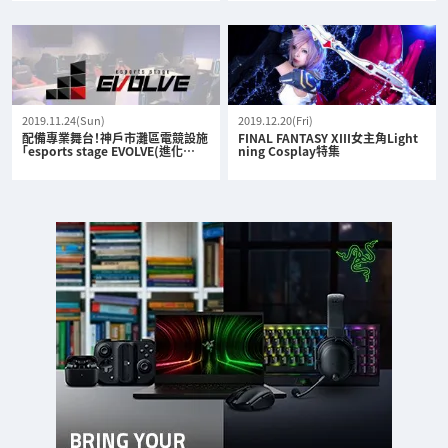
2019.11.24(Sun)
2019.12.20(Fri)
配備專業舞台！神戶市灘區電競設施
FINAL FANTASY XIII女主角Light
「esports stage EVOLVE(進化…
ning Cosplay特集