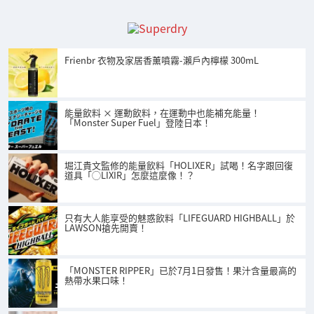
Frienbr 衣物及家居香薰噴霧-瀨戶內檸檬 300mL
能量飲料 × 運動飲料，在運動中也能補充能量！
「Monster Super Fuel」登陸日本！
堀江貴文監修的能量飲料「HOLIXER」試喝！名字跟回復
道具「◯LIXIR」怎麼這麼像！？
只有大人能享受的魅惑飲料「LIFEGUARD HIGHBALL」於
LAWSON搶先開賣！
「MONSTER RIPPER」已於7月1日發售！果汁含量最高的
熱帶水果口味！