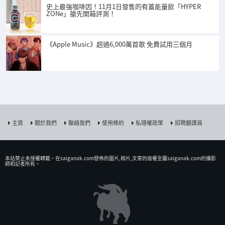
史上最強咖啡因！11月1日發售的有蓋能量飲「HYPER
ZONe」搶先開箱評測！
《Apple Music》超過6,000萬首歌 免費試用三個月
主頁
關於我們
聯絡我們
使用條約
私隱權政策
招聘翻譯員
本站禁止未授權𨍭載。在saiganak.com發佈的圖片,相片,文章的版權全屬saiganak.com的攝影
師和記者所有。