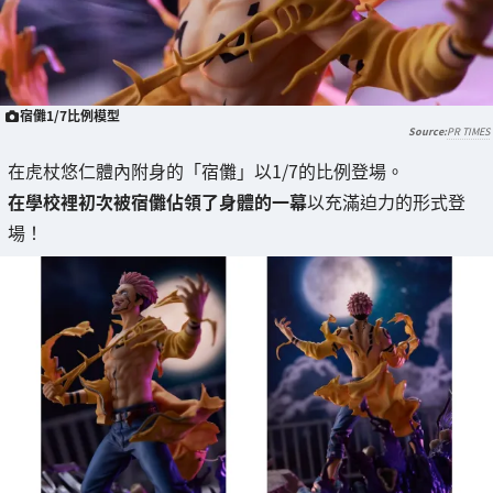
宿儺1/7比例模型
PR TIMES
在虎杖悠仁體內附身的「宿儺」以1/7的比例登場。
在學校裡初次被宿儺佔領了身體的一幕
以充滿迫力的形式登
場！