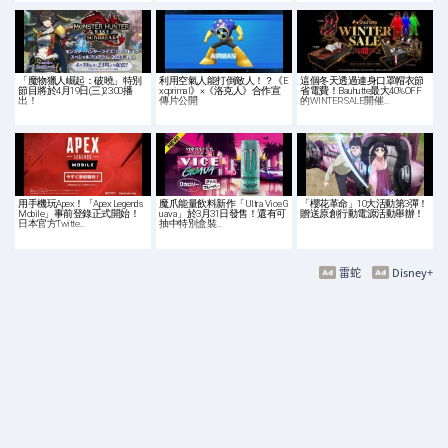
「魔物獵人崛起：破曉」特別
利用空氣人能打倒敵人！？《E
這個冬天透過連身口罩帽衣節
節目將於4月19日(三)23:00播
xoprimal》×《洛克人》合作宣
省電費！Bauhutte最大40%OFF
出！
傳片公開
的WINTER SALE開催…
用手機玩Apex！「Apex Legends
魔爪能量飲料新作「Ultra Vice G
「櫻花革命」10大活動第3彈！
Mobile」事前登錄正式開始！
uava」於3月31日發售！還有可
贈送原創行動電源活動舉辦！
日本官方Twitte…
抽中特別盒裝…
雷蛇
Disney+