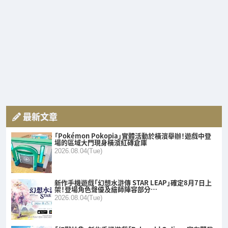
最新文章
「Pokémon Pokopia」實體活動於橫濱舉辦！遊戲中登
場的區域大門現身橫濱紅磚倉庫
2026.08.04(Tue)
新作手機遊戲「幻想水滸傳 STAR LEAP」確定8月7日上
架！登場角色聲優及繪師陣容部分…
2026.08.04(Tue)