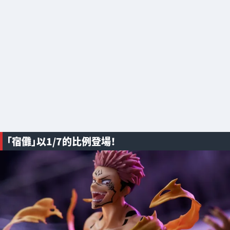
「宿儺」以1/7的比例登場！