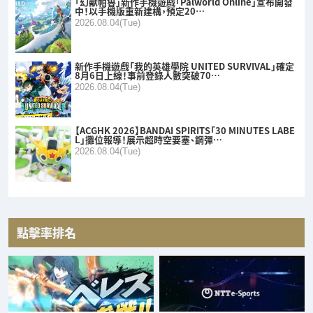
「幻獸帕魯」新作手機遊戲「Palworld Online」宣布開發
中！以手機版重新建構，預定20…
2026.08.04(Tue)
新作手機遊戲「我的英雄學院 UNITED SURVIVAL」確定
8月6日上線！事前登錄人數突破70…
2026.08.04(Tue)
【ACGHK 2026】BANDAI SPIRITS「30 MINUTES LABE
L」攤位報導！展示超時空要塞、鋼彈…
2026.08.04(Tue)
點擊率排名