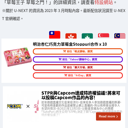
「草莓王子 草莓之門！」的詳細資訊，請查看
特設網站
。
※關於 U-NEXT 的資訊為 2023 年 3 月時點內容。最新配信狀況請至 U-NEX
T 官網確認。
明治杏仁巧克力草莓盒Stoppuri合作 x 10
前往「蝦皮購物」購買
前往「Yahoo!購物中心」購買
前往「樂天市場」購買
前往「friDay」購買
STPR與Capcom達成特許權協議！將來可
以投稿Capcom作品的內容！
近年遊戲直播文化愈來愈流行，愈來愈多人參加遊戲直播的熱潮。
可是有時喜歡的作品是被禁止網上直播的，所以有時會出現令人
失望的情況。在2021年12月3日，以動畫直播為中心的團體
「SutoPuri」的主公司「STPR」決定了與「Capcom」達成使用內容的
特許權協議了！
Read more