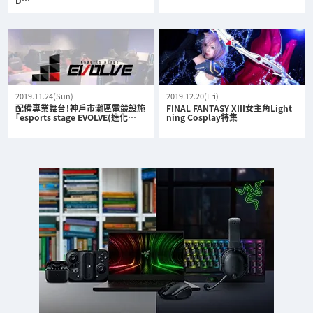
D…
2019.11.24(Sun)
2019.12.20(Fri)
配備專業舞台！神戶市灘區電競設施
FINAL FANTASY XIII女主角Light
「esports stage EVOLVE(進化…
ning Cosplay特集