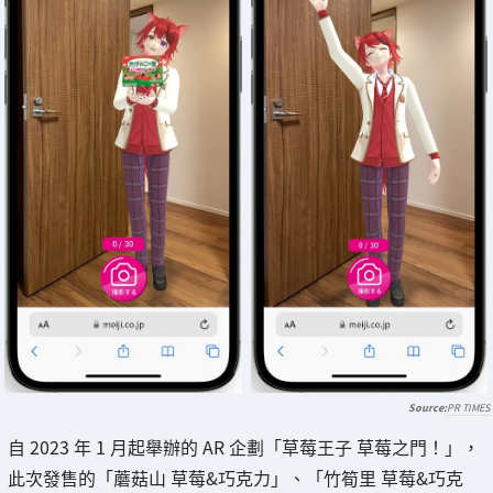
PR TIMES
自 2023 年 1 月起舉辦的 AR 企劃「草莓王子 草莓之門！」，
此次發售的「蘑菇山 草莓&巧克力」、「竹筍里 草莓&巧克