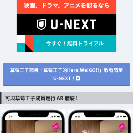
草莓王子節目「草莓王子的Here!We!GO!!」收看請至
U-NEXT！
可與草莓王子成員進行 AR 體驗！