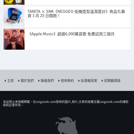
TANITA × SNK《NEOGEO 街機造型溫濕度計》商品化募
資 3 月 25 日開跑！
《Apple Music》超過6,000萬首歌 免費試用三個月
主頁
關於我們
聯絡我們
使用條約
私隱權政策
招聘翻譯員
本站禁止未授權𨍭載。在saiganak.com發佈的圖片,相片,文章的版權全屬saiganak.com的攝影
師和記者所有。