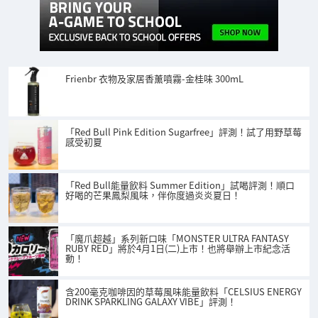
Frienbr 衣物及家居香薰噴霧-金桂味 300mL
「Red Bull Pink Edition Sugarfree」評測！試了用野草莓
感受初夏
「Red Bull能量飲料 Summer Edition」試喝評測！順口
好喝的芒果鳳梨風味，伴你度過炎炎夏日！
「魔爪超越」系列新口味「MONSTER ULTRA FANTASY
RUBY RED」將於4月1日(二)上市！也將舉辦上市紀念活
動！
含200毫克咖啡因的草莓風味能量飲料「CELSIUS ENERGY
DRINK SPARKLING GALAXY VIBE」評測！