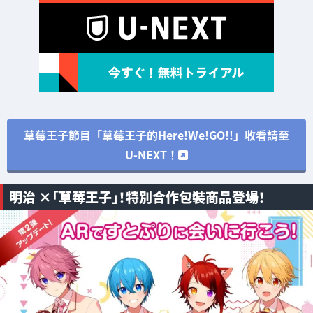
草莓王子節目「草莓王子的Here!We!GO!!」收看請至
U-NEXT！
明治 ×「草莓王子」！特別合作包裝商品登場！