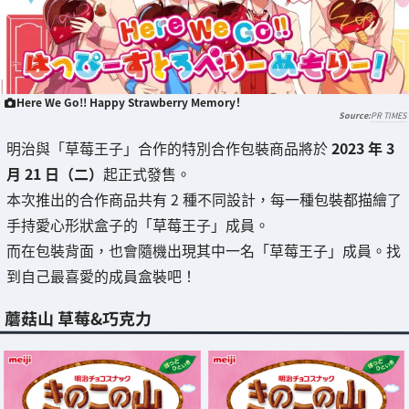
Here We Go!! Happy Strawberry Memory！
PR TIMES
明治與「草莓王子」合作的特別合作包裝商品將於
2023 年 3
月 21 日（二）
起正式發售。
本次推出的合作商品共有 2 種不同設計，每一種包裝都描繪了
手持愛心形狀盒子的「草莓王子」成員。
而在包裝背面，也會隨機出現其中一名「草莓王子」成員。找
到自己最喜愛的成員盒裝吧！
蘑菇山 草莓&巧克力