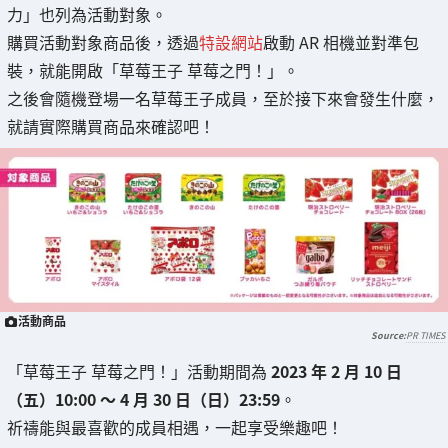
力」也列為活動對象。
購買活動對象商品後，透過
特設網站
啟動 AR 相機並對準包
裝，就能開啟「草莓王子 草莓之門！」。
之後會隨機登場一名草莓王子成員，至於接下來會發生什麼，
就請實際購買商品來確認吧！
活動商品
PR TIMES
「草莓王子 草莓之門！」活動期間為
2023 年 2 月 10 日
（五）10:00 ～ 4 月 30 日（日）23:59
。
祈禱能與最喜歡的成員相遇，一起享受樂趣吧！