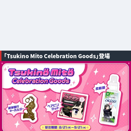
「Tsukino Mito Celebration Goods」登場