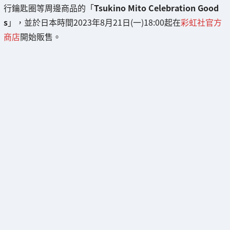
行鑰匙圈等周邊商品的「
Tsukino Mito Celebration Good
s
」，並於日本時間2023年8月21日(一)18:00起在
彩虹社官方
商店
開始販售。