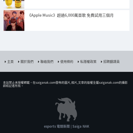
《Apple Music》超過6,000萬首歌 免費試用三個月
主頁
關於我們
聯絡我們
使用條約
私隱權政策
招聘翻譯員
本站禁止未授權𨍭載。在saiganak.com發佈的圖片,相片,文章的版權全屬saiganak.com的攝影
師和記者所有。
esports 電競新聞 | Saiga NAK