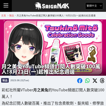
繁體中文
主頁
製品
月之美兔YouTube頻道訂閱人數突破100萬人！8月21日(一)起推出紀念週邊
>
>
月之美兔YouTube頻道訂閱人數突破100萬
人！8月21日(一)起推出紀念週邊
製品
2023.08.22(Tue)
彩虹社所屬VTuber
月之美兔
的YouTube頻道訂閱人數突破100
萬人！
為紀念訂閱人數破百萬，推出了包含柔軟劑、髮夾組、修學旅