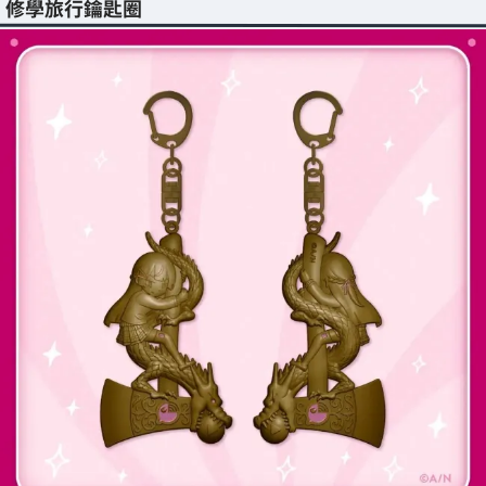
修學旅行鑰匙圈