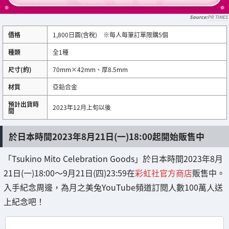
PR TIMES
價格
1,800日圓(含稅) ※每人每筆訂單限購5個
種類
全1種
尺寸(約)
70mm×42mm、厚8.5mm
材質
亞鉛合金
預計出貨時
2023年12月上旬以後
間
於日本時間2023年8月21日(一)18:00起開始販售中
「Tsukino Mito Celebration Goods」於日本時間2023年8月
21日(一)18:00～9月21日(四)23:59在
彩虹社官方商店
販售中。
入手紀念周邊，為月之美兔YouTube頻道訂閱人數100萬人送
上紀念吧！