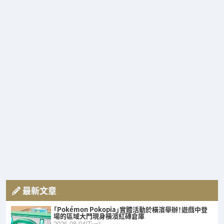
最新文章
「Pokémon Pokopia」實體活動於橫濱舉辦！遊戲中登
場的區域大門現身橫濱紅磚倉庫