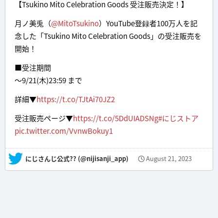
【Tsukino Mito Celebration Goods 受注販売決定！】
月ノ美兎（
@MitoTsukino
）YouTube登録者100万人を記
念した「Tsukino Mito Celebration Goods」の受注販売を
開始！
■受注期間
～9/21(木)23:59 まで
詳細▼
https://t.co/TJtAi70JZ2
受注販売ページ▼
https://t.co/5DdUIADSNg
#にじストア
pic.twitter.com/VvnwBokuy1
— にじさんじ公式?? (@nijisanji_app)
August 21, 2023