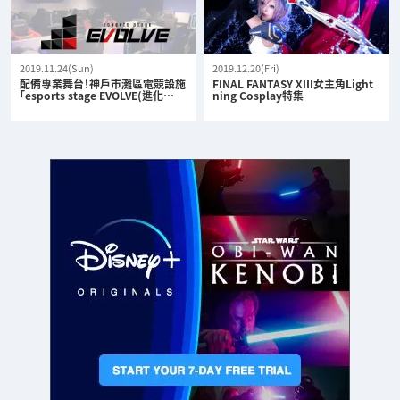
2019.11.24(Sun)
2019.12.20(Fri)
配備專業舞台！神戶市灘區電競設施
FINAL FANTASY XIII女主角Light
「esports stage EVOLVE(進化…
ning Cosplay特集