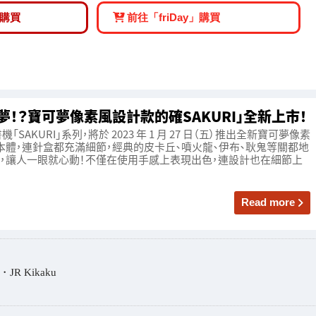
購買
前往「friDay」購買
！？寶可夢像素風設計款的確SAKURI」全新上市！
AKURI」系列，將於 2023 年 1 月 27 日（五）推出全新寶可夢像素
本體，連針盒都充滿細節，經典的皮卡丘、噴火龍、伊布、耿鬼等關都地
，讓人一眼就心動！不僅在使用手感上表現出色，連設計也在細節上
Read more
・JR Kikaku