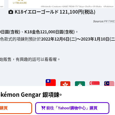
K18イエローゴールド 121,100円(税込)
PR TIME
0日圓(含稅)
、
K18金色121,000日圓(含稅)
。
；銀色款式的項鍊則預計於
2022年12月6日(二)～2023年1月10日(二
始販售，有興趣的話可以看看喔。
okémon Gengar 銀項鍊。
購買
前往「Yahoo!購物中心」購買