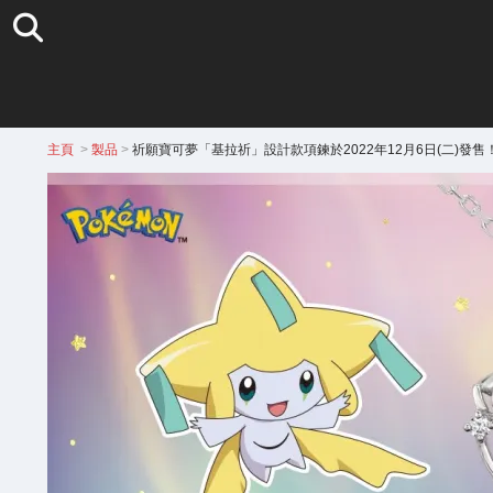
主頁
>
製品
>
祈願寶可夢「基拉祈」設計款項鍊於2022年12月6日(二)發售