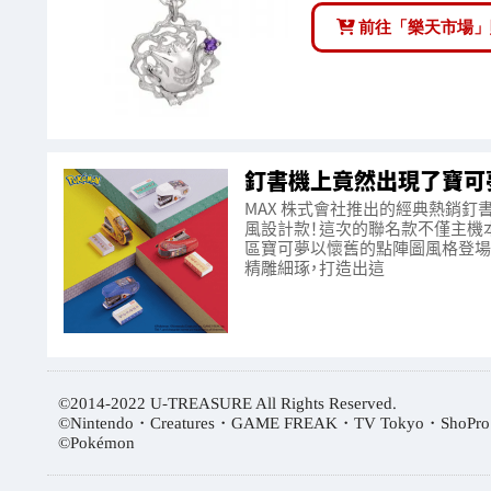
前往「樂天市場」
釘書機上竟然出現了寶可夢
MAX 株式會社推出的經典熱銷釘書機「S
風設計款！這次的聯名款不僅主機
區寶可夢以懷舊的點陣圖風格登場
精雕細琢，打造出這
©2014-2022 U-TREASURE All Rights Reserved.
©Nintendo・Creatures・GAME FREAK・TV Tokyo・ShoPro
©Pokémon