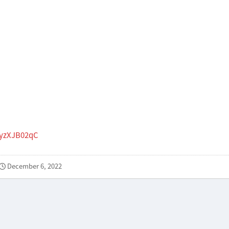
NyzXJB02qC
December 6, 2022