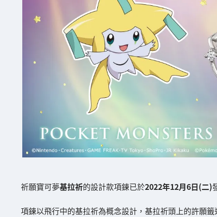
祈願寶可夢
基拉祈
的設計款項鍊已於
2022年12月6日(二)
項鍊以飛行中的基拉祈為概念設計，基拉祈頭上的許願籤