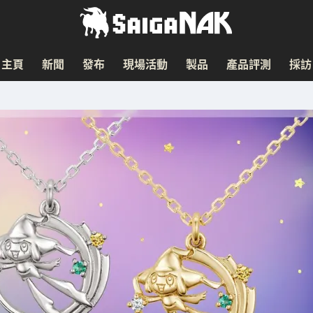
主頁
新聞
發布
現場活動
製品
產品評測
採訪
！