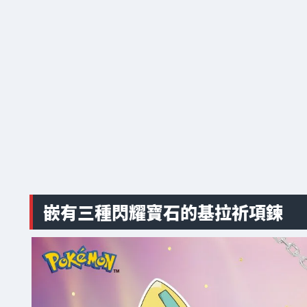
嵌有三種閃耀寶石的基拉祈項鍊