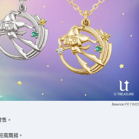
PR TIME
發售。
迎風飄揚。