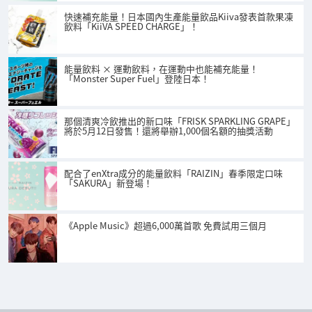
快速補充能量！日本國內生產能量飲品Kiiva發表首款果凍
飲料「KiiVA SPEED CHARGE」！
能量飲料 × 運動飲料，在運動中也能補充能量！
「Monster Super Fuel」登陸日本！
那個清爽冷飲推出的新口味「FRISK SPARKLING GRAPE」
將於5月12日發售！還將舉辦1,000個名額的抽獎活動
配合了enXtra成分的能量飲料「RAIZIN」春季限定口味
「SAKURA」新登場！
《Apple Music》超過6,000萬首歌 免費試用三個月