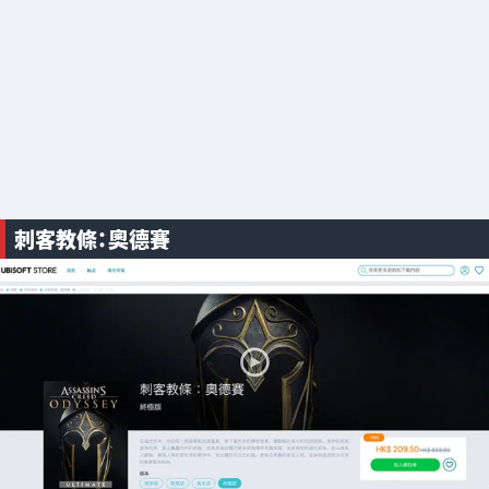
刺客教條：奧德賽