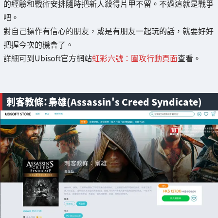
的經驗和戰術安排隨時把新人殺得片甲不留。不過這就是戰爭
吧。
對自己操作有信心的朋友，或是有朋友一起玩的話，就要好好
把握今次的機會了。
詳細可到Ubisoft官方網站
虹彩六號：圍攻行動頁面
查看。
刺客教條：梟雄(Assassin's Creed Syndicate)