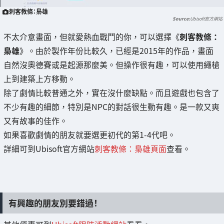
刺客教條：梟雄
Ubisoft官方網站
不太介意畫面，但就愛熱血戰鬥的你，可以選擇《
刺客教條：
梟雄
》。由於製作年份比較久，已經是2015年的作品，畫面
自然沒奧德賽或是起源那麼美。但操作很有趣，可以使用繩槍
上到建築上方移動。
除了劇情比較普通之外，實在沒什麼缺點。而且遊戲也包含了
不少有趣的細節，特別是NPC的對話很生動有趣。是一款又爽
又有故事的佳作。
如果喜歡劇情的朋友就要選更初代的第1-4代吧。
詳細可到Ubisoft官方網站
刺客教條：梟雄頁面
查看。
有興趣的朋友別要錯過！