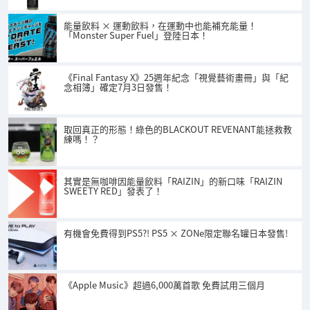
能量飲料 × 運動飲料，在運動中也能補充能量！
「Monster Super Fuel」登陸日本！
《Final Fantasy X》25週年紀念「視覺藝術畫冊」與「紀
念相簿」確定7月3日發售！
取回真正的形態！綠色的BLACKOUT REVENANT能拯救教
練嗎！？
其實是無咖啡因能量飲料「RAIZIN」的新口味「RAIZIN
SWEETY RED」發表了！
有機會免費得到PS5?! PS5 × ZONe限定聯名罐日本發售!
《Apple Music》超過6,000萬首歌 免費試用三個月