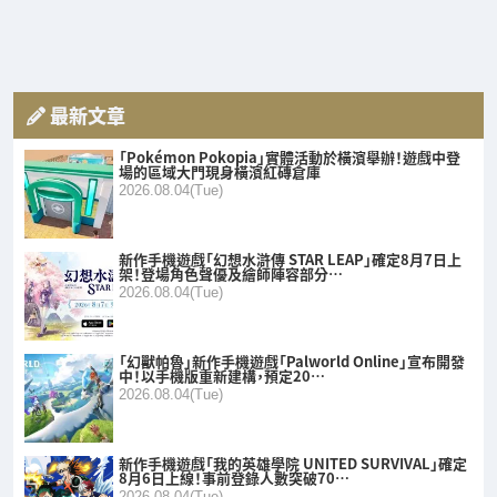
最新文章
「Pokémon Pokopia」實體活動於橫濱舉辦！遊戲中登
場的區域大門現身橫濱紅磚倉庫
2026.08.04(Tue)
新作手機遊戲「幻想水滸傳 STAR LEAP」確定8月7日上
架！登場角色聲優及繪師陣容部分…
2026.08.04(Tue)
「幻獸帕魯」新作手機遊戲「Palworld Online」宣布開發
中！以手機版重新建構，預定20…
2026.08.04(Tue)
新作手機遊戲「我的英雄學院 UNITED SURVIVAL」確定
8月6日上線！事前登錄人數突破70…
2026.08.04(Tue)