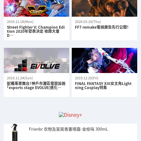
2019.11.18(Mon)
2020.03.19(Thu)
Street Fighter V: Champion Edi
FF7 remake電視廣告先行公開！
tion 2020年發表決定 收錄大量
D…
2019.11.24(Sun)
2019.12.20(Fri)
配備專業舞台！神戶市灘區電競設施
FINAL FANTASY XIII女主角Light
「esports stage EVOLVE(進化…
ning Cosplay特集
Frienbr 衣物及家居香薰噴霧-金桂味 300mL