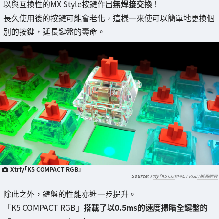
以與互換性的MX Style按鍵作出
無焊接交換
！
長久使用後的按鍵可能會老化，這樣一來使可以簡單地更換個
別的按鍵，延長鍵盤的壽命。
Xtrfy「K5 COMPACT RGB」
Xtrfy「K5 COMPACT RGB」製品網頁
除此之外，鍵盤的性能亦進一步提升。
「K5 COMPACT RGB」
搭載了以0.5ms的速度掃瞄全鍵盤的