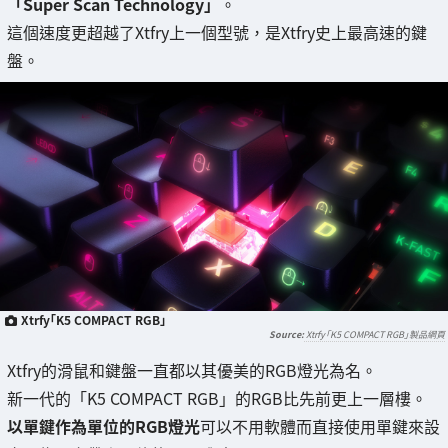
「Super Scan Technology」
。
這個速度更超越了Xtfry上一個型號，是Xtfry史上最高速的鍵
盤。
Xtrfy「K5 COMPACT RGB」
Xtrfy「K5 COMPACT RGB」製品網頁
Xtfry的滑鼠和鍵盤一直都以其優美的RGB燈光為名。
新一代的「K5 COMPACT RGB」的RGB比先前更上一層樓。
以單鍵作為單位的RGB燈光
可以不用軟體而直接使用單鍵來設