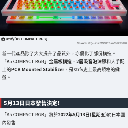
Xtrfy「K5 COMPACT RGB」
Xtrfy「K5 COMPACT RGB」製品網頁
新一代產品除了大大提升了品質外，亦優化了部份構造。
「K5 COMPACT RGB」
金屬板構造
、
2層吸音泡沫膠
和人手配
上的
PCB Mounted Stabilizer
，是Xtrfy史上最高規格的鍵
盤。
5月13日日本發售決定！
「K5 COMPACT RGB」將於
2022年5月13日(星期五)
於日本國
內發售！