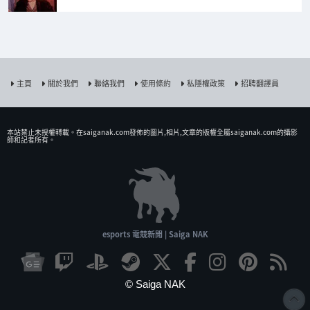
主頁
關於我們
聯絡我們
使用條約
私隱權政策
招聘翻譯員
本站禁止未授權𨍭載。在saiganak.com發佈的圖片,相片,文章的版權全屬saiganak.com的攝影
師和記者所有。
esports 電競新聞 | Saiga NAK
© Saiga NAK