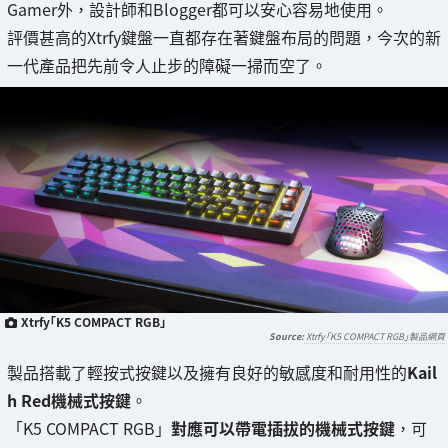
Gamer外，設計師和Blogger都可以安心容易地使用。
評價甚高的Xtrfy鍵盤一直都存在著鍵盤布局的問題，今次的新
一代產品把先前令人止步的障礙一掃而空了。
Xtrfy「K5 COMPACT RGB」
Xtrfy「K5 COMPACT RGB」製品網頁
製品搭載了輕按式按鍵以及擁有良好的敏感度和耐用性的
Kail
h Red機械式按鍵
。
「K5 COMPACT RGB」
對應可以帶電插拔的機械式按鍵
，可