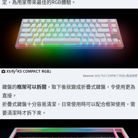
定，為用家帶來最佳的RGB體驗。
Xtrfy「K5 COMPACT RGB」
Xtrfy「K5 COMPACT RGB」製品網頁
鍵盤的
框架可以拆開
，取下後就變成折疊式鍵盤，令使用更為
直接。
折疊式鍵盤十分容易清潔，日常使用時可以配合框架使用，需
要清潔時才拆下來。