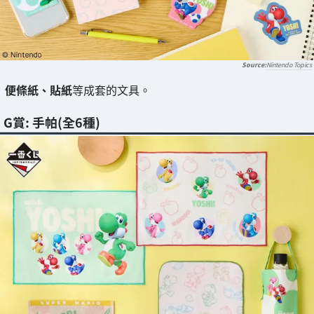
Nintendo Topics
便條紙、貼紙
等成套的文具。
G賞: 手帕(全6種)