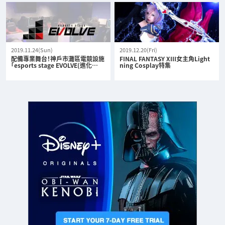
2019.11.24(Sun)
2019.12.20(Fri)
配備專業舞台！神戶市灘區電競設施
FINAL FANTASY XIII女主角Light
「esports stage EVOLVE(進化…
ning Cosplay特集