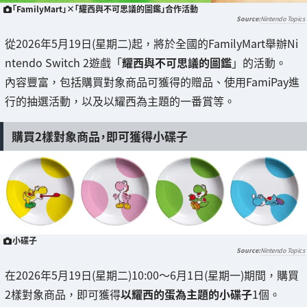
「FamilyMart」×「耀西與不可思議的圖鑑」合作活動
Nintendo Topics
從2026年5月19日(星期二)起，將於全國的FamilyMart舉辦Ni
ntendo Switch 2遊戲「
耀西與不可思議的圖鑑
」的活動。
內容豐富，包括購買對象商品可獲得的贈品、使用FamiPay進
行的抽選活動，以及以耀西為主題的一番賞等。
購買2樣對象商品，即可獲得小碟子
小碟子
Nintendo Topics
在2026年5月19日(星期二)10:00〜6月1日(星期一)期間，購買
2樣對象商品，即可獲得
以耀西的蛋為主題的小碟子
1個。