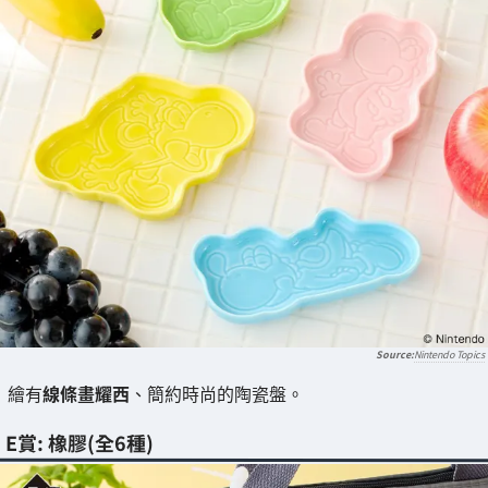
Nintendo Topics
繪有
線條畫耀西
、簡約時尚的陶瓷盤。
E賞: 橡膠(全6種)