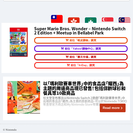
Super Mario Bros. Wonder – Nintendo Switch
2 Edition + Meetup in Bellabel Park
前往「蝦皮購物」購買
前往「Yahoo!購物中心」購買
前往「樂天市場」購買
前往「friDay」購買
以「瑪利歐賽車世界」中的食品店「耀西」為
主題的周邊商品現已發售！包括保齡球衫和
餐具等10款商品
任天堂宣布推出以Nintendo Switch 2遊戲「瑪利歐賽車世界」中
出現的食品店「耀西」為主題的原創商品。可以於Nintendo TOKYO
等直營官方商店和My Nintendo Store等購買。
Read more
© Nintendo