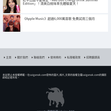
Edition」！清爽白桃味率先體驗夏天！
《Apple Music》超過6,000萬首歌 免費試用三個月
主頁
關於我們
聯絡我們
使用條約
私隱權政策
招聘翻譯員
本站禁止未授權𨍭載。在saiganak.com發佈的圖片,相片,文章的版權全屬saiganak.com的攝影
師和記者所有。