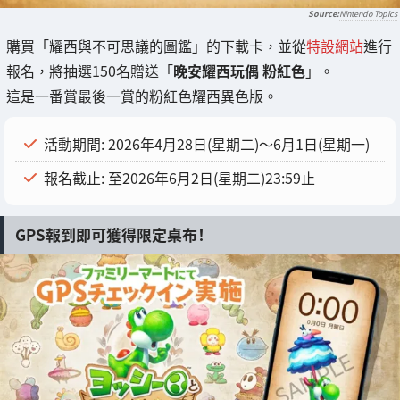
Nintendo Topics
購買「耀西與不可思議的圖鑑」的下載卡，並從
特設網站
進行
報名，將抽選150名贈送「
晚安耀西玩偶 粉紅色
」。
這是一番賞最後一賞的粉紅色耀西異色版。
活動期間: 2026年4月28日(星期二)〜6月1日(星期一)
報名截止: 至2026年6月2日(星期二)23:59止
GPS報到即可獲得限定桌布！