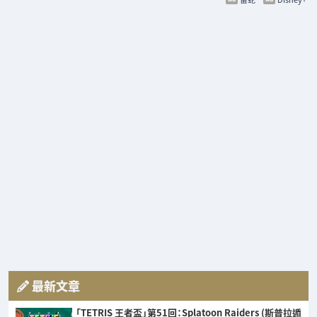
最新文章
「TETRIS 王者盃」第51回：Splatoon Raiders (斯普拉遁