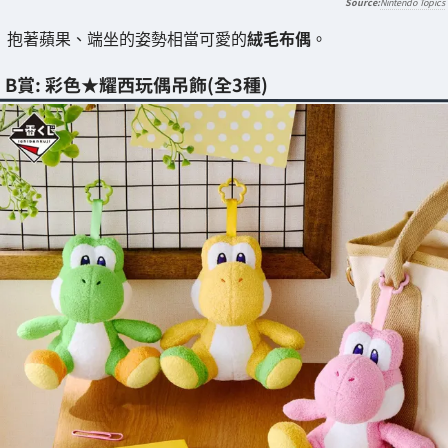
Nintendo Topics
抱著蘋果、端坐的姿勢相當可愛的
絨毛布偶
。
B賞: 彩色★耀西玩偶吊飾(全3種)