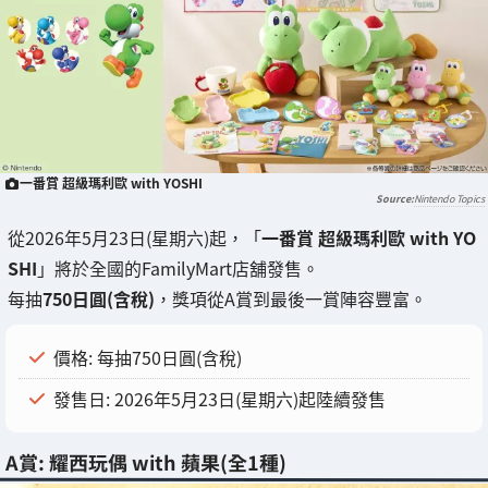
一番賞 超級瑪利歐 with YOSHI
Nintendo Topics
從2026年5月23日(星期六)起，「
一番賞 超級瑪利歐 with YO
SHI
」將於全國的FamilyMart店舖發售。
每抽
750日圓(含稅)
，獎項從A賞到最後一賞陣容豐富。
價格: 每抽750日圓(含稅)
發售日: 2026年5月23日(星期六)起陸續發售
A賞: 耀西玩偶 with 蘋果(全1種)