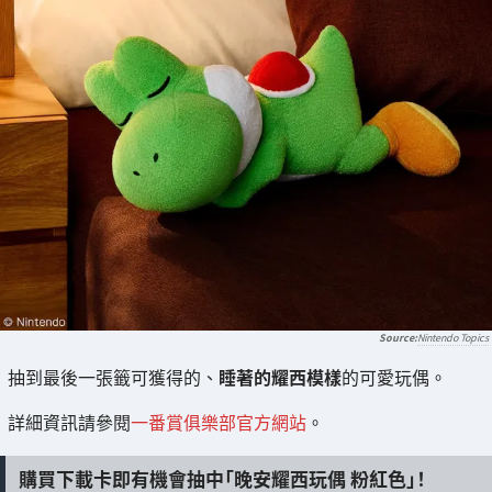
Nintendo Topics
抽到最後一張籤可獲得的、
睡著的耀西模樣
的可愛玩偶。
詳細資訊請參閱
一番賞俱樂部官方網站
。
購買下載卡即有機會抽中「晚安耀西玩偶 粉紅色」！