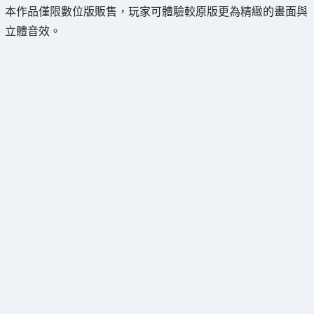
本作品僅限數位版販售，玩家可體驗較原版更為精緻的畫面與
立體音效。