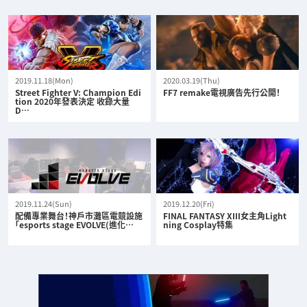
2019.11.18(Mon)
2020.03.19(Thu)
Street Fighter V: Champion Edi
FF7 remake電視廣告先行公開！
tion 2020年發表決定 收錄大量
D…
2019.11.24(Sun)
2019.12.20(Fri)
配備專業舞台！神戶市灘區電競設施
FINAL FANTASY XIII女主角Light
「esports stage EVOLVE(進化…
ning Cosplay特集