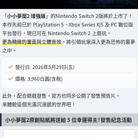
「
小小夢魘2 增強版
」的Nintendo Switch 2版將於上市了！
本作先前已於 PlayStation 5、Xbox Series X|S 及 PC 數位版
平台發行，現已可在 Nintendo Switch 2 上遊玩。
更為精緻的畫面與立體音效
，將引領玩家深入更為恐怖的噩夢
之中。
發行日: 2026年5月29日(五)
價格: 3,960日圓(含稅)
此外，配合遊戲發售，官方也同步公開了發售預告片。
來體驗這個充滿沉浸感的世界吧！
小小夢魘2原創貼紙將送給 5 位幸運得主！發售紀念活動