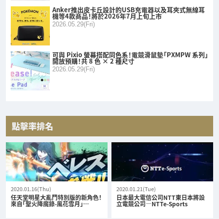
Anker推出皮卡丘設計的USB充電器以及耳夾式無線耳
機等4款商品！將於2026年7月上旬上市
2026.05.29(Fri)
可與 Pixio 螢幕搭配同色系！電競滑鼠墊「PXMPW 系列」
開放預購！共 8 色 × 2 種尺寸
2026.05.29(Fri)
點擊率排名
2020.01.16(Thu)
2020.01.21(Tue)
任天堂明星大亂鬥特別版的新角色！
日本最大電信公司NTT東日本將設
來自「聖火降魔錄-風花雪月」…
立電競公司—NTTe-Sports