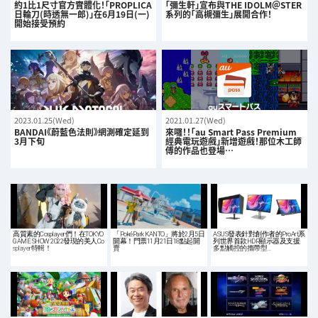
約1比1尺寸官方實體化！「PROPLICA
「彌生軒」宣布與THE IDOLM＠STER
日輪刀(時透無一郎)」在6月19日(一)
系列的「高槻彌生」展開合作！
開始接受預約
2023.01.25(Wed)
2021.01.27(Wed)
BANDAI《蔚藍色法則》網測確定延到
來囉！！「au Smart Pass Premium
3月下旬
經典電玩遊戲」新增遊戲！那位木工師
傅的作品也登場…
高質素的Cosplayer們！在TOKYO
「PokéPark KANTO」將於2月5日
ASUS發表針對創作者的ProArt系
GAME SHOW 2022發現的美人Co
開幕！門票11月21日18點起開
列世界首款HDR顯示器及支援
splayer特輯！
賣
多點觸控的攜帶型…