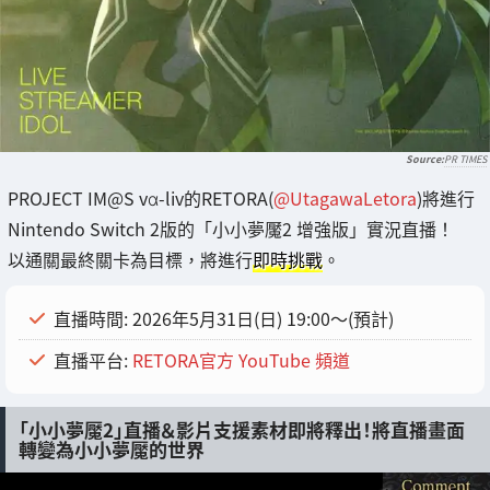
PR TIMES
PROJECT IM@S vα-liv的RETORA(
@UtagawaLetora
)將進行
Nintendo Switch 2版的「小小夢魘2 增強版」實況直播！
以通關最終關卡為目標，將進行
即時挑戰
。
直播時間: 2026年5月31日(日) 19:00〜(預計)
直播平台:
RETORA官方 YouTube 頻道
「小小夢魘2」直播＆影片支援素材即將釋出！將直播畫面
轉變為小小夢魘的世界