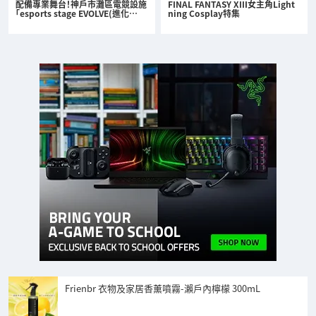
配備專業舞台！神戶市灘區電競設施
FINAL FANTASY XIII女主角Light
「esports stage EVOLVE(進化…
ning Cosplay特集
Frienbr 衣物及家居香薰噴霧-瀨戶內檸檬 300mL