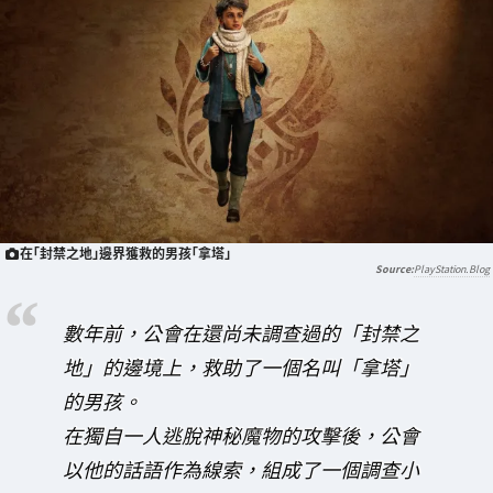
在「封禁之地」邊界獲救的男孩「拿塔」
PlayStation.Blog
數年前，公會在還尚未調查過的「封禁之
地」的邊境上，救助了一個名叫「拿塔」
的男孩。
在獨自一人逃脫神秘魔物的攻擊後，公會
以他的話語作為線索，組成了一個調查小