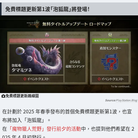
免費標題更新第1波「泡狐龍」將登場！
免費標題更新路線圖
PlayStation.Blog
在計劃於 2025 年春季發布的首個免費標題更新第1波，也宣
布將加入「泡狐龍」。
在
「魔物獵人荒野」發行前夕的活動
中，也提到他們希望在 2
025 年 4 月初發行。