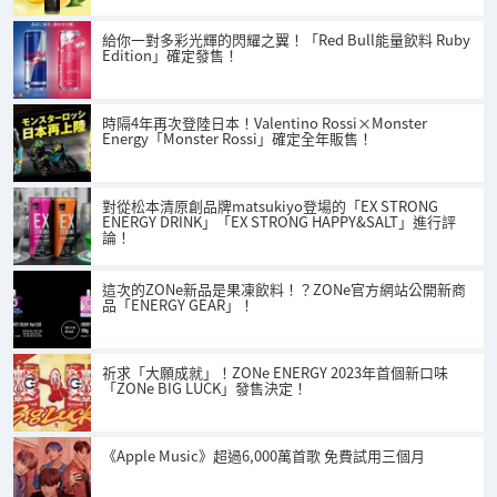
給你一對多彩光輝的閃耀之翼！「Red Bull能量飲料 Ruby
Edition」確定發售！
時隔4年再次登陸日本！Valentino Rossi×Monster
Energy「Monster Rossi」確定全年販售！
對從松本清原創品牌matsukiyo登場的「EX STRONG
ENERGY DRINK」「EX STRONG HAPPY&SALT」進行評
論！
這次的ZONe新品是果凍飲料！？ZONe官方網站公開新商
品「ENERGY GEAR」！
祈求「大願成就」！ZONe ENERGY 2023年首個新口味
「ZONe BIG LUCK」發售決定！
《Apple Music》超過6,000萬首歌 免費試用三個月