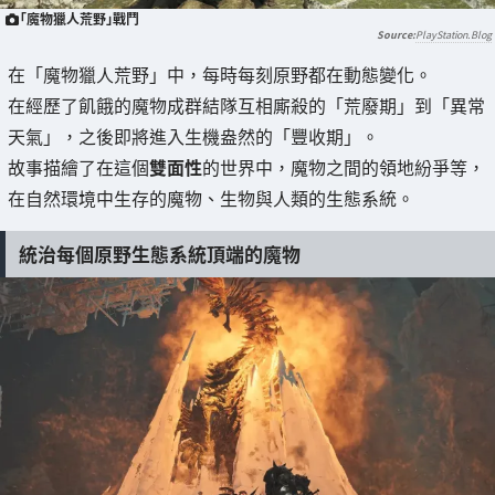
「魔物獵人荒野」戰鬥
PlayStation.Blog
在「魔物獵人荒野」中，每時每刻原野都在動態變化。
在經歷了飢餓的魔物成群結隊互相廝殺的「荒廢期」到「異常
天氣」，之後即將進入生機盎然的「豐收期」。
故事描繪了在這個
雙面性
的世界中，魔物之間的領地紛爭等，
在自然環境中生存的魔物、生物與人類的生態系統。
統治每個原野生態系統頂端的魔物