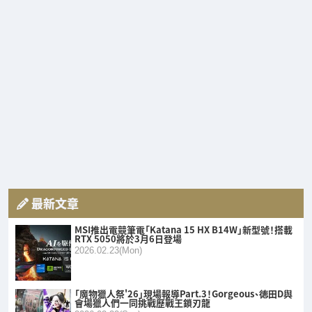
最新文章
MSI推出電競筆電「Katana 15 HX B14W」新型號！搭載
RTX 5050將於3月6日登場
2026.02.23(Mon)
「魔物獵人祭'26」現場報導Part.3！Gorgeous、徳田D與
會場獵人們一同挑戰歷戰王鎖刃龍