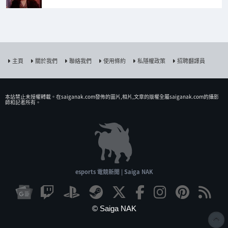
主頁
關於我們
聯絡我們
使用條約
私隱權政策
招聘翻譯員
本站禁止未授權𨍭載。在saiganak.com發佈的圖片,相片,文章的版權全屬saiganak.com的攝影
師和記者所有。
esports 電競新聞 | Saiga NAK
© Saiga NAK