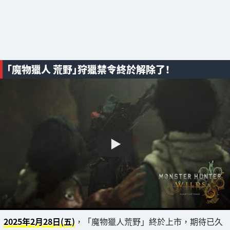
「魔物獵人 荒野」狩獵禁令終於解除了！
2025年2月28日(五)
，「魔物獵人荒野」終於上市，期待已久