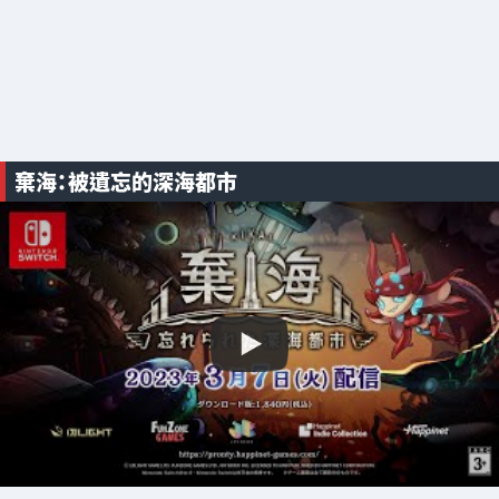
棄海：被遺忘的深海都市