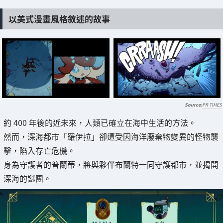
以美式漫畫風格敘述的故事
PR TIMES
約 400 年後的近未來，人類已確立在海中生活的方法。
然而，深海都市「羅伊拉」卻遭受因海洋廢棄物變異的怪物襲
擊，陷入存亡危機。
身為守護者的普蘭蒂，將與夥伴布蘭特一同守護都市，並揭開
深海的謎團。