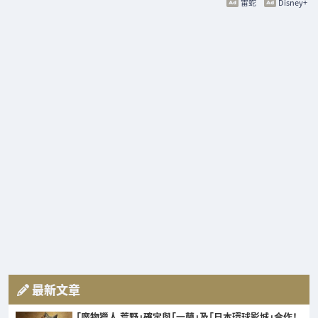
雷蛇
Disney+
最新文章
「魔物獵人 荒野」確定與「一蘭」及「日本環球影城」合作！