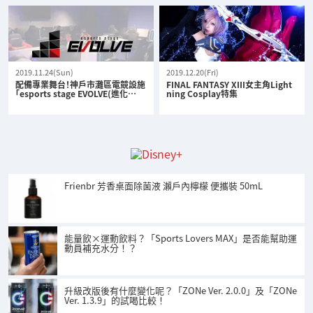
2019.11.24(Sun)
2019.12.20(Fri)
配備專業舞台！神戶市灘區電競設施
FINAL FANTASY XIII女主角Light
「esports stage EVOLVE(進化…
ning Cosplay特集
Frienbr 芳香桌面除菌液 瀨戶內檸檬 便攜裝 50mL
能量飲×運動飲料？「Sports Lovers MAX」是否能幫助運
動員補充水分！？
升級改版後有什麼變化呢？「ZONe Ver. 2.0.0」及「ZONe
Ver. 1.3.9」的試喝比較！