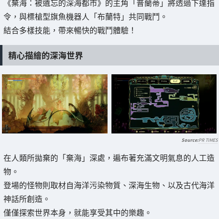
《棄海：被遺忘的深海都市》的主角「普蘭蒂」將透過下達指
令，與標槍型旗魚機器人「布蘭特」共同戰鬥。
結合多樣技能，帶來暢快的戰鬥體驗！
精心描繪的深海世界
PR TIMES
在人類所拋棄的「棄海」深處，遍布著充滿文明氣息的人工造
物。
登場的怪物則取材自海洋污染物質、深海生物、以及古代海洋
神話所創造。
僅僅探索世界本身，就能享受其中的樂趣。