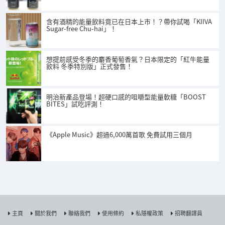
含有酒精的能量飲料竟已在日本上市！？帶你試喝「KIIVA
Sugar-free Chu-hai」！
想提前感受冬季的麝香葡萄香氣？日本限定的「紅牛能量
飲料 冬季特別版」正式發售！
明治新產品登場！超硬口感的咀嚼型能量軟糖「BOOST
BITES」試吃評測！
《Apple Music》超過6,000萬首歌 免費試用三個月
主頁
關於我們
聯絡我們
使用條約
私隱權政策
招聘翻譯員