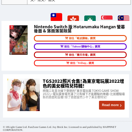
Nintendo Switch 版 Hotarumaku Hangan 螢幕
後面 & 落雨落葉除葉
前往「蝦皮購物」購買
前往「Yahoo!購物中心」購買
前往「樂天市場」購買
前往「friDay」購買
TGS2022照片合集！為東京電玩展2022增
色的美女模特兒特輯！
時隔三年首次線下舉辦的「東京電玩展 TOKYO GAME SHOW
2022」。電玩展會場充滿了只有線下才能體驗的樂趣，比如體驗最
新的遊戲和設備！除了遊戲當然少不了美女模特兒！
Read more
© 18Light Game Ltd. FunZone Games Ltd. Joy Brick Inc. Licensed to and published by HAPPINET
CORPORATION.