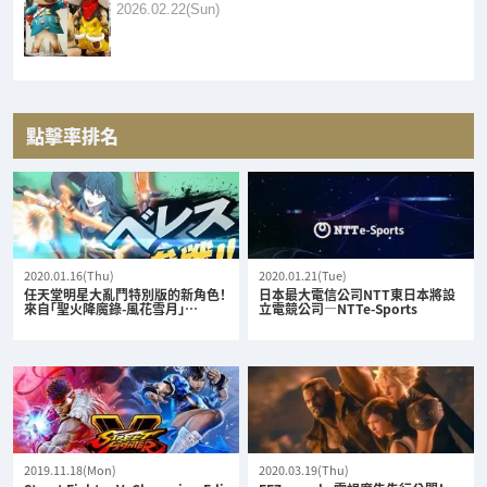
2026.02.22(Sun)
點擊率排名
2020.01.16(Thu)
2020.01.21(Tue)
任天堂明星大亂鬥特別版的新角色！
日本最大電信公司NTT東日本將設
來自「聖火降魔錄-風花雪月」…
立電競公司—NTTe-Sports
2019.11.18(Mon)
2020.03.19(Thu)