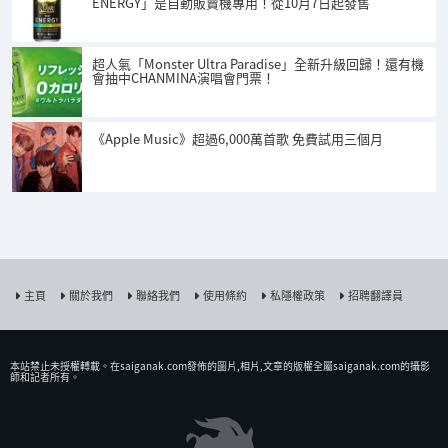
ENERGY」是自動販賣機專用！從10月7日起發售
超人氣「Monster Ultra Paradise」全新升級回歸！還有機
會抽中CHANMINA演唱會門票！
《Apple Music》超過6,000萬首歌 免費試用三個月
主頁
關於我們
聯絡我們
使用條約
私隱權政策
招聘翻譯員
本站禁止未授權𨍭載。在saiganak.com發佈的圖片,相片,文章的版權全屬saiganak.com的攝影
師和記者所有。