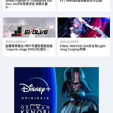
Street Fighter V: Champion Edi
FF7 remake電視廣告先行公開！
tion 2020年發表決定 收錄大量
D…
2019.11.24(Sun)
2019.12.20(Fri)
配備專業舞台！神戶市灘區電競設施
FINAL FANTASY XIII女主角Light
「esports stage EVOLVE(進化…
ning Cosplay特集