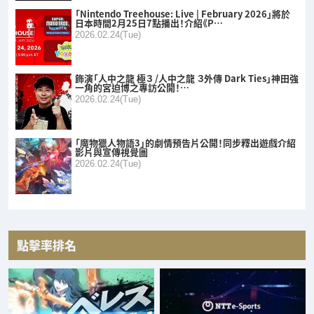
「Nintendo Treehouse: Live | February 2026」將於
日本時間2月25日7點播出！介紹《P…
2026.02.24(Tue)
飾演「人中之龍 極３ /人中之龍 ３外傳 Dark Ties」神田強
一角的宮迫博之專訪公開！…
2026.02.24(Tue)
「魔物獵人物語3」的劇情預告片公開！同步釋出遊戲介紹
影片與宣傳視覺圖
2026.02.24(Tue)
點擊率排名