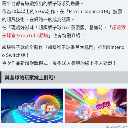
種平台都有遊戲推出的猴子球系列遊戲。
作為20年以上的SEGA名作，在「RTA in Japan 2019」披露
的超凡技術，在網絡一度成為話題。
在「現嚐好滋味！超級猴子球1&2 重製版」發售時，「
超級猴
子球官方YouTube頻道
」也有特別介紹。
超級猴子球的全新作「超級猴子球香蕉大亂鬥」推出Nintend
o Switch版！
今次作品新增對戰模式，最多16人參與的線上多人對戰！
與全球的玩家線上對戰！
PR TIMES