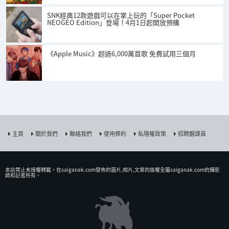
SNK經典12款遊戲可以在掌上玩的「Super Pocket
NEOGEO Edition」登場！4月1日起開放預購
《Apple Music》超過6,000萬首歌 免費試用三個月
主頁
關於我們
聯絡我們
使用條約
私隱權政策
招聘翻譯員
本站禁止未授權𨍭載。在saiganak.com發佈的圖片,相片,文章的版權全屬saiganak.com的攝影
師和記者所有。