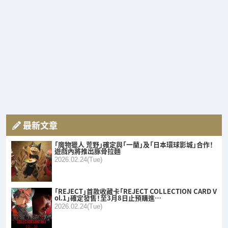
最新文章
「魔物獵人 荒野」確定與「一蘭」及「日本環球影城」合作！
遊戲內將推出豚骨拉麵
2026.02.24(Tue)
「REJECT」首款收藏卡「REJECT COLLECTION CARD V
ol.1」確定發售！至3月8日止預購進…
2026.02.24(Tue)