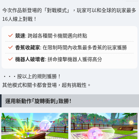
今次作品新登場的「對戰模式」，玩家可以和全球的玩家最多
16人線上對戰！
競速
: 跨越各種關卡機關邁向終點
香蕉收藏家
: 在限制時間內收集最多香蕉的玩家獲勝
機器人破壞者
: 拼命撞擊機器人獲得高分
・・・按以上的規則獲勝！
其他模式和關卡都會登場，超有挑戰性。
運用新動作「旋轉衝刺」致勝！