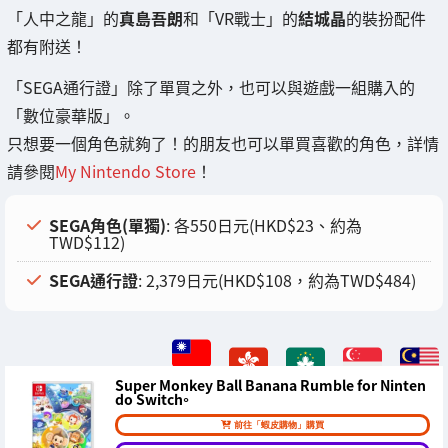
「人中之龍」的
真島吾朗
和「VR戰士」的
結城晶
的裝扮配件
都有附送！
「SEGA通行證」除了單買之外，也可以與遊戲一組購入的
「數位豪華版」。
只想要一個角色就夠了！的朋友也可以單買喜歡的角色，詳情
請參閱
My Nintendo Store
！
SEGA角色(單獨)
: 各550日元(HKD$23、約為
TWD$112)
SEGA通行證
: 2,379日元(HKD$108，約為TWD$484)
Super Monkey Ball Banana Rumble for Ninten
do Switch。
前往「蝦皮購物」購買