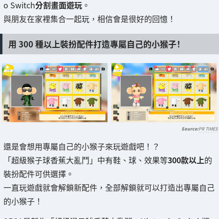
o Switch
分割畫面遊玩
。
與朋友在家裡集合一起玩，相信會是很好的回憶！
用 300 種以上裝扮配件打造專屬自己的小猴子！
PR TIMES
還是會想用專屬自己的小猴子來玩遊戲吧！？
「超級猴子球香蕉大亂鬥」中有鞋、球、效果等
300款以上
的
裝扮配件可供選擇。
一直玩遊戲就會解鎖新配件，全部解鎖就可以打造出專屬自己
的小猴子！