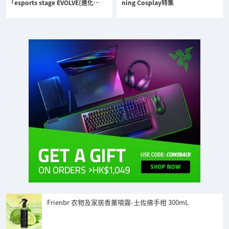
「esports stage EVOLVE(進化…
ning Cosplay特集
Frienbr 衣物及家居香薰噴霧-土佐佛手柑 300mL