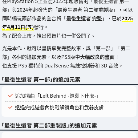
在PlayStation 5上並從2022年起販售的「最後生還者 第一
部」與2024年起發售的「最後生還者 第二部重製版」，可以
同時暢玩兩部作品的全合輯「
最後生還者 完整
」，已於
2025
年4月11日(五)
發行。
為了配合上市，推出預告片也一併公開了。
光是本作，就可以盡情享受完整故事、與「第一部」「第二
部」各個的
追加元素
，以及PS5版中
大幅改良的畫面
！
也支援 PS5 獨特的 DualSense 無線控制器和 3D 音效。
「最後生還者 第一部」的追加元素
追加插曲「Left Behind -還剩下什麼-」
透過完成遊戲內挑戰解鎖角色和武器皮膚
「最後生還者 第二部重製版」的追加元素