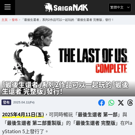
繁體中文
主頁
發布
「最後生還者」系列2作品可以一起玩的「最後生還者 完整版」發行！
>
>
「最後生還者」系列2作品可以一起玩的「最後
生還者 完整版」發行！
發布
2025.04.11(Fri)
2025年4月11日(五)
，可同時暢玩「
最後生還者 第一部
」與
「
最後生還者 第二部重製版
」的「
最後生還者 完整版
」在Pla
yStation 5上發行了。