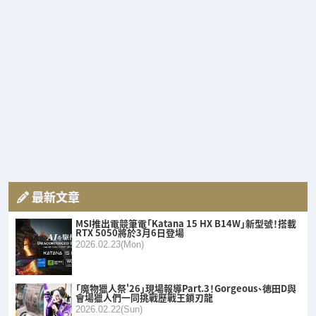
最新文章
MSI推出電競筆電「Katana 15 HX B14W」新型號！搭載
RTX 5050將於3月6日登場
2026.02.23(Mon)
「魔物獵人祭'26」現場報導Part.3！Gorgeous、徳田D與
會場獵人們一同挑戰歷戰王鎖刃龍
2026.02.22(Sun)