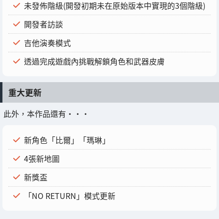
未發佈階級(開發初期未在原始版本中實現的3個階級)
開發者訪談
吉他演奏模式
透過完成遊戲內挑戰解鎖角色和武器皮膚
重大更新
此外，本作品還有・・・
新角色「比爾」「瑪琳」
4張新地圖
新獎盃
「NO RETURN」模式更新