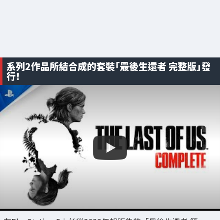
系列2作品所結合成的套裝「最後生還者 完整版」發
行！