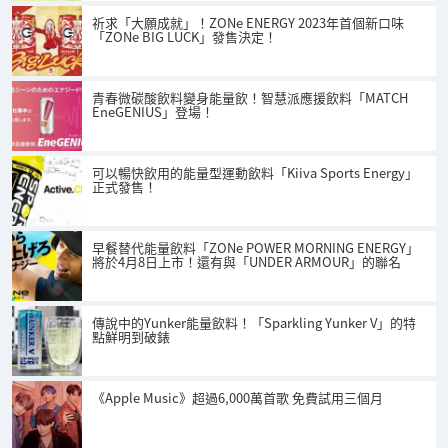
祈求「大願成就」！ZONe ENERGY 2023年首個新口味
「ZONe BIG LUCK」發售決定！
青春微碳酸飲料變身能量飲！智慧派應援飲料「MATCH
EneGENIUS」登場！
可以暢快飲用的能量型運動飲料「Kiiva Sports Energy」
正式發售！
早餐替代能量飲料「ZONe POWER MORNING ENERGY」
將於4月8日上市！還有與「UNDER ARMOUR」的聯名
傳說中的Yunker能量飲料！「Sparkling Yunker V」的特
點鮮明到破錶
《Apple Music》超過6,000萬首歌 免費試用三個月