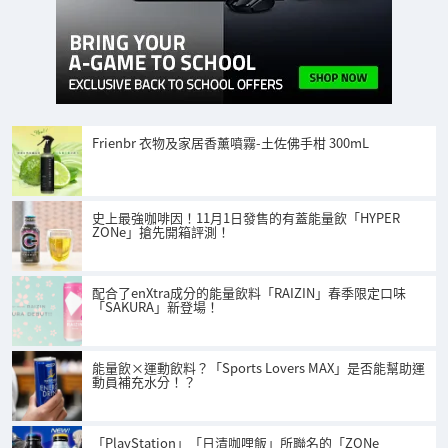
Frienbr 衣物及家居香薰噴霧-土佐佛手柑 300mL
史上最強咖啡因！11月1日發售的有蓋能量飲「HYPER
ZONe」搶先開箱評測！
配合了enXtra成分的能量飲料「RAIZIN」春季限定口味
「SAKURA」新登場！
能量飲×運動飲料？「Sports Lovers MAX」是否能幫助運
動員補充水分！？
「PlayStation」「日清咖哩飯」所聯名的「ZONe