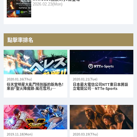
2026.02.23(Mon)
點擊率排名
2020.01.16(Thu)
2020.01.21(Tue)
任天堂明星大亂鬥特別版的新角色！
日本最大電信公司NTT東日本將設
來自「聖火降魔錄-風花雪月」…
立電競公司—NTTe-Sports
2019.11.18(Mon)
2020.03.19(Thu)