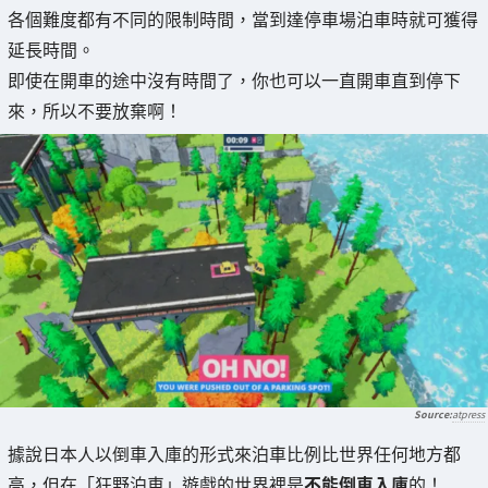
各個難度都有不同的限制時間，當到達停車場泊車時就可獲得
延長時間。
即使在開車的途中沒有時間了，你也可以一直開車直到停下
來，所以不要放棄啊！
atpress
據說日本人以倒車入庫的形式來泊車比例比世界任何地方都
高，但在「狂野泊車」遊戲的世界裡是
不能倒車入庫
的！