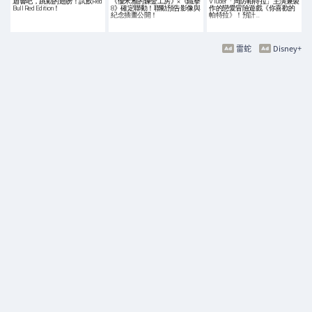
迴響吧，跳動的翅膀！試飲Red
《優米雅的鍊金工房》×《鐵拳
VTuber「周防帕特拉」主演兼製
Bull Red Edition！
8》確定聯動！聯動預告影像與
作的戀愛冒險遊戲《你喜歡的
紀念插畫公開！
帕特拉》！預計…
雷蛇
Disney+