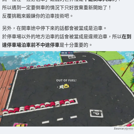
所以遇到一定要倒車的情況下只好放棄重新開始了！
反覆挑戰來鍛鍊你的泊車技術吧。
另外，在開車途中停下來的話都會被當成是泊車。
於停車場以外的地方泊車的話會被當成是違規泊車，所以
在到
達停車場泊車前不中途停車
是十分重要的。
atpress