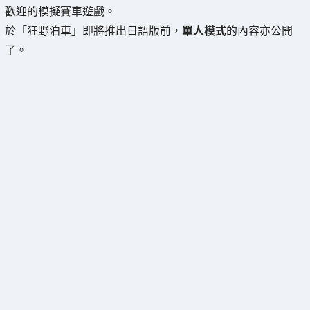
歡迎的模擬賽車遊戲。
於「狂野泊車」即將推出日語版前，
單人模式
的內容亦公開
了。