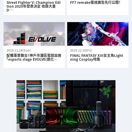
Street Fighter V: Champion Edi
FF7 remake電視廣告先行公開！
tion 2020年發表決定 收錄大量
D…
2019.11.24(Sun)
2019.12.20(Fri)
配備專業舞台！神戶市灘區電競設施
FINAL FANTASY XIII女主角Light
「esports stage EVOLVE(進化…
ning Cosplay特集