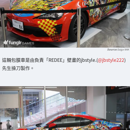
Saiga NAK
這輛包膜車是由負責「REDEE」壁畫的jbstyle.(
@jbstyle222
)
先生操刀製作。