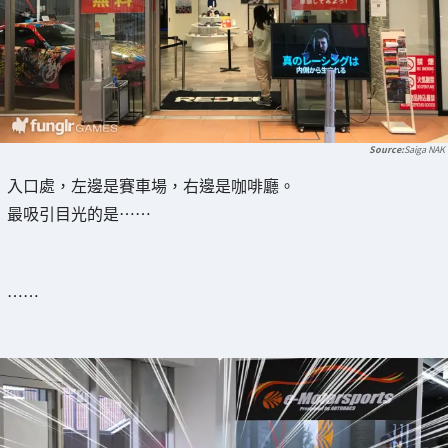
Saiga NAK
入口處，左邊是賽車場，右邊是咖啡廳。
最吸引目光的是……
……