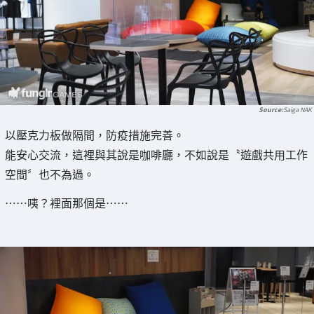
Saiga NAK
以壓克力板做隔間，防疫措施完善。
能安心交流，這裡與其說是咖啡廳，不如說是〝遊戲共用工作
空間〞也不為過。
……咦？裡面那個是……