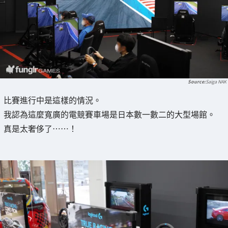
Saiga NAK
比賽進行中是這樣的情況。
我認為這麼寬廣的電競賽車場是日本數一數二的大型場館。
真是太奢侈了……！