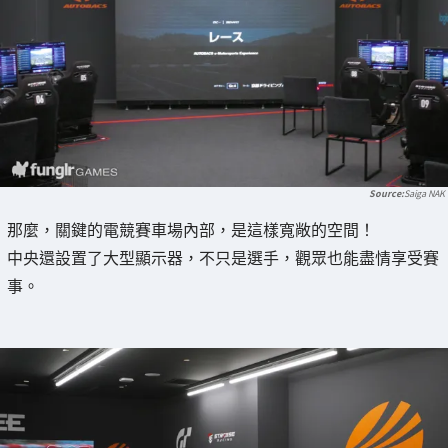
Saiga NAK
那麼，關鍵的電競賽車場內部，是這樣寬敞的空間！
中央還設置了大型顯示器，不只是選手，觀眾也能盡情享受賽
事。