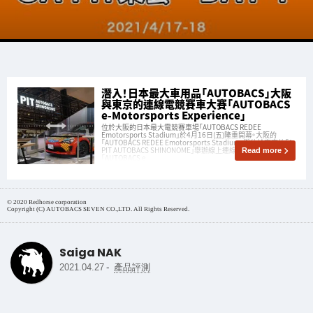
潛入！日本最大車用品「AUTOBACS」大阪
與東京的連線電競賽車大賽「AUTOBACS
e-Motorsports Experience」
位於大阪的日本最大電競賽車場「AUTOBACS REDEE
Emotorsports Stadium」於4月16日(五)隆重開幕。大阪的
「AUTOBACS REDEE Emotorsports Stadium」與位於東京的「A
PIT AUTOBACS SHINONOME」舉辦線上連線電競賽車大賽
Read more
「AUTOBACS e
© 2020 Redhorse corporation
Copyright (C) AUTOBACS SEVEN CO.,LTD. All Rights Reserved.
Saiga NAK
-
2021.04.27
產品評測