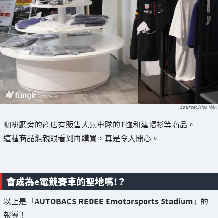
Saiga NAK
咖啡廳旁的商店有販售人氣車隊的T恤和連帽衫等商品。
這種商品能親眼看到再購買，真是令人開心。
會成為e電競賽車的聖地嗎！？
以上是「
AUTOBACS REDEE Emotorsports Stadium
」的
報導！