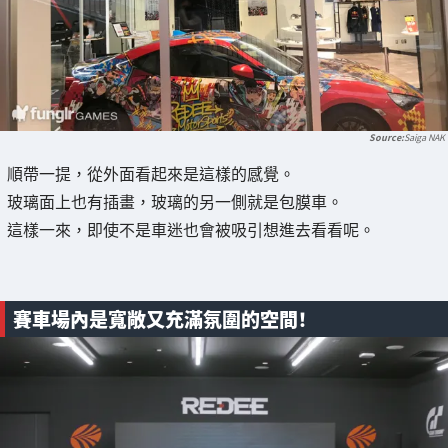
Saiga NAK
順帶一提，從外面看起來是這樣的感覺。
玻璃面上也有插畫，玻璃的另一側就是包膜車。
這樣一來，即使不是車迷也會被吸引想進去看看呢。
賽車場內是寬敞又充滿氛圍的空間！