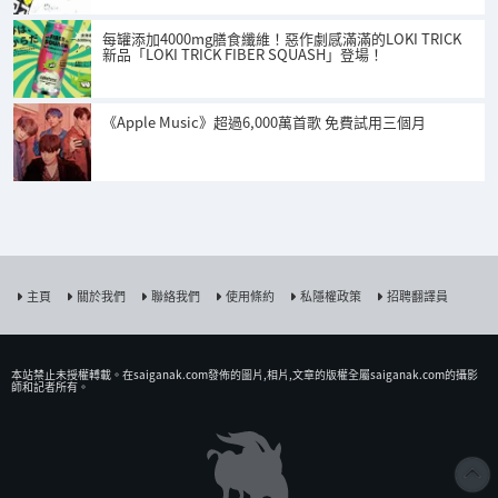
每罐添加4000mg膳食纖維！惡作劇感滿滿的LOKI TRICK
新品「LOKI TRICK FIBER SQUASH」登場！
《Apple Music》超過6,000萬首歌 免費試用三個月
主頁
關於我們
聯絡我們
使用條約
私隱權政策
招聘翻譯員
本站禁止未授權𨍭載。在saiganak.com發佈的圖片,相片,文章的版權全屬saiganak.com的攝影
師和記者所有。