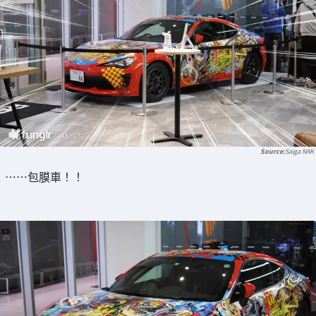
Saiga NAK
……包膜車！！