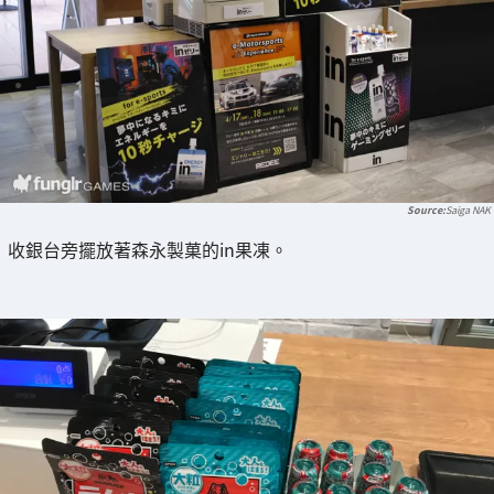
Saiga NAK
收銀台旁擺放著森永製菓的in果凍。