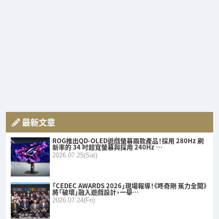
最新文章
ROG推出QD-OLED遊戲螢幕兩款產品！採用 280Hz 刷
新率的 34 吋超寬螢幕與採用 240Hz …
2026.07.25(Sat)
「CEDEC AWARDS 2026」現場報導！《咚奇剛 蕉力全開》
將「破壞」融入遊戲設計，一舉…
2026.07.24(Fri)