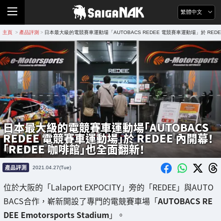
繁體中文
主頁
產品評測
日本最大級的電競賽車運動場「AUTOBACS REDEE 電競賽車運動場」於 RED
>
>
日本最大級的電競賽車運動場「AUTOBACS
REDEE 電競賽車運動場」於 REDEE 內開幕！
「REDEE 咖啡館」也全面翻新！
產品評測
2021.04.27(Tue)
位於大阪的「Lalaport EXPOCITY」旁的「REDEE」與AUTO
BACS合作，嶄新開設了專門的電競賽車場「
AUTOBACS RE
DEE Emotorsports Stadium
」。