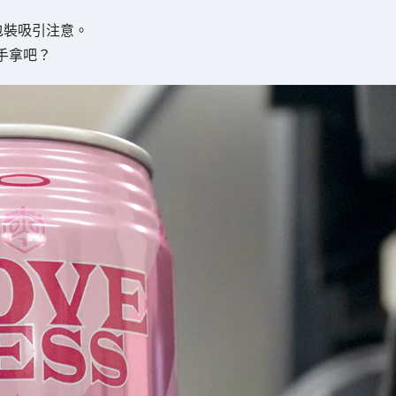
色包裝吸引注意。
手拿吧？