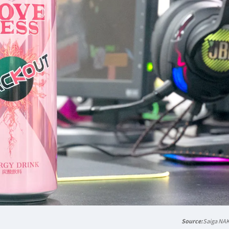
Saiga NA