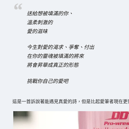
送給想被填滿的你、
溫柔刺激的
愛的滋味
今生對愛的渴求、爭奪、付出
在你的靈魂被填滿的將來
將會昇華成真正的形態
挑戰你自己的愛吧
這是一首訴說著能遇見真愛的詩，但是比起愛筆者現在更