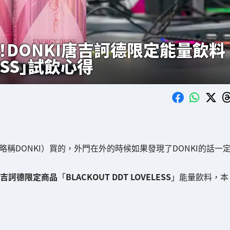
！DONKI唐吉訶德限定能量飲料
LESS」試飲心得
稱DONKI）買的，外門在外的時候如果發現了DONKI的話一
I唐吉訶德限定商品
「
BLACKOUT DDT LOVELESS
」能量飲料，本