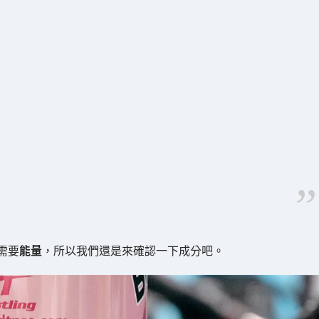
需要
能量
，所以我們還是來確認一下成分吧。