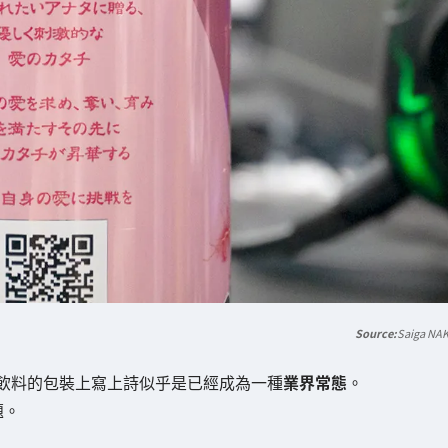
Saiga NA
飲料的包裝上寫上詩似乎是已經成為一種
業界常態
。
題。