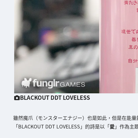
BLACKOUT DDT LOVELESS
雖然魔爪（モンスターエナジー）也是如此，但是在能量
「BLACKOUT DDT LOVELESS」的詩是以「
愛
」作為主