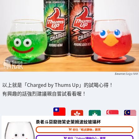
Saiga NAK
以上就是「Charged by Thums Up」的試喝心得！
有興趣的話強烈建議親自嘗試看看喔！
勇者斗惡龍微笑史萊姆波紋玻璃杯
前往「蝦皮購物」購買
前往「Yahoo!購物中心」購買