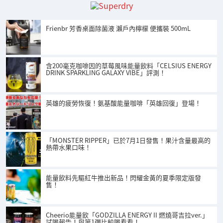
Frienbr 芳香桌面除菌液 瀨戶內檸檬 便攜裝 500mL
含200毫克咖啡因的草莓風味能量飲料「CELSIUS ENERGY
DRINK SPARKLING GALAXY VIBE」評測！
英雄的疲勞恢復！氨基酸能量咖啡「英雄回復」登場！
「MONSTER RIPPER」已於7月1日發售！果汁含量最高的
熱帶水果口味！
能量飲料先驅紅牛推出新品！閃耀金黃的夏季限定版發
售！
Cheerio能量飲「GODZILLA ENERGY II 燃燒哥吉拉ver.」
試喝報告！與第1彈比較喝看看！