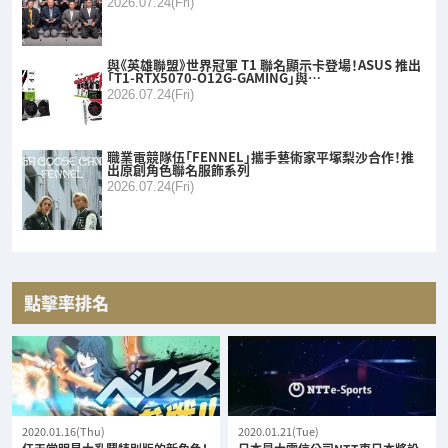
2026.07.24(Fri)
與《英雄聯盟》世界冠軍 T1 聯名顯示卡登場！ASUS 推出
「T1-RTX5070-O12G-GAMING」與…
2026.07.24(Fri)
職業電競隊伍「FENNEL」攜手藝術家平塚梨沙合作！推
出原創角色聯名服飾系列
2026.07.24(Fri)
點擊率排名
2020.01.16(Thu)
2020.01.21(Tue)