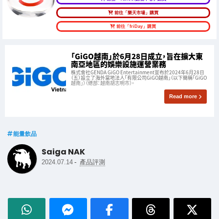
前往「樂天市場」購買
前往「friDay」購買
「GiGO越南」於6月28日成立，旨在擴大東
南亞地區的娛樂設施運營業務
株式會社GENDA GiGO Entertainment宣布於2024年6月28日
（五）設立了海外當地法人「有限公司GiGO越南」（以下簡稱「GiGO
越南」）（總部：越南胡志明市）。
Read more
能量飲品
Saiga NAK
-
2024.07.14
產品評測