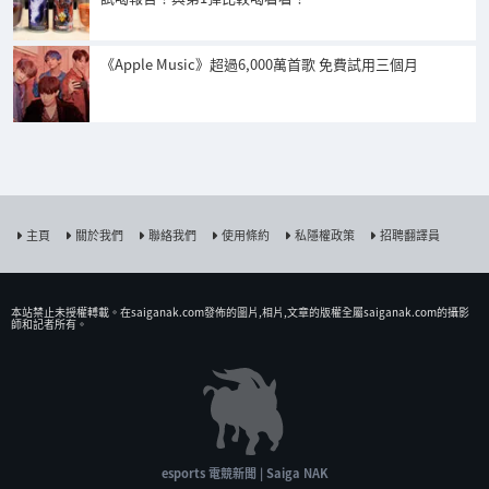
《Apple Music》超過6,000萬首歌 免費試用三個月
主頁
關於我們
聯絡我們
使用條約
私隱權政策
招聘翻譯員
本站禁止未授權𨍭載。在saiganak.com發佈的圖片,相片,文章的版權全屬saiganak.com的攝影
師和記者所有。
esports 電競新聞 | Saiga NAK