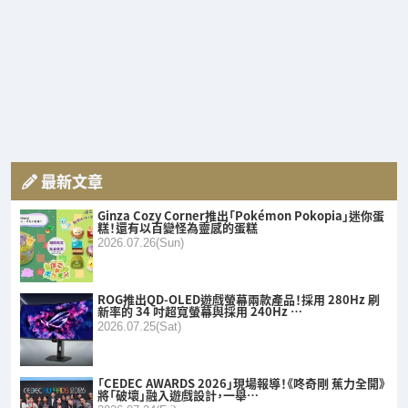
最新文章
Ginza Cozy Corner推出「Pokémon Pokopia」迷你蛋
糕！還有以百變怪為靈感的蛋糕
2026.07.26(Sun)
ROG推出QD-OLED遊戲螢幕兩款產品！採用 280Hz 刷
新率的 34 吋超寬螢幕與採用 240Hz …
2026.07.25(Sat)
「CEDEC AWARDS 2026」現場報導！《咚奇剛 蕉力全開》
將「破壞」融入遊戲設計，一舉…