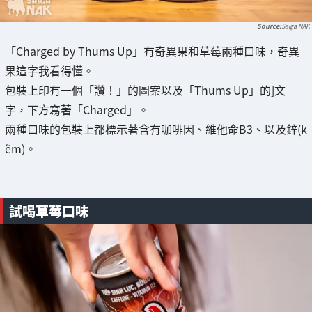
Saiga NAK
「Charged by Thums Up」有奇異果和草莓兩種口味，奇異
果這字我看得懂。
包裝上印有一個「讚！」的圖案以及「Thums Up」的]文
字，下方寫著「Charged」。
兩種口味的包裝上都標示著含有咖啡因、維他命B3、以及鋅(k
ẽm)。
試喝草莓口味