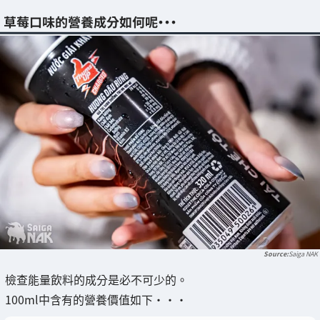
草莓口味的營養成分如何呢・・・
Saiga NAK
檢查能量飲料的成分是必不可少的。
100ml中含有的營養價值如下・・・