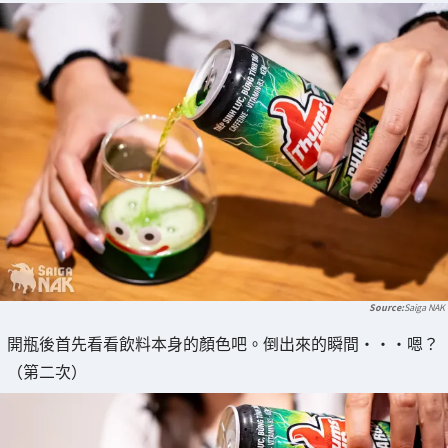
Saiga NAK
開瓶後首先看看飲料本身的顏色吧。倒出來的瞬間・・・嗯？
（第二次）