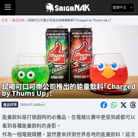
繁體中文
主頁
產品評測
試喝可口可樂公司推出的能量飲料｢Charged by Thums Up｣！
>
>
試喝可口可樂公司推出的能量飲料｢Charged
by Thums Up｣！
產品評測
2024.07.14(Sun)
能量飲料是打遊戲時的必備品，在電競比賽中更是到處都可以
看到各種能量飲料的身影。
作為一個電競媒體，當然要來評測世界各地的能量飲料！這次