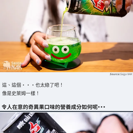
Saiga NAK
這、這個・・・也太綠了吧！
像是史萊姆一樣！
令人在意的奇異果口味的營養成分如何呢・・・