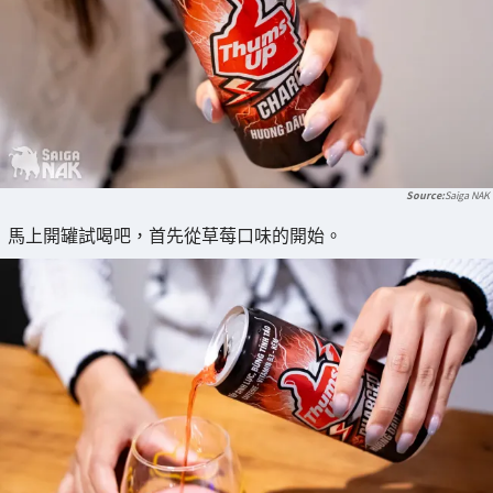
Saiga NAK
馬上開罐試喝吧，首先從草莓口味的開始。