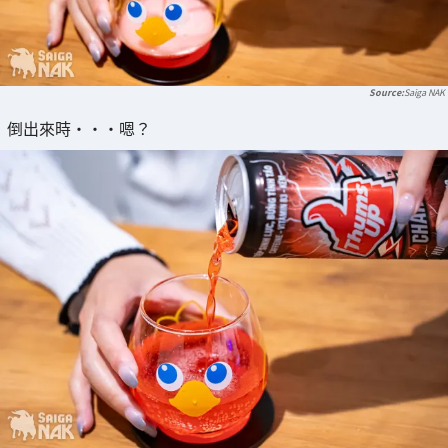
Saiga NAK
倒出來時・・・嗯？