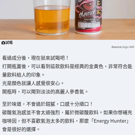
試喝
Saiga NAK
看過成分後，現在就來試喝吧！
打開瓶蓋後，可以看到這款飲料是經典的金黃色，非常符合能
量飲料給人的印象。
光是顏色就讓人感覺很安心。
開瓶時，可以聞到淡淡的高麗人參香氣。
至於味道，不會過於甜膩，口感十分順口！
碳酸氣泡感並不會太過強烈，屬於微碳酸飲料。如果你想補充
咖啡因，但不喜歡氣泡太多的飲料，那麼「Energy Hunter」
會是很好的選擇。