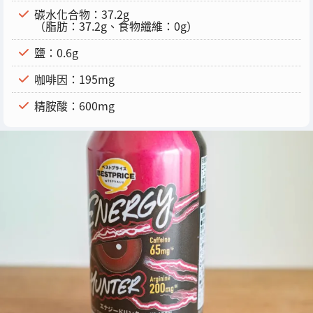
碳水化合物：37.2g
（脂肪：37.2g、食物纖維：0g）
鹽：0.6g
咖啡因：195mg
精胺酸：600mg