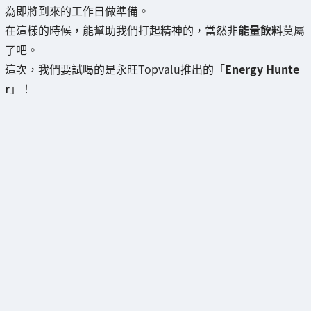
為即將到來的工作日做準備。
在這樣的時候，能幫助我們打起精神的，當然非
能量飲料
莫屬
了吧。
這次，我們要試喝的是永旺Topvalu推出的「
Energy Hunte
r
」！