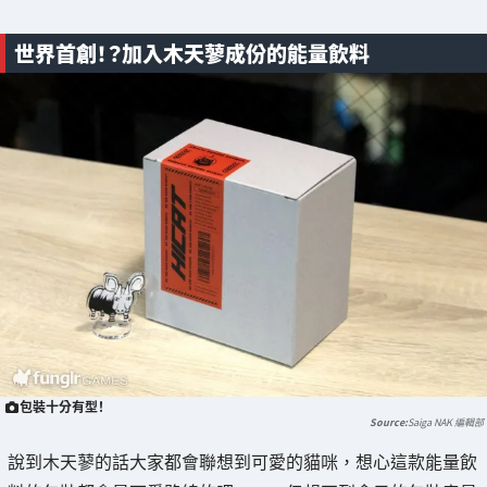
世界首創！？加入木天蓼成份的能量飲料
包裝十分有型！
Saiga NAK 編輯部
說到木天蓼的話大家都會聯想到可愛的貓咪，想心這款能量飲