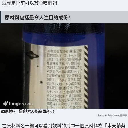
就算是睡前可以放心喝個飽！
原材料包括最令人注目的成份！
原材料一欄的「木天蓼茶(國産)」！
Saiga NAK 編輯部
在原材料名一欄可以看到飲料的其中一個原材料為「
木天蓼茶