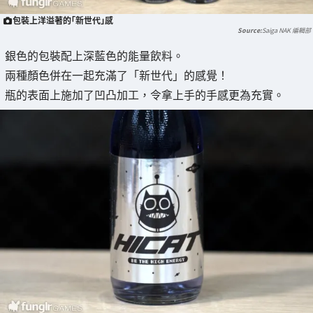
包裝上洋溢著的「新世代」感
Saiga NAK 編輯部
銀色的包裝配上深藍色的能量飲料。
兩種顏色併在一起充滿了「新世代」的感覺！
瓶的表面上施加了凹凸加工，令拿上手的手感更為充實。