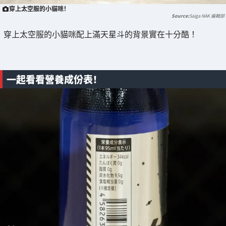
穿上太空服的小貓咪！
Saiga NAK 編輯部
穿上太空服的小貓咪配上滿天星斗的背景實在十分酷！
一起看看營養成份表！