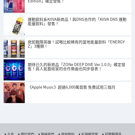
Edition」確定發售！
運動飲料系KIIVA新商品！與DNS合作的「KIIVA DNS 運動
能量飲料」發售！
宛如戰隊英雄！試喝比較稀有的當地能量飲料「ENERGY
Z」3種類！
期待已久的新商品「ZONe DEEP DIVE Ver.1.0.0」確定發
售！與人氣藝術家的合作樂曲也同步發表！
《Apple Music》超過6,000萬首歌 免費試用三個月
主頁
關於我們
聯絡我們
使用條約
私隱權政策
招聘翻譯員