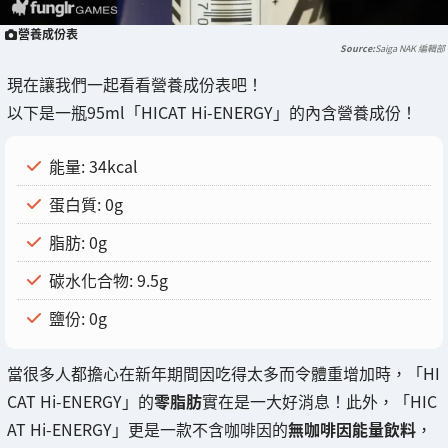
營養成份表
Saiga NAK 編輯部
現在讓我們一起看看營養成份表吧！
以下是一瓶95ml「HICAT Hi-ENERGY」的內含營養成份！
能量: 34kcal
蛋白質: 0g
脂肪: 0g
碳水化合物: 9.5g
鹽份: 0g
當很多人都擔心在新年期間因吃得太多而令體重增加時，「HI
CAT Hi-ENERGY」的
零脂肪
實在是一大好消息！此外，「HIC
AT Hi-ENERGY」更是一款不含咖啡因的
無咖啡因能量飲料
，