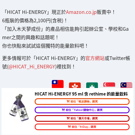
「HICAT Hi-ENERGY」現正於
Amazon.co.jp
販賣中！
6瓶裝的價格為2,100円(含税)！
「加入木天蓼成份」的產品相信能夠引起辦公室、學校和Ga
mer之間的興趣和話題呢！
你也快點來試試這個獨特的能量飲料吧！
更多情報可於「HICAT Hi-ENERGY」的
官方網站
或Twitter帳
號(
@HICAT_Hi_ENERGY
)裡找到！
HICAT Hi-ENERGY 95 ml 含 rethime 的能量飲料
前往「蝦皮購物」購買
前往「Yahoo!購物中心」購買
前往「樂天市場」購買
前往「friDay」購買