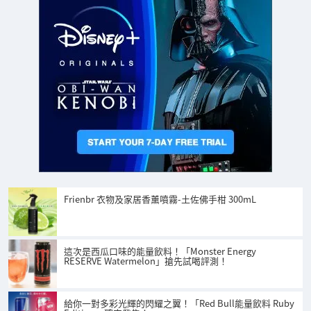
Frienbr 衣物及家居香薰噴霧-土佐佛手柑 300mL
這次是西瓜口味的能量飲料！「Monster Energy
RESERVE Watermelon」搶先試喝評測！
給你一對多彩光輝的閃耀之翼！「Red Bull能量飲料 Ruby