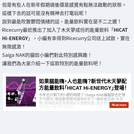
但是有些人在新年假期過後還是感覺有點無法啟動的狀態。
這樣下去的話可是沒有精神去打電玩呢！
說到最能吹散鬱悶情緒的話，能量飲料實在是不二之選！
Ricecurry最近推出了加入了木天蓼成份的能量飲料「
HICAT
Hi-ENERGY
」，小編有幸得到Ricecurry公司送上試飲，實在
無限感激！
Saiga NAK的貓奴小編們對此特別感興趣！
讓我們為大家介紹一下這款特別的能量飲料吧！