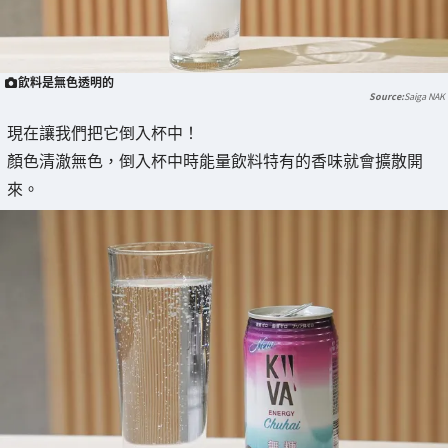
飲料是無色透明的
Saiga NAK
現在讓我們把它倒入杯中！
顏色清澈無色，倒入杯中時能量飲料特有的香味就會擴散開
來。