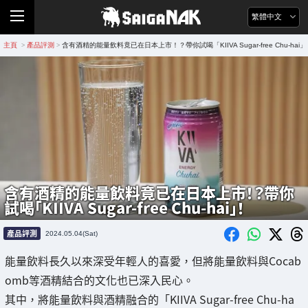
繁體中文
主頁
產品評測
含有酒精的能量飲料竟已在日本上市！？帶你試喝「KIIVA Sugar-free Chu-hai
>
>
含有酒精的能量飲料竟已在日本上市！？帶你
試喝「KIIVA Sugar-free Chu-hai」！
產品評測
2024.05.04(Sat)
能量飲料長久以來深受年輕人的喜愛，但將能量飲料與Cocab
omb等酒精結合的文化也已深入民心。
其中，將能量飲料與酒精融合的「KIIVA Sugar-free Chu-ha