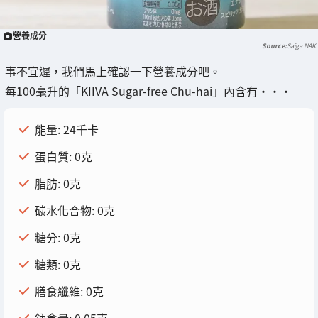
營養成分
Saiga NAK
事不宜遲，我們馬上確認一下營養成分吧。
每100毫升的「KIIVA Sugar-free Chu-hai」內含有・・・
能量: 24千卡
蛋白質: 0克
脂肪: 0克
碳水化合物: 0克
糖分: 0克
糖類: 0克
膳食纖維: 0克