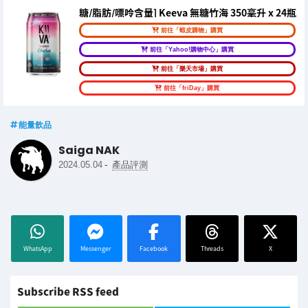
糖/脂肪/嘌呤含量] Keeva 無糖竹海 350毫升 x 24瓶
前往「蝦皮購物」購買
前往「Yahoo!購物中心」購買
前往「樂天市場」購買
前往「friDay」購買
能量飲品
Saiga NAK
-
2024.05.04
產品評測
WhatsApp
Messenger
Facebook
Threads
X
Subscribe RSS feed