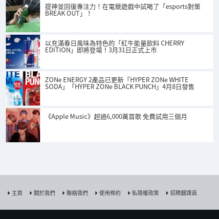
提神並回復專注力！在電競遊戲中試喝了「esports對策
BREAK OUT」！
以充滿春日風味為特色的「紅牛能量飲料 CHERRY
EDITION」即將登場！3月31日正式上市
ZONe ENERGY 2產品已更新「HYPER ZONe WHITE
SODA」「HYPER ZONe BLACK PUNCH」4月8日發售
《Apple Music》超過6,000萬首歌 免費試用三個月
主頁
關於我們
聯絡我們
使用條約
私隱權政策
招聘翻譯員