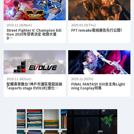
2019.11.18(Mon)
2020.03.19(Thu)
Street Fighter V: Champion Edi
FF7 remake電視廣告先行公開！
tion 2020年發表決定 收錄大量
D…
2019.11.24(Sun)
2019.12.20(Fri)
配備專業舞台！神戶市灘區電競設施
FINAL FANTASY XIII女主角Light
「esports stage EVOLVE(進化…
ning Cosplay特集