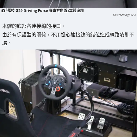
「羅技 G29 Driving Force 賽車方向盤」本體底部
Saiga NAK
本體的底部各連接線的接口。
由於有保護蓋的關係，不用擔心連接線的錯位造成線路凌亂不
堪。