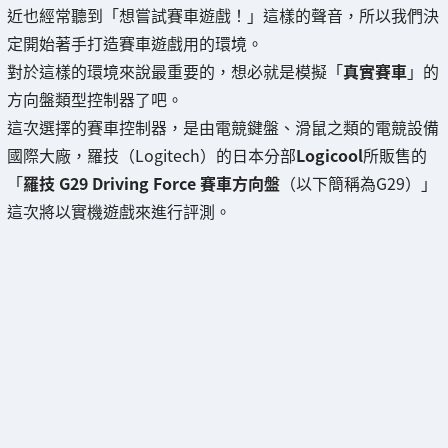
近也經常聽到「想嘗試賽車遊戲！」這樣的聲音，所以我們決
定開始著手打造賽車遊戲用的環境。
對於這樣的環境來說最重要的，想必就是模擬「
真實賽車
」的
方向盤類型控制器了吧。
這次選擇的賽車控制器，是由電競鍵盤、滑鼠之類的電競設備
國際大廠，羅技（Logitech）的日本分部
Logicool
所販售的
「
羅技 G29 Driving Force 賽車方向盤
（以下簡稱為G29）」
這次將以實機遊戲來進行評測。