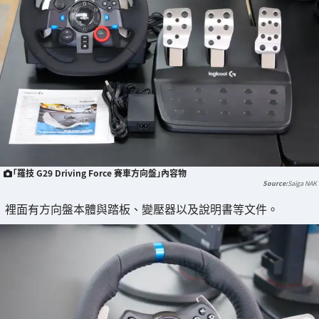
「羅技 G29 Driving Force 賽車方向盤」內容物
Saiga NAK
裡面有方向盤本體與踏板、變壓器以及說明書等文件。