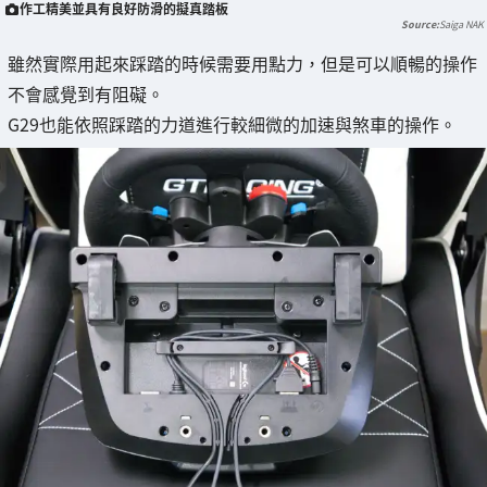
作工精美並具有良好防滑的擬真踏板
Saiga NAK
雖然實際用起來踩踏的時候需要用點力，但是可以順暢的操作
不會感覺到有阻礙。
G29也能依照踩踏的力道進行較細微的加速與煞車的操作。