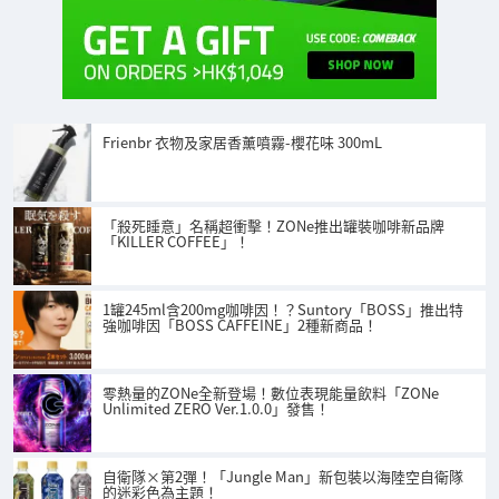
Frienbr 衣物及家居香薰噴霧-櫻花味 300mL
「殺死睡意」名稱超衝擊！ZONe推出罐裝咖啡新品牌
「KILLER COFFEE」！
1罐245ml含200mg咖啡因！？Suntory「BOSS」推出特
強咖啡因「BOSS CAFFEINE」2種新商品！
零熱量的ZONe全新登場！數位表現能量飲料「ZONe
Unlimited ZERO Ver.1.0.0」發售！
自衛隊×第2彈！「Jungle Man」新包裝以海陸空自衛隊
的迷彩色為主題！