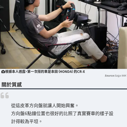
根據本人透露，第一次搭的車是本田（HONDA）的CR-X
Saiga NAK
關於質感
從這皮革方向盤就讓人開始興奮。
方向盤6點鐘位置也很好的比照了真實賽車的樣子設
計得較為平坦。