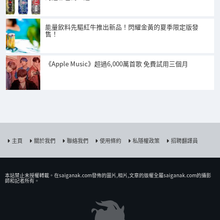
能量飲料先驅紅牛推出新品！閃耀金黃的夏季限定版發
售！
《Apple Music》超過6,000萬首歌 免費試用三個月
主頁
關於我們
聯絡我們
使用條約
私隱權政策
招聘翻譯員
本站禁止未授權𨍭載。在saiganak.com發佈的圖片,相片,文章的版權全屬saiganak.com的攝影
師和記者所有。