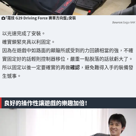
「羅技 G29 Driving Force 賽車方向盤」安裝
Saiga NAK
以光速完成了安裝。
確實鎖緊夾具以利固定。
因為在遊戲中如路面的顛簸所感受到的力回饋相當的強，不確
實固定好的話輕則控制器移位，嚴重一點脫落的話就虧大了。
所以固定以後一定要確實的再做
確認
，避免難得入手的裝備發
生憾事。
良好的操作性讓遊戲的樂趣加倍！