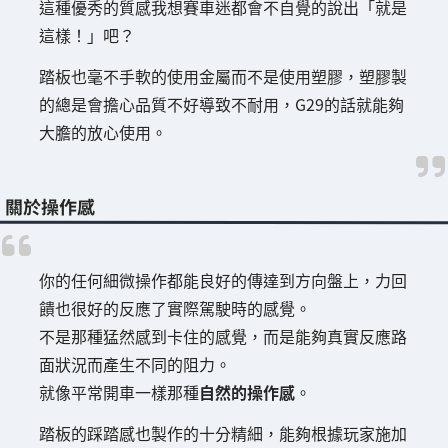
這種優秀的質感我想賽車迷都會不自覺的說出「就是
這樣！」吧？
踏板也毫不手軟的使用金屬而不是使用塑膠，塑膠製
的總是會擔心品質不好導致不耐用，G29的話就能夠
大膽的放心使用。
關於操作感
你的任何細微操作都能良好的傳達到方向盤上，力回
饋也很好的反應了實際駕駛時的感覺。
不是那種猛然感到卡住的感覺，而是能夠真實反應路
面狀況而產生不同的阻力。
就像平常開車一樣那種
自然的操作感
。
踏板的踩踏感也製作的十分精細，能夠根據玩家施加