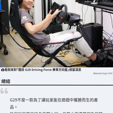
看起來對「羅技 G29 Driving Force 賽車方向盤」相當滿意
Saiga NAK
總結
G29不是一款為了讓玩家能在遊戲中獲勝而生的產
品。