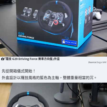
「羅技 G29 Driving Force 賽車方向盤」外盒
Saiga NAK
先從開箱儀式開始！
外盒設計以羅技風格的藍色為主軸，整體重量相當的沉。