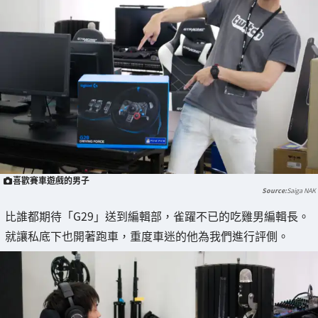
喜歡賽車遊戲的男子
Saiga NAK
比誰都期待「G29」送到編輯部，雀躍不已的吃雞男編輯長。
就讓私底下也開著跑車，重度車迷的他為我們進行評側。