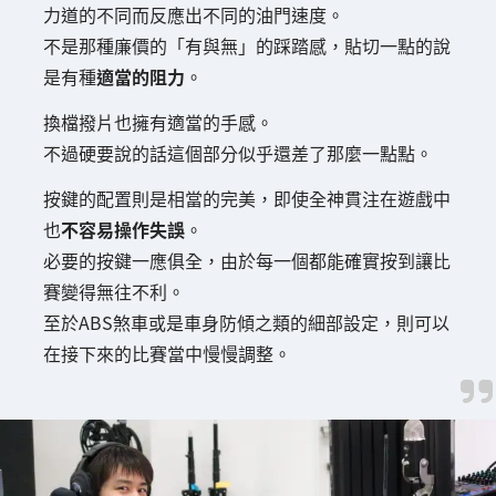
力道的不同而反應出不同的油門速度。
不是那種廉價的「有與無」的踩踏感，貼切一點的說
是有種
適當的阻力
。
換檔撥片也擁有適當的手感。
不過硬要說的話這個部分似乎還差了那麼一點點。
按鍵的配置則是相當的完美，即使全神貫注在遊戲中
也
不容易操作失誤
。
必要的按鍵一應俱全，由於每一個都能確實按到讓比
賽變得無往不利。
至於ABS煞車或是車身防傾之類的細部設定，則可以
在接下來的比賽當中慢慢調整。