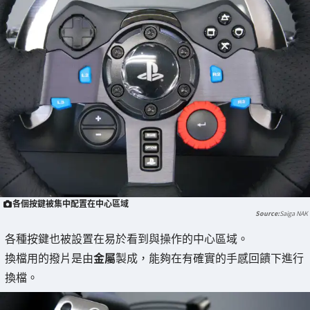
各個按鍵被集中配置在中心區域
Saiga NAK
各種按鍵也被設置在易於看到與操作的中心區域。
換檔用的撥片是由
金屬
製成，能夠在有確實的手感回饋下進行
換檔。