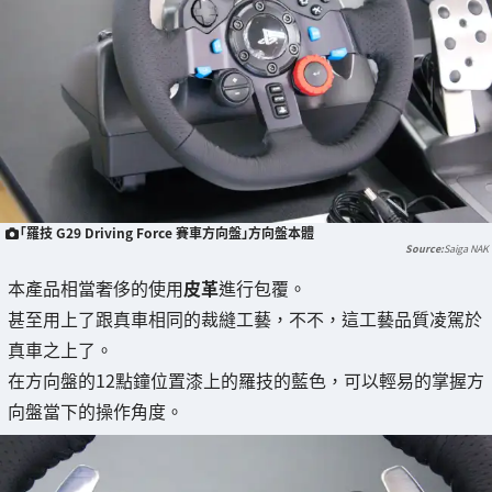
「羅技 G29 Driving Force 賽車方向盤」方向盤本體
Saiga NAK
本產品相當奢侈的使用
皮革
進行包覆。
甚至用上了跟真車相同的裁縫工藝，不不，這工藝品質凌駕於
真車之上了。
在方向盤的12點鐘位置漆上的羅技的藍色，可以輕易的掌握方
向盤當下的操作角度。