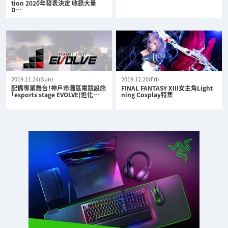
tion 2020年發表決定 收錄大量
D…
2019.11.24(Sun)
2019.12.20(Fri)
配備專業舞台！神戶市灘區電競設施
FINAL FANTASY XIII女主角Light
「esports stage EVOLVE(進化…
ning Cosplay特集