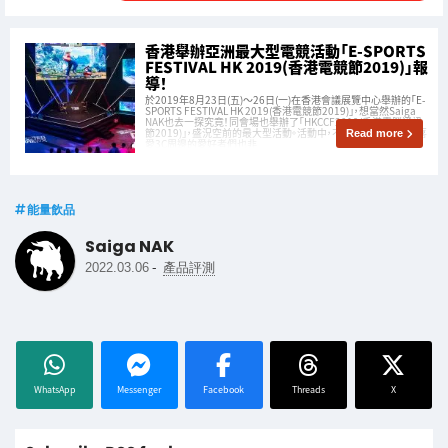
香港舉辦亞洲最大型電競活動「E-SPORTS
FESTIVAL HK 2019(香港電競節2019)」報
導！
於2019年8月23日(五)〜26日(一)在香港會議展覽中心舉辦的「E-
SPORTS FESTIVAL HK 2019(香港電競節2019)」，想當然Saiga
NAK也去一探究竟！同會場也舉辦了「HKCCF2019(香港電腦通訊
節2019)」，盛況空前的最大型活動。活動中，不僅是電競與遊戲，喜
Read more
愛3C周邊的愛好者們也非
能量飲品
Saiga NAK
-
2022.03.06
產品評測
WhatsApp
Messenger
Facebook
Threads
X