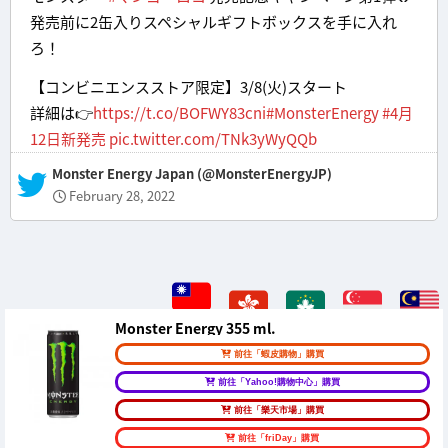
発売前に2缶入りスペシャルギフトボックスを手に入れ
ろ！
【コンビニエンスストア限定】3/8(火)スタート
詳細は👉
https://t.co/BOFWY83cni
#MonsterEnergy
#4月
12日新発売
pic.twitter.com/TNk3yWyQQb
— Monster Energy Japan (@MonsterEnergyJP)
February 28, 2022
Monster Energy 355 ml.
前往「蝦皮購物」購買
前往「Yahoo!購物中心」購買
前往「樂天市場」購買
前往「friDay」購買