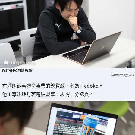
盯著PC的總教練
Saiga NAK
在港區從事體育事業的總教練，名為 Hedoko。
他正專注地盯著電腦螢幕，表情十分認真。