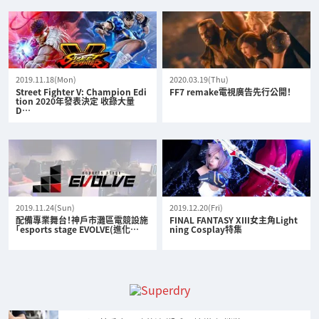
2019.11.18(Mon)
2020.03.19(Thu)
Street Fighter V: Champion Edi
FF7 remake電視廣告先行公開！
tion 2020年發表決定 收錄大量
D…
2019.11.24(Sun)
2019.12.20(Fri)
配備專業舞台！神戶市灘區電競設施
FINAL FANTASY XIII女主角Light
「esports stage EVOLVE(進化…
ning Cosplay特集