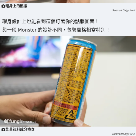
罐身上的骷髏
Saiga NAK
罐身設計上也能看到這個盯著你的骷髏圖案！
與一般 Monster 的設計不同，包裝風格相當特別！
能量飲料成分檢查
Saiga NAK