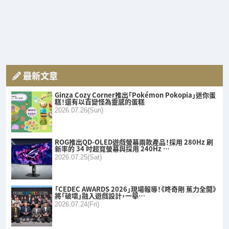
最新文章
Ginza Cozy Corner推出「Pokémon Pokopia」迷你蛋
糕！還有以百變怪為靈感的蛋糕
2026.07.26(Sun)
ROG推出QD-OLED遊戲螢幕兩款產品！採用 280Hz 刷
新率的 34 吋超寬螢幕與採用 240Hz …
2026.07.25(Sat)
「CEDEC AWARDS 2026」現場報導！《咚奇剛 蕉力全開》
將「破壞」融入遊戲設計，一舉…
2026.07.24(Fri)