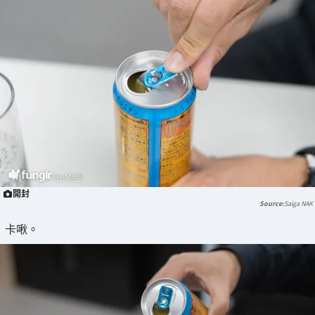
開封
Saiga NAK
卡啾。