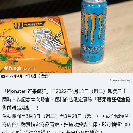
2022年4月12日（週二）發售
Saiga NAK
「
Monster 芒果瘋狂
」自2022年4月12日（週二）起發售！
同時，為紀念本次發售，便利商店限定實施「
芒果瘋狂禮盒發
售前贈品活動
」！
活動期間自3月8日（週二）至3月28日（週一），於全國便利
商店各店購買指定商品兩罐，拍攝收據後上傳，即可抽選5,00
0名幸運兒獲得含2罐 Monster 芒果瘋狂的禮盒！