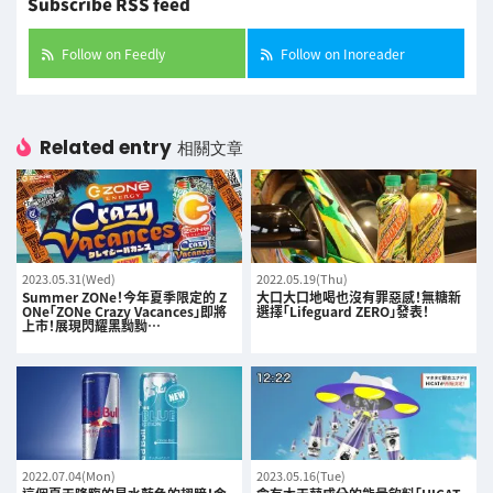
Subscribe RSS feed
Follow on Feedly
Follow on Inoreader
Related entry
相關文章
2023.05.31(Wed)
2022.05.19(Thu)
Summer ZONe！今年夏季限定的 Z
大口大口地喝也沒有罪惡感！無糖新
ONe「ZONe Crazy Vacances」即將
選擇「Lifeguard ZERO」發表！
上市！展現閃耀黑黝黝…
2022.07.04(Mon)
2023.05.16(Tue)