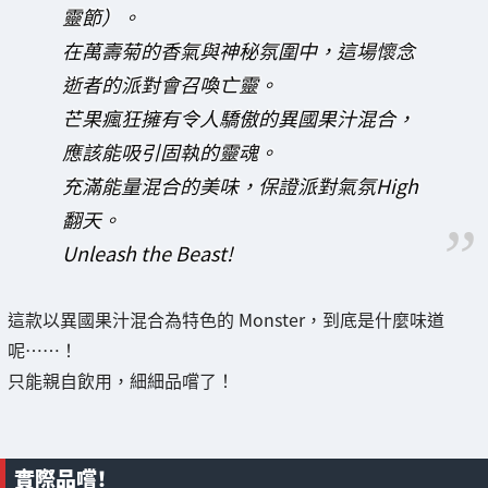
靈節）。
在萬壽菊的香氣與神秘氛圍中，這場懷念
逝者的派對會召喚亡靈。
芒果瘋狂擁有令人驕傲的異國果汁混合，
應該能吸引固執的靈魂。
充滿能量混合的美味，保證派對氣氛High
翻天。
Unleash the Beast!
這款以異國果汁混合為特色的 Monster，到底是什麼味道
呢……！
只能親自飲用，細細品嚐了！
實際品嚐！