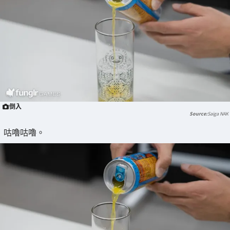
倒入
Saiga NAK
咕嚕咕嚕。