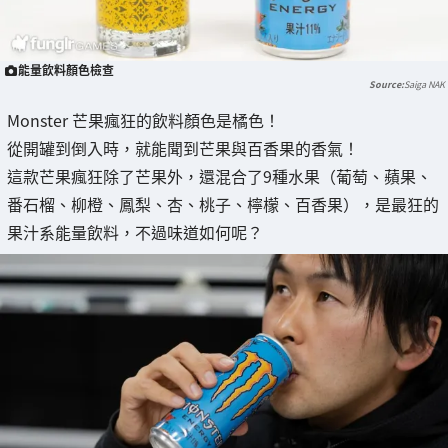
能量飲料顏色檢查
Saiga NAK
Monster 芒果瘋狂的飲料顏色是橘色！
從開罐到倒入時，就能聞到芒果與百香果的香氣！
這款芒果瘋狂除了芒果外，還混合了9種水果（葡萄、蘋果、
番石榴、柳橙、鳳梨、杏、桃子、檸檬、百香果），是最狂的
果汁系能量飲料，不過味道如何呢？