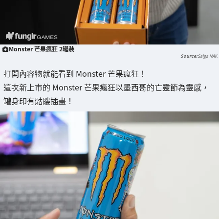
Monster 芒果瘋狂 2罐裝
Saiga NAK
打開內容物就能看到 Monster 芒果瘋狂！
這次新上市的 Monster 芒果瘋狂以墨西哥的亡靈節為靈感，
罐身印有骷髏插畫！