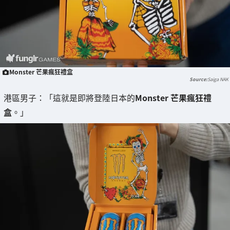
Monster 芒果瘋狂禮盒
Saiga NAK
港區男子：「這就是即將登陸日本的
Monster 芒果瘋狂禮
盒
。」