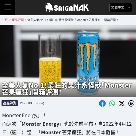
繁體中文
主頁
產品評測
全美人氣No.1！最狂的果汁系怪獸「Monster 芒果瘋狂」開箱評測！
>
>
全美人氣No.1！最狂的果汁系怪獸「Monster
芒果瘋狂」開箱評測！
產品評測
2022.03.06(Sun)
Monster Energy」！
而這次「
Monster Energy
」也於先前宣布，自2022年4月12
日（週二）起，「
Monster 芒果瘋狂
」將在日本發售！