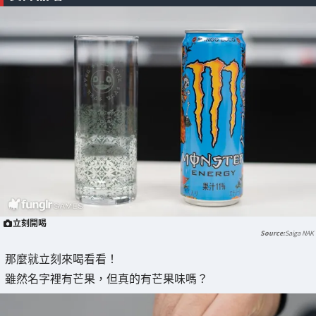
立刻開喝
Saiga NAK
那麼就立刻來喝看看！
雖然名字裡有芒果，但真的有芒果味嗎？