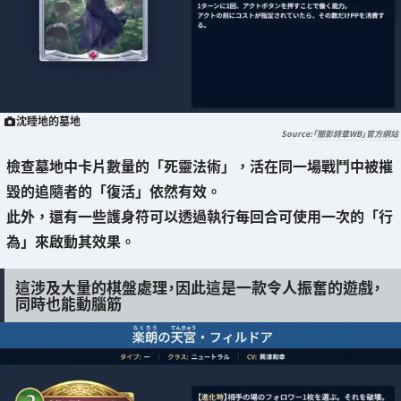
沈睡地的墓地
「闇影詩章WB」官方網站
檢查墓地中卡片數量的「死靈法術」，活在同一場戰鬥中被摧
毀的追隨者的「復活」依然有效。
此外，還有一些護身符可以透過執行每回合可使用一次的「行
為」來啟動其效果。
這涉及大量的棋盤處理，因此這是一款令人振奮的遊戲，
同時也能動腦筋