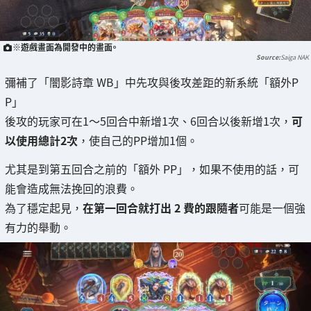
※遊戲畫面為開發中的畫面。
Saiga NAK
彌補了「闇影詩章 WB」中先攻與後攻差距的新系統「額外P
P」
後攻的玩家可在1～5回合中新增1次、6回合以後新增1次，
可
以使用總計2次
，使自己的PP增加1個。
尤其是到第五回合之前的「額外 PP」，如果不使用的話，可
能會造成無法挽回的浪費。
為了穩定起見，
在第一回合就打出 2 費的跟隨者
可能是一個強
有力的舉動。