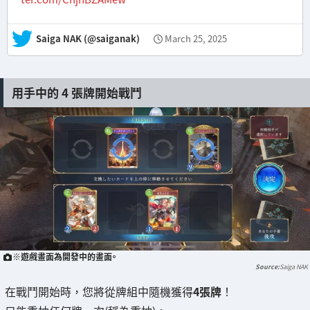
— Saiga NAK (@saiganak)
March 25, 2025
用手中的 4 張牌開始戰鬥
※遊戲畫面為開發中的畫面。
Saiga NAK
在戰鬥開始時，您將從牌組中隨機獲得
4張牌
！