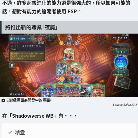
不過，許多超級進化的能力還是很強大的，所以如果可能的
話，想對有能力的追隨者使用 ESP。
將推出新的職業「夜魔」
※遊戲畫面為開發中的畫面。
Saiga NAK
在「Shadowverse WB」有・・・
精靈