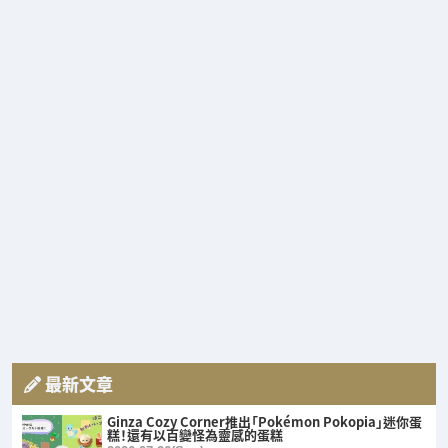
最新文章
Ginza Cozy Corner推出「Pokémon Pokopia」迷你蛋
糕！還有以百變怪為靈感的蛋糕