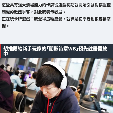
這些具有強大清場能力的卡牌從遊戲初期就開始引發對棋盤控
制權的激烈爭奪，對此我表示歡迎。
正在玩卡牌遊戲！我覺得這種感覺，
就算是初學者也很容易掌
握
。
想推薦給新手玩家的「闇影詩章WB」預先註冊開放
中