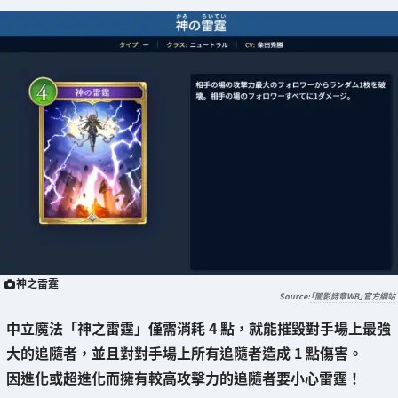
神之雷霆
「闇影詩章WB」官方網站
中立魔法「神之雷霆」僅需消耗 4 點，
就能摧毀對手場上最強
大的追隨者，並且對對手場上所有追隨者造成 1 點傷害
。
因進化或超進化而擁有較高攻擊力的追隨者要小心雷霆！