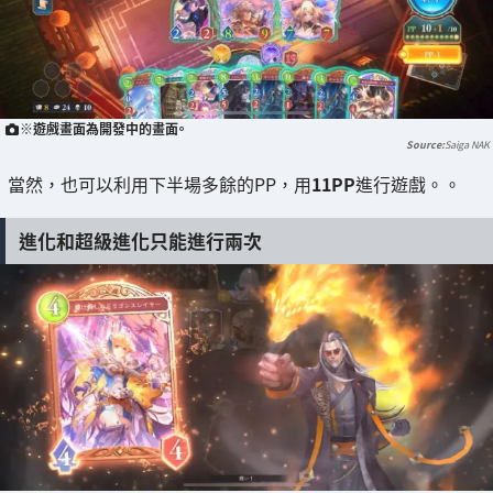
※遊戲畫面為開發中的畫面。
Saiga NAK
當然，也可以利用下半場多餘的PP，用
11PP
進行遊戲。。
進化和超級進化只能進行兩次