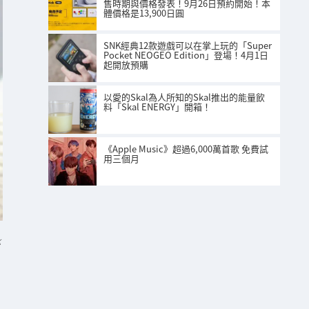
售時期與價格發表！9月26日預約開始！本
體價格是13,900日圓
SNK經典12款遊戲可以在掌上玩的「Super
Pocket NEOGEO Edition」登場！4月1日
起開放預購
以愛的Skal為人所知的Skal推出的能量飲
料「Skal ENERGY」開箱！
《Apple Music》超過6,000萬首歌 免費試
用三個月
K