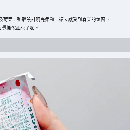
及莓果，整體設計明亮柔和，讓人感受到春天的氛圍。
自覺愉悅起來了呢。