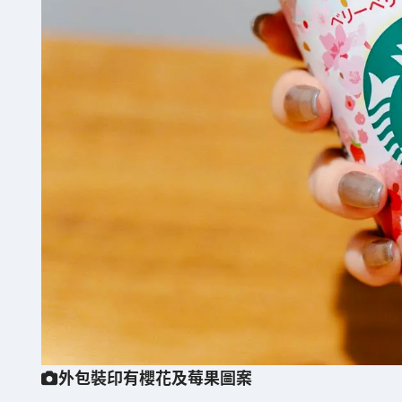
外包裝印有櫻花及莓果圖案