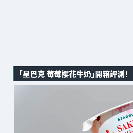
「星巴克 莓莓櫻花牛奶」開箱評測！