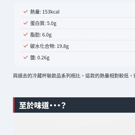
熱量: 153kcal
蛋白質: 5.0g
脂肪: 6.0g
碳水化合物: 19.8g
鹽: 0.26g
與過去的冷藏杯裝飲品系列相比，這款的熱量相對較低，
至於味道・・・？