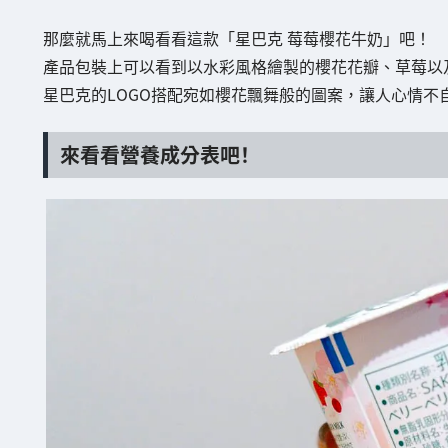
那麼就馬上來喝看看這款「星巴克 莓莓櫻花牛奶」吧！
產品包裝上可以看到以水彩風格繪製的櫻花花瓣、草莓以
星巴克的LOGO搭配宛如櫻花飄舞般的圖案，讓人心情不
來看看營養成分表吧！