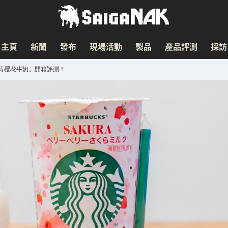
主頁
新聞
發布
現場活動
製品
產品評測
採訪
莓櫻花牛奶」開箱評測！