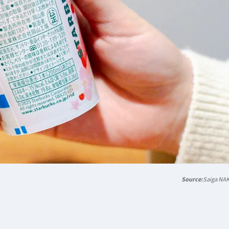
Saiga NA