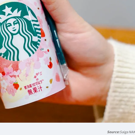
Saiga NA