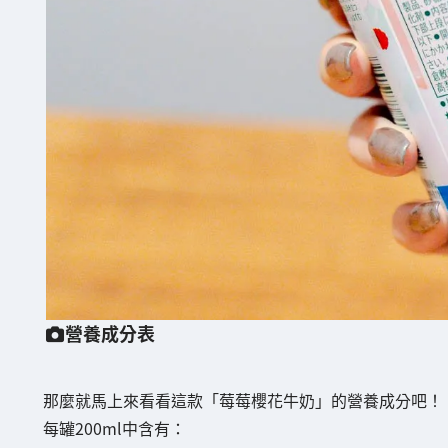
營養成分表
那麼就馬上來看看這款「莓莓櫻花牛奶」的營養成分吧！
每罐200ml中含有：