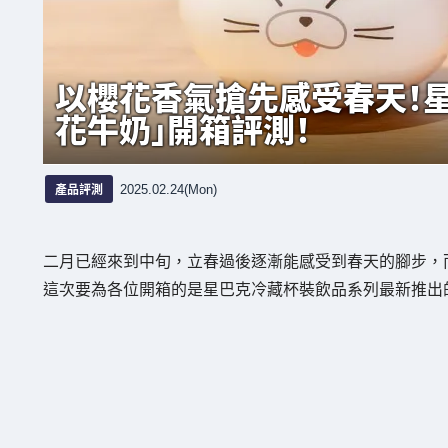
以櫻花香氣搶先感受春天！
花牛奶」開箱評測！
產品評測
2025.02.24(Mon)
二月已經來到中旬，立春過後逐漸能感受到春天的腳步，
這次要為各位開箱的是星巴克冷藏杯裝飲品系列最新推出