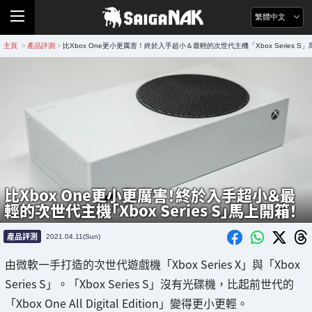
繁體中文
主頁
產品評測
比Xbox One更小更厲害！終於入手超小＆最輕的次世代主機「Xbox Series S
>
>
比Xbox One更小更厲害！終於入手超小＆最
輕的次世代主機「Xbox Series S」馬上開箱！
產品評測
2021.04.11(Sun)
由微軟一手打造的次世代遊戲機「Xbox Series X」與「Xbox
Series S」。「Xbox Series S」沒有光碟機，比起前世代的
「Xbox One All Digital Edition」變得更小更輕。