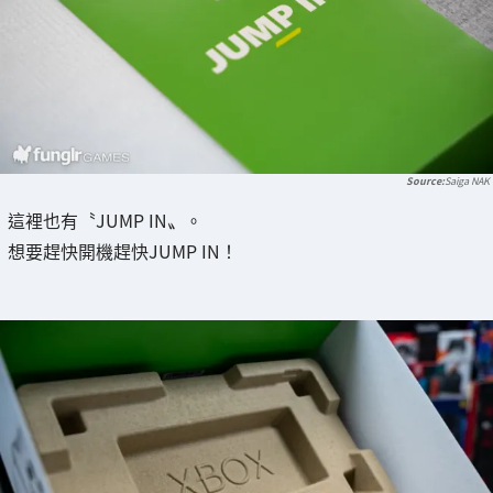
Saiga NAK
這裡也有〝JUMP IN〟。
想要趕快開機趕快JUMP IN！