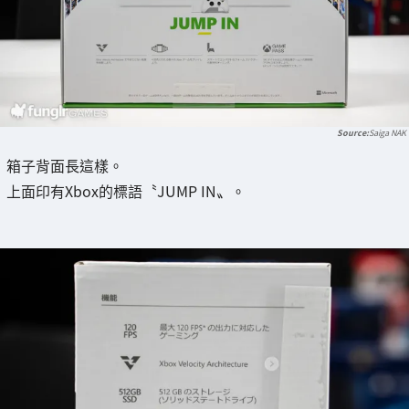
Saiga NAK
箱子背面長這樣。
上面印有Xbox的標語〝JUMP IN〟。