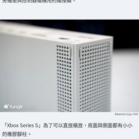
Saiga NAK
「Xbox Series S」為了可以直放橫放，底面與側面都有小小
的橡膠腳柱。