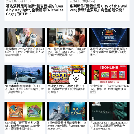
2023.07.06(Thu)
2024.10.28(Mon)
著名演員尼可拉斯・凱吉登場的「Dea
系列新作「餓狼伝説 City of the Wol
d by Daylight」全新篇章「Nicholas
ves」參戰「金東煥」！角色前瞻公開！
Cage」的PTB…
高質素的Cosplayer們！在TOKYO
ASUS推出全新Zenbook「UX8406
為您帶來Season V的最新資訊！
GAME SHOW 2022發現的美人Co
MA」與「UX5304MA」，搭載
「快打旋風V 冬季更新」確定
splayer特輯！
可觸控雙螢幕及Core…
播出！
索尼本田新型電動車「AFEEL
突破驚人的6200萬次下載！日
卡比2來啦！「Nintendo Switch On
A」將可使用DualSense操控，並
版《貓咪大戰爭》紀念活動確
line」新增《紅白機&超級任天
正與微軟和Epic G…
定登場！
堂…
GBA遊戲「寶可夢 火紅／葉
Z世代最愛果汁風能量飲料！M
「VIRTUA FIGHTER CROSSROAD
綠」確定於Nintendo Switch發
onster Energy新作「Monster Aussi
S」對戰模式新增可遊玩角色
布！豪華特別版也將…
e Style Lem…
「Bakunawa Killer…