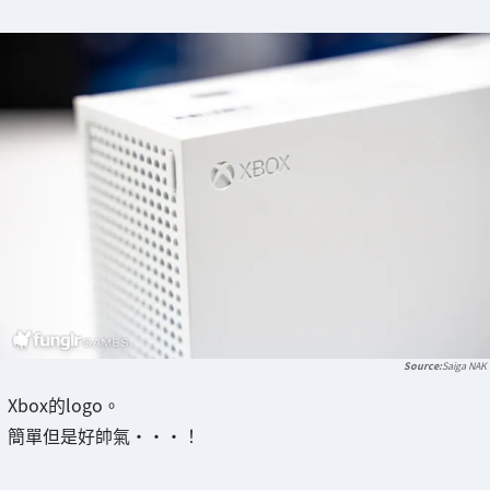
Saiga NAK
Xbox的logo。
簡單但是好帥氣・・・！