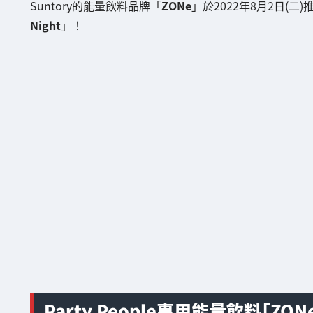
Suntory的能量飲料品牌「
ZONe
」於2022年8月2日(
Night
」！
Party People專用能量飲料「ZONe E