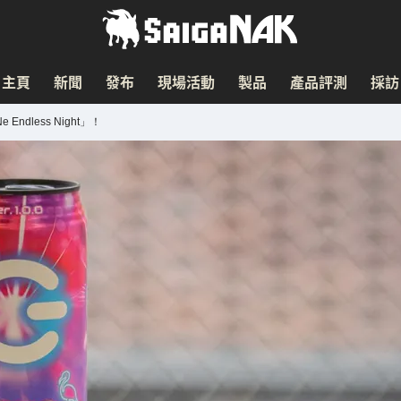
主頁
新聞
發布
現場活動
製品
產品評測
採訪
Endless Night」！