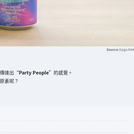
Saiga NA
傳達出“
Party People
”的感覺。
原素呢？