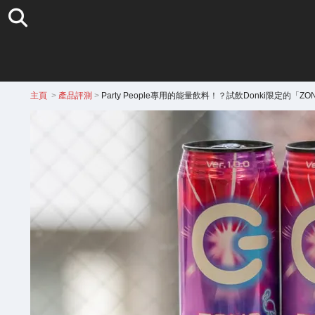
主頁
>
產品評測
>
Party People專用的能量飲料！？試飲Donki限定的「ZONe 