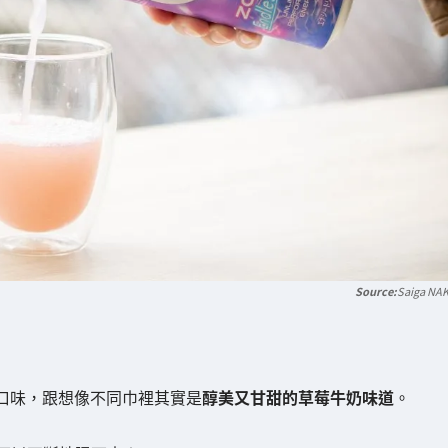
Saiga NA
點的口味，跟想像不同巾裡其實是
醇美又甘甜的草莓牛奶味道
。