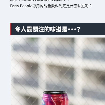
Party People專用的能量飲料到底是什麼味道呢？
令人最關注的味道是・・・？