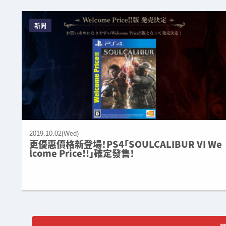
新聞
2019.10.02(Wed)
更優惠價格新登場！PS4「SOULCALIBUR VI We
lcome Price!!」確定發售！