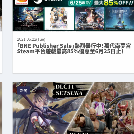
2021.06.22(Tue)
「BNE Publisher Sale」熱烈舉行中！萬代南夢宮
Steam平台遊戲最高85%優惠至6月25日止！
新聞