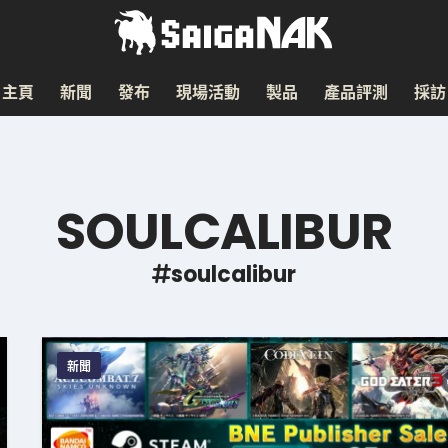
主頁
新聞
發布
現場活動
製品
產品評測
採訪
SOULCALIBUR
soulcalibur
新聞