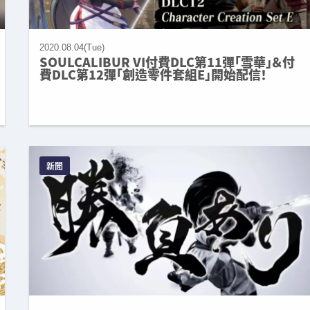
2020.08.04(Tue)
SOULCALIBUR VI付費DLC第11彈「雪華」＆付
費DLC第12彈「創造零件套組E」開始配信！
新聞