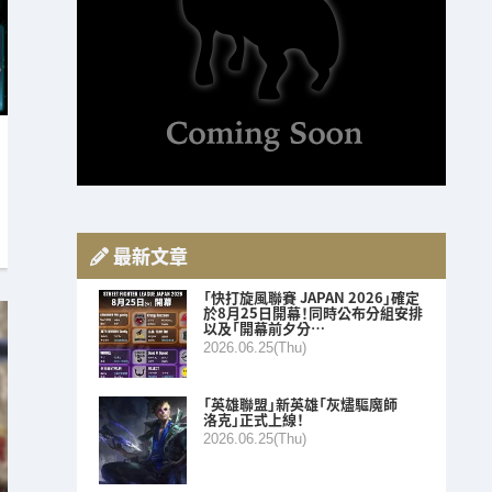
最新文章
「快打旋風聯賽 JAPAN 2026」確定
於8月25日開幕！同時公布分組安排
以及「開幕前夕分…
2026.06.25(Thu)
「英雄聯盟」新英雄「灰燼驅魔師
洛克」正式上線！
2026.06.25(Thu)