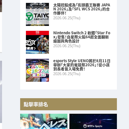
太陽控股成為「街頭霸王聯賽 JAPA
N 2026」及「SFL WCS 2026」的合
作夥伴！
2026.06.25(Thu)
Nintendo Switch 2 軟體「Star Fo
x」發售！自星際火狐64起全面翻新
繪圖與角色設計
2026.06.25(Thu)
esports Style UENO將於8月11日
舉辦「大家的電競祭2026」！從小孩
到長者皆入場免費！
2026.06.25(Thu)
點擊率排名