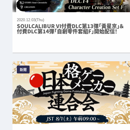
2020.12.03(Thu)
SOULCALIBUR VI付費DLC第13彈「黃星京」＆
付費DLC第14彈「自創零件套組F」開始配信！
新聞