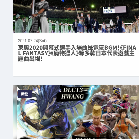
2021.07.24(Sat)
東奧2020開幕式選手入場曲是電玩BGM！《FINA
L FANTASY》《魔物獵人》等多款日本代表遊戲主
題曲出場！
新聞