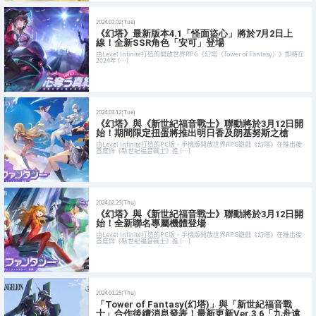
2024.07.02(Tue)
《幻塔》最新版本4.1「怪面盜心」將於7月2日上
線！全新SSR角色「安可」登場
由Level Infinite打造的開放世界RPG《幻塔（Tower of Fantasy）》即將在
2024年 […]
2024.03.12(Tue)
《幻塔》與《新世紀福音戰士》聯動將於3月12日開
始！期間限定扭蛋將推出明日香及朗基努斯之槍
由Level Infinite打造的PC版、手機版開放世界RPG遊戲《幻塔》在推出後
首度與《新世紀福音戰士》進 […]
2024.02.29(Thu)
《幻塔》與《新世紀福音戰士》聯動將於3月12日開
始！全新聯名專屬機體登場
由Level Infinite打造的PC版、手機版開放世界RPG遊戲《幻塔》在推出後
首度與《新世紀福音戰士》進 […]
2024.01.25(Thu)
「Tower of Fantasy(幻塔)」與「新世紀福音戰
士」合作後續消息發表！最新更新Ver.3.6「九舟遠