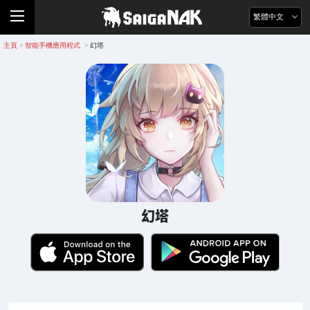
繁體中文
主頁
智能手機應用程式
幻塔
>
>
幻塔