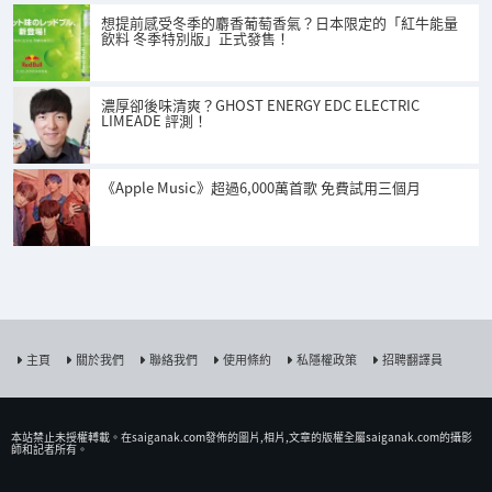
想提前感受冬季的麝香葡萄香氣？日本限定的「紅牛能量
飲料 冬季特別版」正式發售！
濃厚卻後味清爽？GHOST ENERGY EDC ELECTRIC
LIMEADE 評測！
《Apple Music》超過6,000萬首歌 免費試用三個月
主頁
關於我們
聯絡我們
使用條約
私隱權政策
招聘翻譯員
本站禁止未授權𨍭載。在saiganak.com發佈的圖片,相片,文章的版權全屬saiganak.com的攝影
師和記者所有。