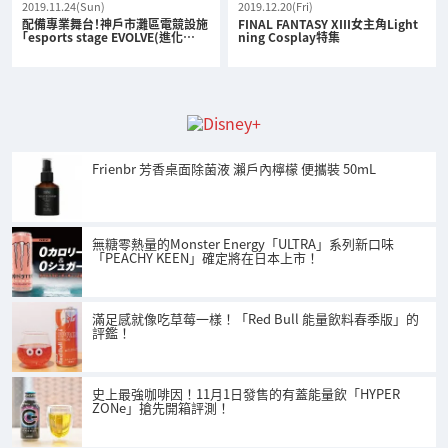
2019.11.24(Sun)
2019.12.20(Fri)
配備專業舞台！神戶市灘區電競設施
FINAL FANTASY XIII女主角Light
「esports stage EVOLVE(進化…
ning Cosplay特集
Frienbr 芳香桌面除菌液 瀨戶內檸檬 便攜裝 50mL
無糖零熱量的Monster Energy「ULTRA」系列新口味
「PEACHY KEEN」確定將在日本上市！
滿足感就像吃草莓一樣！「Red Bull 能量飲料春季版」的
評鑑！
史上最強咖啡因！11月1日發售的有蓋能量飲「HYPER
ZONe」搶先開箱評測！