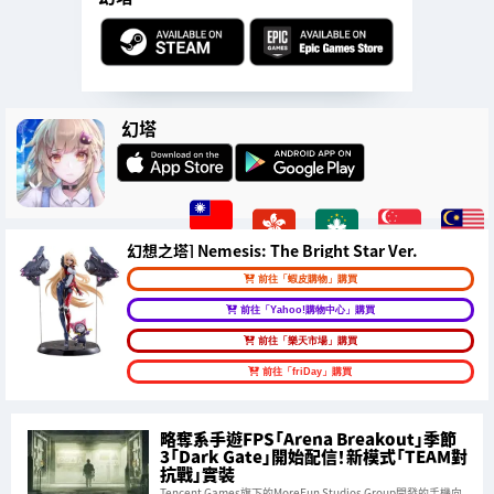
幻塔
幻想之塔] Nemesis: The Bright Star Ver.
前往「蝦皮購物」購買
前往「Yahoo!購物中心」購買
前往「樂天市場」購買
前往「friDay」購買
略奪系手遊FPS「Arena Breakout」季節
3「Dark Gate」開始配信！新模式「TEAM對
抗戰」實裝
Tencent Games旗下的MoreFun Studios Group開發的手機向