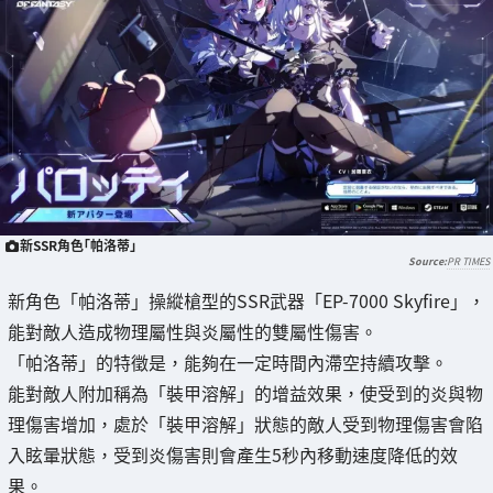
新SSR角色「帕洛蒂」
PR TIMES
新角色「帕洛蒂」操縱槍型的SSR武器「EP-7000 Skyfire」，
能對敵人造成物理屬性與炎屬性的雙屬性傷害。
「帕洛蒂」的特徵是，能夠在一定時間內滯空持續攻擊。
能對敵人附加稱為「裝甲溶解」的增益效果，使受到的炎與物
理傷害增加，處於「裝甲溶解」狀態的敵人受到物理傷害會陷
入眩暈狀態，受到炎傷害則會產生5秒內移動速度降低的效
果。