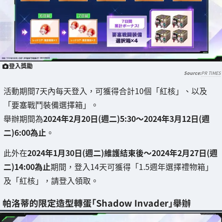
登入獎勵
PR TIMES
活動期間7天內每天登入，可獲得合計10個「紅核」、以及
「要塞戰鬥裝備選擇箱」。
舉辦期間為
2024年2月20日(週二)5:30～2024年3月12日(週
二)6:00為止
。
此外在
2024年1月30日(週二)維護結束後～2024年2月27日(週
二)14:00為止
期間，登入14天可獲得「1.5週年選擇禮物箱」
及「紅核」，請登入領取。
帕洛蒂的限定造型轉蛋「Shadow Invader」舉辦