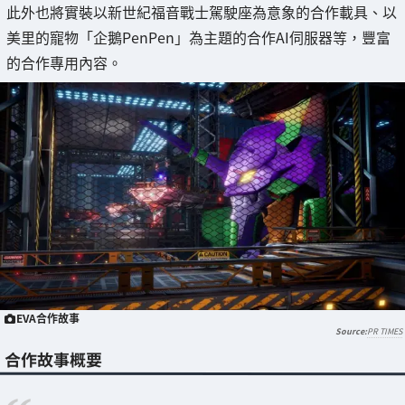
此外也將實裝以新世紀福音戰士駕駛座為意象的合作載具、以
美里的寵物「企鵝PenPen」為主題的合作AI伺服器等，豐富
的合作專用內容。
EVA合作故事
PR TIMES
合作故事概要