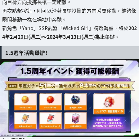
向目標方向投擲長槍一定距離。
再次點擊按鈕，則可以沿著長槍投擲的方向瞬間移動，能夠像
瞬間移動一樣在場地中奔馳。
新角色「Yano」SSR武器「Wicked Girl」精選轉蛋，將於
202
4年2月20日(週二)～2024年3月13日(週三)為止
舉辦。
1.5週年活動舉辦！