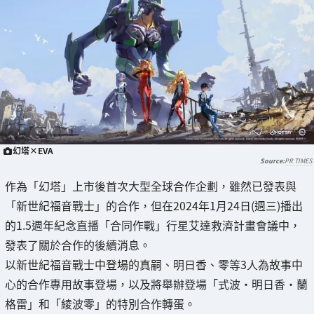
幻塔×EVA
PR TIMES
作為「幻塔」上市後首次大型全球合作企劃，雖然已發表與
「新世紀福音戰士」的合作，但在2024年1月24日(週三)播出
的1.5週年紀念直播「合同作戰」行星艾達救濟計畫會議中，
發表了關於合作的後續消息。
以新世紀福音戰士中登場的真嗣、明日香、零等3人為故事中
心的合作專用故事登場，以及將舉辦登場「式波·明日香·蘭
格雷」和「綾波零」的特別合作轉蛋。