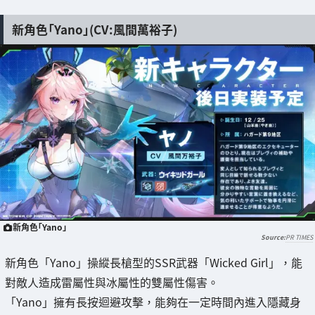
新角色「Yano」(CV:風間萬裕子)
新角色「Yano」
PR TIMES
新角色「Yano」操縱長槍型的SSR武器「Wicked Girl」，能
對敵人造成雷屬性與冰屬性的雙屬性傷害。
「Yano」擁有長按迴避攻擊，能夠在一定時間內進入隱藏身