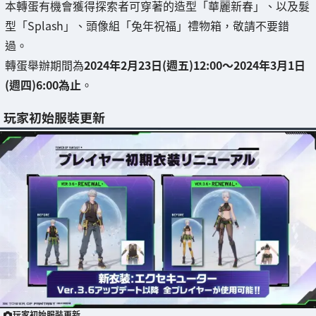
本轉蛋有機會獲得探索者可穿著的造型「華麗新春」、以及髮
型「Splash」、頭像組「兔年祝福」禮物箱，敬請不要錯
過。
轉蛋舉辦期間為
2024年2月23日(週五)12:00～2024年3月1日
(週四)6:00為止
。
玩家初始服裝更新
玩家初始服裝更新