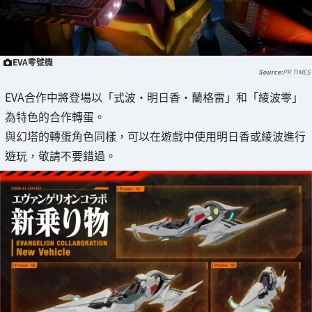
EVA零號機
PR TIMES
EVA合作中將登場以「式波·明日香·蘭格雷」和「綾波零」
為特色的合作轉蛋。
與幻塔的轉蛋角色同樣，可以在遊戲中使用明日香或綾波進行
遊玩，敬請不要錯過。