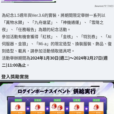
PR TIMES
為紀念1.5週年與Ver.3.6的實裝，將期間限定舉辦一系列以
「萬物水歸」、「九舟遠望」、「神機通運」、「雪降之
夜」、「任務報告」為題的紀念活動。
參加活動有機會獲得「紅核」、「金核」、「特別券」、「AI
伺服器·金狼」、「Mi-a」的限定造型、換裝服裝、飾品、復
刻造型、載具，請參加活動領取道具吧。
活動舉辦期間為
2024年1月30日(週二)～2024年2月27日(週
二)11:00為止
。
登入獎勵實施