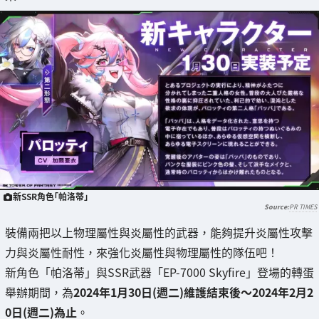
新SSR角色「帕洛蒂」
PR TIMES
裝備兩把以上物理屬性與炎屬性的武器，能夠提升炎屬性攻擊
力與炎屬性耐性，來強化炎屬性與物理屬性的隊伍吧！
新角色「帕洛蒂」與SSR武器「EP-7000 Skyfire」登場的轉蛋
舉辦期間，為
2024年1月30日(週二)維護結束後～2024年2月2
0日(週二)為止
。