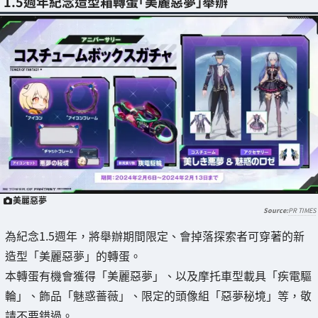
1.5週年紀念造型箱轉蛋「美麗惡夢」舉辦
美麗惡夢
PR TIMES
為紀念1.5週年，將舉辦期間限定、會掉落探索者可穿著的新
造型「美麗惡夢」的轉蛋。
本轉蛋有機會獲得「美麗惡夢」、以及摩托車型載具「疾電驅
輪」、飾品「魅惑薔薇」、限定的頭像組「惡夢秘境」等，敬
請不要錯過。