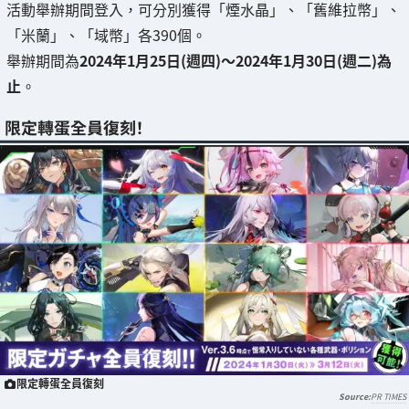
活動舉辦期間登入，可分別獲得「煙水晶」、「舊維拉幣」、
「米蘭」、「域幣」各390個。
舉辦期間為
2024年1月25日(週四)～2024年1月30日(週二)為
止
。
限定轉蛋全員復刻！
限定轉蛋全員復刻
PR TIMES