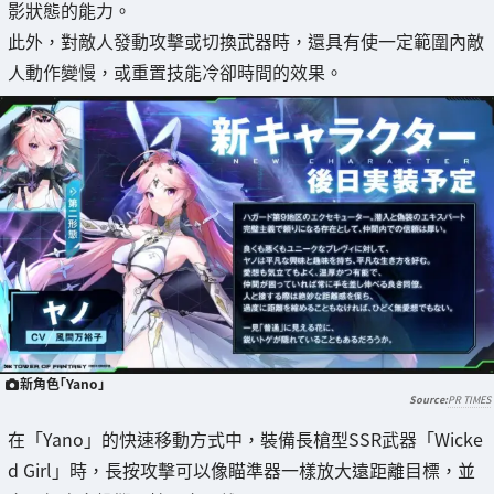
影狀態的能力。
此外，對敵人發動攻擊或切換武器時，還具有使一定範圍內敵
人動作變慢，或重置技能冷卻時間的效果。
新角色「Yano」
PR TIMES
在「Yano」的快速移動方式中，裝備長槍型SSR武器「Wicke
d Girl」時，長按攻擊可以像瞄準器一樣放大遠距離目標，並