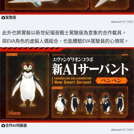
駕駛座
PR TIMES
此外也將實裝以新世紀福音戰士駕駛座為意象的合作載具。
與EVA角色的虛擬人偶組合，也能體驗EVA駕駛員的心情呢。
合作AI伺服器
PR TIMES