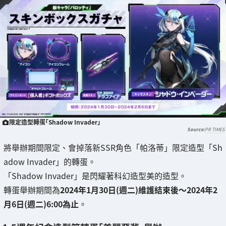
限定造型轉蛋「Shadow Invader」
PR TIMES
將舉辦期間限定、會掉落新SSR角色「帕洛蒂」限定造型「Sh
adow Invader」的轉蛋。
「Shadow Invader」是閃耀著科幻造型美的造型。
轉蛋舉辦期間為
2024年1月30日(週二)維護結束後～2024年2
月6日(週二)6:00為止
。