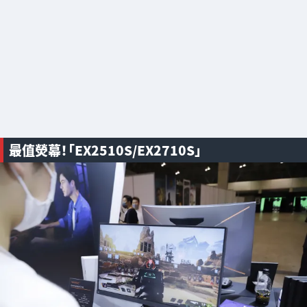
最值熒幕！「EX2510S/EX2710S」