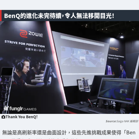
BenQ的進化未完待續，令人無法移開目光！
Thank You BenQ！
Saiga NAK 編輯部
無論是高刷新率還是曲面設計，這些先進挑戰成果使得「Ben