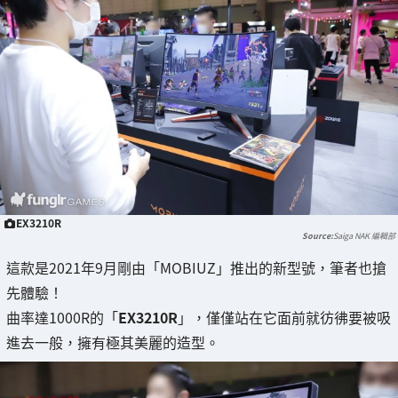
EX3210R
Saiga NAK 編輯部
這款是2021年9月剛由「MOBIUZ」推出的新型號，筆者也搶
先體驗！
曲率達1000R的「
EX3210R
」，僅僅站在它面前就彷彿要被吸
進去一般，擁有極其美麗的造型。