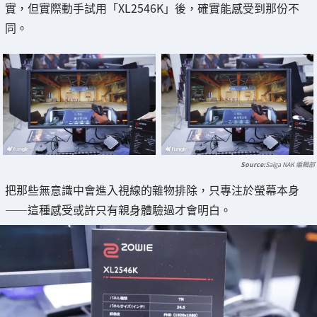
實，但實際動手試用「XL2546K」後，確實能感受到那份不
同。
Saiga NAK 編輯部
把那些無意識中會進入視線的雜物排除，只專注於螢幕本身
——這種感受或許只有親身體驗過才會明白。