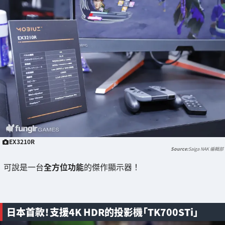
EX3210R
Saiga NAK 編輯部
可說是一台
全方位功能
的傑作顯示器！
日本首款！支援4K HDR的投影機「TK700STi」