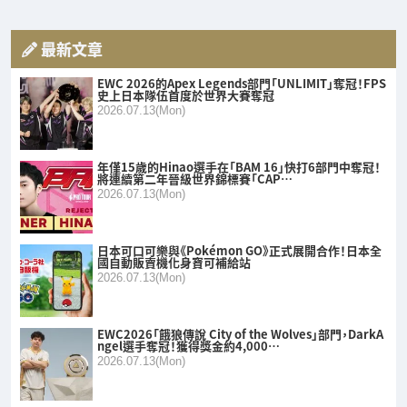
最新文章
EWC 2026的Apex Legends部門「UNLIMIT」奪冠！FPS
史上日本隊伍首度於世界大賽奪冠
2026.07.13(Mon)
年僅15歲的Hinao選手在「BAM 16」快打6部門中奪冠！
將連續第二年晉級世界錦標賽「CAP…
2026.07.13(Mon)
日本可口可樂與《Pokémon GO》正式展開合作！日本全
國自動販賣機化身寶可補給站
2026.07.13(Mon)
EWC2026「餓狼傳說 City of the Wolves」部門，DarkA
ngel選手奪冠！獲得獎金約4,000…
2026.07.13(Mon)