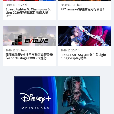
2019.11.18(Mon)
2020.03.19(Thu)
Street Fighter V: Champion Edi
FF7 remake電視廣告先行公開！
tion 2020年發表決定 收錄大量
D…
2019.11.24(Sun)
2019.12.20(Fri)
配備專業舞台！神戶市灘區電競設施
FINAL FANTASY XIII女主角Light
「esports stage EVOLVE(進化…
ning Cosplay特集