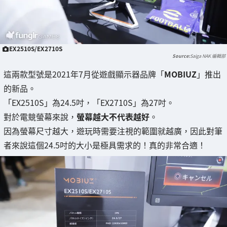
EX2510S/EX2710S
Saiga NAK 編輯部
這兩款型號是2021年7月從遊戲顯示器品牌「
MOBIUZ
」推出
的新品。
「EX2510S」為24.5吋，「EX2710S」為27吋。
對於電競螢幕來說，
螢幕越大不代表越好
。
因為螢幕尺寸越大，遊玩時需要注視的範圍就越廣，因此對筆
者來說這個24.5吋的大小是極具需求的！真的非常合適！