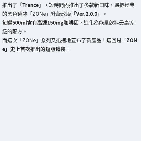
推出了「
Trance
」，短時間內推出了多款新口味，還把經典
的黑色罐裝「ZONe」升級改版「
Ver.2.0.0
」。
每罐500ml含有高達150mg咖啡因
，進化為能量飲料最高等
級的配方。
而這次「ZONe」系列又迅速地宣布了新產品！這回是
「ZON
e」史上首次推出的短版罐裝
！