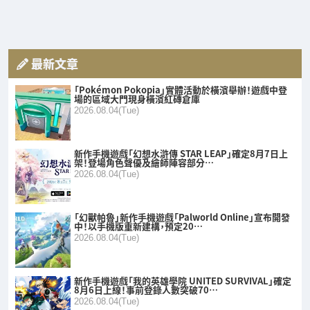
最新文章
「Pokémon Pokopia」實體活動於橫濱舉辦！遊戲中登
場的區域大門現身橫濱紅磚倉庫
2026.08.04(Tue)
新作手機遊戲「幻想水滸傳 STAR LEAP」確定8月7日上
架！登場角色聲優及繪師陣容部分…
2026.08.04(Tue)
「幻獸帕魯」新作手機遊戲「Palworld Online」宣布開發
中！以手機版重新建構，預定20…
2026.08.04(Tue)
新作手機遊戲「我的英雄學院 UNITED SURVIVAL」確定
8月6日上線！事前登錄人數突破70…
2026.08.04(Tue)