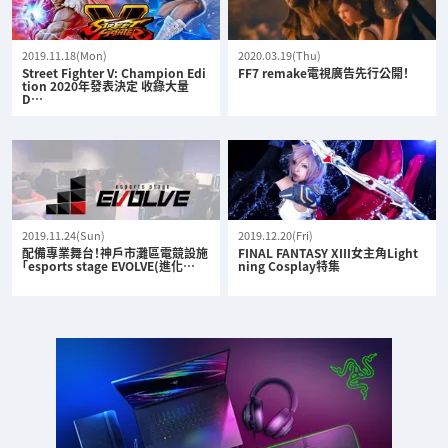
2019.11.18(Mon)
2020.03.19(Thu)
Street Fighter V: Champion Edi
FF7 remake電視廣告先行公開！
tion 2020年發表決定 收錄大量
D…
2019.11.24(Sun)
2019.12.20(Fri)
配備專業舞台！神戶市灘區電競設施
FINAL FANTASY XIII女主角Light
「esports stage EVOLVE(進化…
ning Cosplay特集