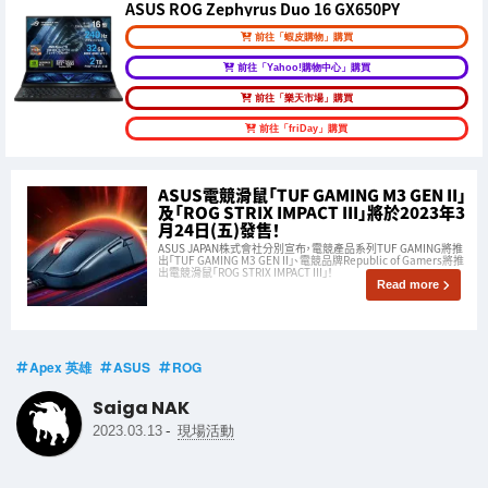
ASUS ROG Zephyrus Duo 16 GX650PY
前往「蝦皮購物」購買
前往「Yahoo!購物中心」購買
前往「樂天市場」購買
前往「friDay」購買
ASUS電競滑鼠「TUF GAMING M3 GEN II」
及「ROG STRIX IMPACT III」將於2023年3
月24日(五)發售！
ASUS JAPAN株式會社分別宣布，電競產品系列TUF GAMING將推
出「TUF GAMING M3 GEN II」、電競品牌Republic of Gamers將推
出電競滑鼠「ROG STRIX IMPACT III」！
Read more
Apex 英雄
ASUS
ROG
Saiga NAK
-
2023.03.13
現場活動