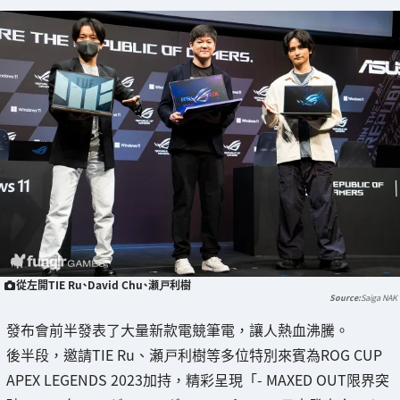
從左開TIE Ru、David Chu、瀬戸利樹
Saiga NAK
發布會前半發表了大量新款電競筆電，讓人熱血沸騰。
後半段，邀請TIE Ru、瀬戸利樹等多位特別來賓為ROG CUP
APEX LEGENDS 2023加持，精彩呈現「- MAXED OUT限界突