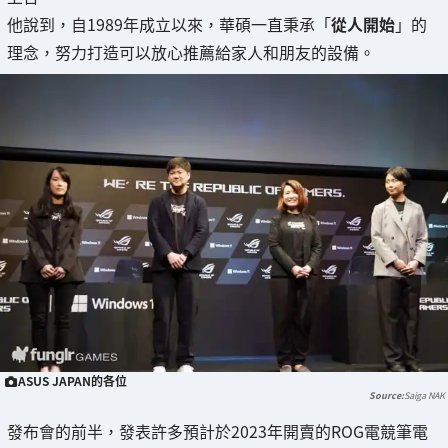
他說到，自1989年成立以來，華碩一直秉承「
從人開始
」的
理念，努力打造可以放心推薦給家人和朋友的設備。
ASUS JAPAN的各位
Saiga NAK
發布會的前半，發表許多預計於2023年開賣的ROG電競筆電