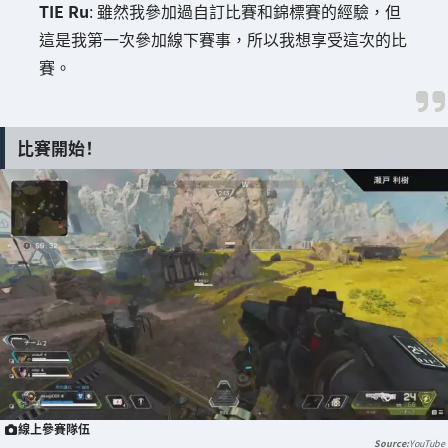
TIE Ru
: 雖然我參加過自訂比賽和錦標賽的經驗，但
這是我第一次參加線下賽事，所以我想享受這次的比
賽。
比賽開始！
線上參賽隊伍
YouTube