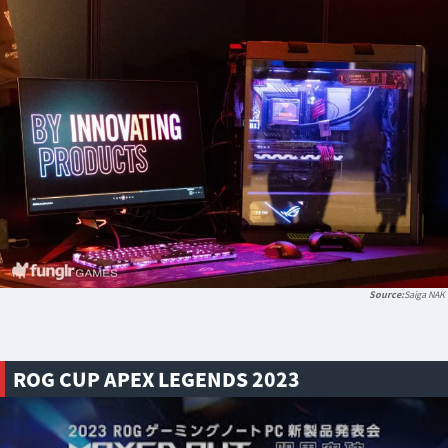
Saiga NAK
ROG CUP APEX LEGENDS 2023