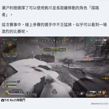
瀬戸利樹選擇了可以使用鉤爪並長距離移動的角色「探路
者」。
這次賽事中，線上參賽的選手中不乏猛將，似乎可以看到一場
激烈的比賽呢。
TIE Ru小隊戰鬥
YouTube