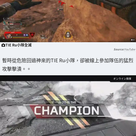
TIE Ru小隊全滅
YouTube
暫時從危險回過神來的TIE Ru小隊，卻被線上參加隊伍的猛烈
攻擊擊潰。。