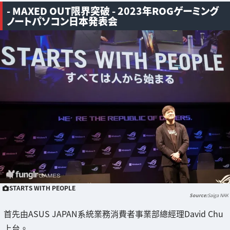
- MAXED OUT限界突破 - 2023年ROGゲーミング
ノートパソコン日本発表会
STARTS WITH PEOPLE
Saiga NAK
首先由ASUS JAPAN系統業務消費者事業部總經理David Chu
上台。