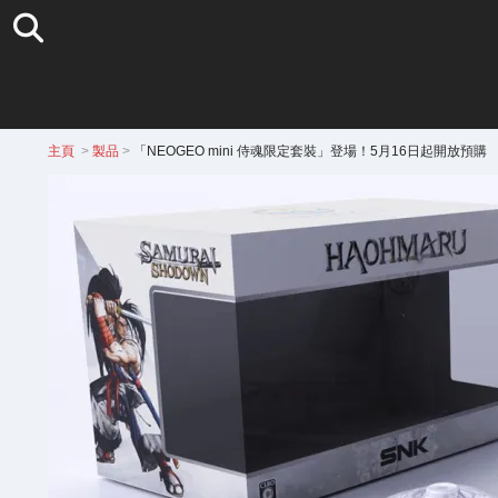
主頁
>
製品
>
「NEOGEO mini 侍魂限定套裝」登場！5月16日起開放預購