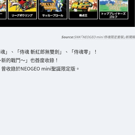
SNK「NEOGEO mini 侍魂限定套裝」新聞
「侍魂」、「侍魂 斬紅郎無雙劍」、「侍魂零」！
～新的戰鬥～」也
首
度收錄！
錄於NEOGEO mini聖誕限定版。