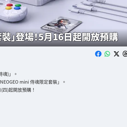
定套裝」登場！5月16日起開放預購
(侍魂)」。
NEOGEO mini 侍魂限定套裝」。
日(四)起開放預購！