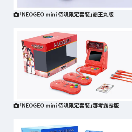
「NEOGEO mini 侍魂限定套裝」霸王丸版
「NEOGEO mini 侍魂限定套裝」娜考露露版