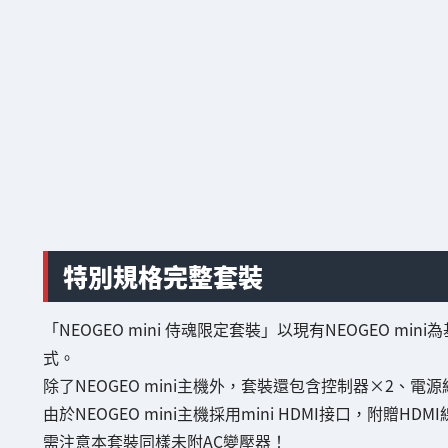
特別規格完整套裝
「NEOGEO mini 侍魂限定套裝」以現有NEOGEO 
式。
除了NEOGEO mini主機外，套裝還包含控制器×2、
由於NEOGEO mini主機採用mini HDMI接口，附贈HD
需注意本套裝同樣未附AC變壓器！