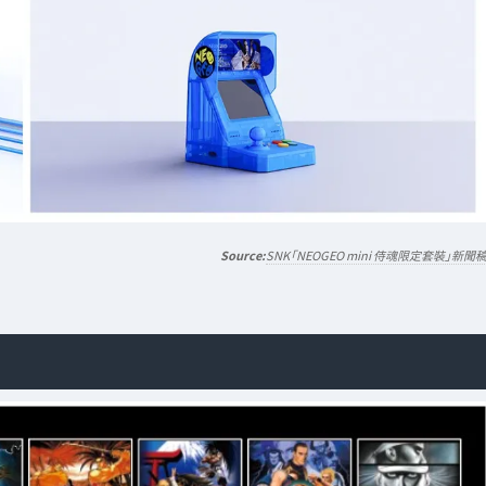
SNK「NEOGEO mini 侍魂限定套裝」新聞