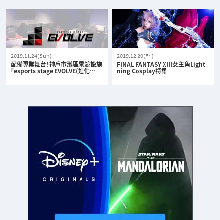
2019.11.24(Sun)
2019.12.20(Fri)
配備專業舞台！神戶市灘區電競設施
FINAL FANTASY XIII女主角Light
「esports stage EVOLVE(進化…
ning Cosplay特集