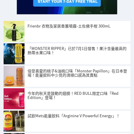
Frienbr 衣物及家居香薰噴霧-土佐佛手柑 300mL
「MONSTER RIPPER」已於7月1日發售！果汁含量最高的
熱帶水果口味！
倍受喜愛的桃子&油桃口味「Monster Papillon」在日本登
場！能量飲料中少見的滑順口感為其賣點
今年的秋天是鼓動的翅膀！RED BULL限定口味「Red
Edition」登場！
試飲Mets能量飲料「Arginine V Powerful Energy」！