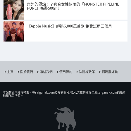
意外的優點！？適合女性飲用的「MONSTER PIPELINE
PUNCH 瓶裝500ml」
《Apple Music》超過6,000萬首歌 免費試用三個月
主頁
關於我們
聯絡我們
使用條約
私隱權政策
招聘翻譯員
本站禁止未授權𨍭載。在saiganak.com發佈的圖片,相片,文章的版權全屬saiganak.com的攝影
師和記者所有。