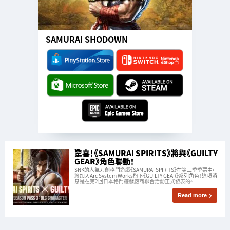
SAMURAI SHODOWN
驚喜！《SAMURAI SPIRITS》將與《GUILTY
GEAR》角色聯動！
SNK的人氣刀劍格鬥遊戲《SAMURAI SPIRITS》在第三季季票中，
將加入Arc System Works旗下《GUILTY GEAR》系列角色！這項消
息是在第2回日本格鬥遊戲廠商聯合活動正式發表的。
Read more